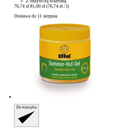
Z odżywczą wazeliną
76,74 zł
81,00 zł
(76,74 zł / l)
Dostawa do 11 sierpnia
Do koszyka