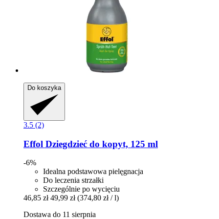
Do koszyka
3.5 (2)
Effol
Dziegdzieć do kopyt, 125 ml
-6%
Idealna podstawowa pielęgnacja
Do leczenia strzałki
Szczególnie po wycięciu
46,85 zł
49,99 zł
(374,80 zł / l)
Dostawa do 11 sierpnia