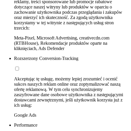
reklamy, treści sponsorowane lub promocje rabatowe
dotyczące naszej witryny lub produktów w oparciu o
zachowanie użytkownika podczas przeglądania i zakupów
oraz mierzyć ich skuteczność. Za zgodą użytkownika
korzystamy w tej witrynie z następujących usług stron
trzecich:
Meta-Pixel, Microsoft Advertising, creativecdn.com
(RTBHouse), Rekomendacje produktów oparte na
kliknięciach, Ads Defender
Rozszerzony Conversion-Tracking
Akceptując tę usługę, możemy lepiej zrozumieć i ocenić
sukces naszych reklam online oraz zoptymalizować naszą
ofertę reklamową. W tym celu synchronizujemy
zaszyfrowane dane osobowe użytkownika z następującymi
dostawcami zewnętrznymi, jeśli użytkownik korzysta już z
ich usług:
Google Ads
Performance