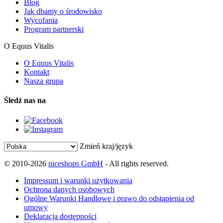
Blog
Jak dbamy o środowisko
Wycofania
Program partnerski
O Equus Vitalis
O Equus Vitalis
Kontakt
Nasza grupa
Śledź nas na
Zmień kraj/język
© 2010-2026
niceshops GmbH
- All rights reserved.
Impressum i warunki użytkowania
Ochrona danych osobowych
Ogólne Warunki Handlowe i prawo do odstąpienia od
umowy
Deklaracja dostępności