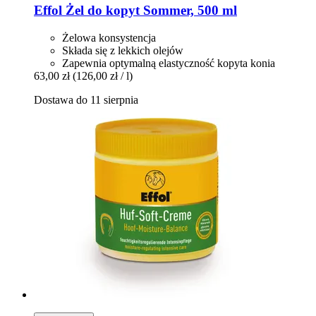
Effol
Żel do kopyt Sommer, 500 ml
Żelowa konsystencja
Składa się z lekkich olejów
Zapewnia optymalną elastyczność kopyta konia
63,00 zł
(126,00 zł / l)
Dostawa do 11 sierpnia