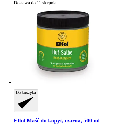
Dostawa do 11 sierpnia
Do koszyka
Effol
Maść do kopyt, czarna, 500 ml