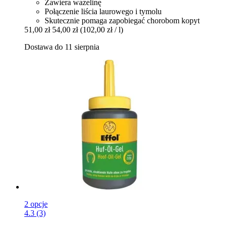
Zawiera wazelinę
Połączenie liścia laurowego i tymolu
Skutecznie pomaga zapobiegać chorobom kopyt
51,00 zł
54,00 zł
(102,00 zł / l)
Dostawa do 11 sierpnia
2 opcje
4.3 (3)