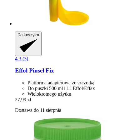
Do koszyka
4.3 (3)
Effol
Pinsel Fix
Platforma adapterowa ze szczotką
Do puszki 500 ml i 1 l Effol/Effax
Wielokrotnego użytku
27,99 zł
Dostawa do 11 sierpnia