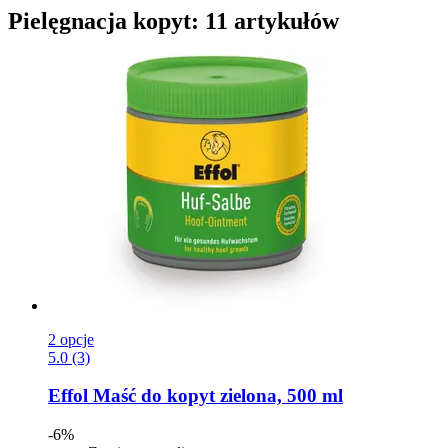
Pielęgnacja kopyt: 11 artykułów
2 opcje
5.0 (3)
Effol
Maść do kopyt zielona, 500 ml
-6%