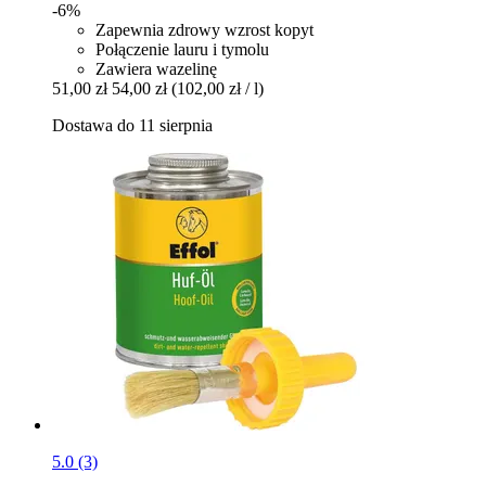
-6%
Zapewnia zdrowy wzrost kopyt
Połączenie lauru i tymolu
Zawiera wazelinę
51,00 zł
54,00 zł
(102,00 zł / l)
Dostawa do 11 sierpnia
5.0 (3)