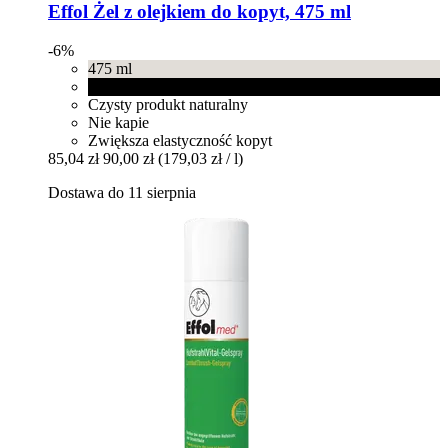
Effol
Żel z olejkiem do kopyt, 475 ml
-6%
475 ml
Czarny
Czysty produkt naturalny
Nie kapie
Zwiększa elastyczność kopyt
85,04 zł
90,00 zł
(179,03 zł / l)
Dostawa do 11 sierpnia