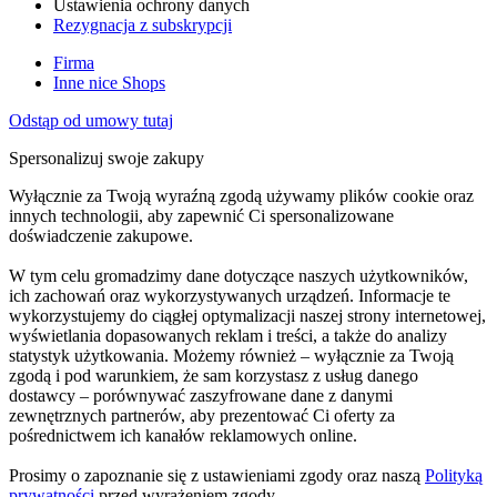
Ustawienia ochrony danych
Rezygnacja z subskrypcji
Firma
Inne nice Shops
Odstąp od umowy tutaj
Spersonalizuj swoje zakupy
Wyłącznie za Twoją wyraźną zgodą używamy plików cookie oraz
innych technologii, aby zapewnić Ci spersonalizowane
doświadczenie zakupowe.
W tym celu gromadzimy dane dotyczące naszych użytkowników,
ich zachowań oraz wykorzystywanych urządzeń. Informacje te
wykorzystujemy do ciągłej optymalizacji naszej strony internetowej,
wyświetlania dopasowanych reklam i treści, a także do analizy
statystyk użytkowania. Możemy również – wyłącznie za Twoją
zgodą i pod warunkiem, że sam korzystasz z usług danego
dostawcy – porównywać zaszyfrowane dane z danymi
zewnętrznych partnerów, aby prezentować Ci oferty za
pośrednictwem ich kanałów reklamowych online.
Prosimy o zapoznanie się z ustawieniami zgody oraz naszą
Polityką
prywatności
przed wyrażeniem zgody.