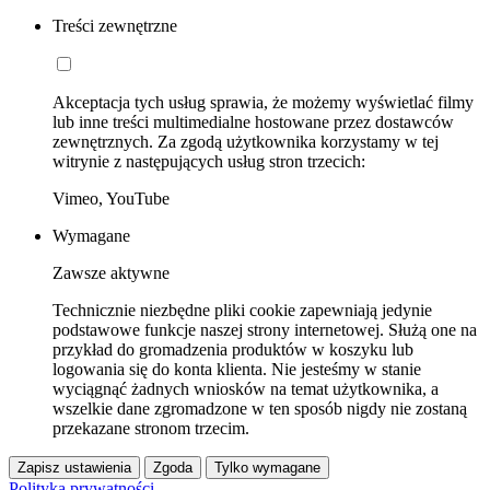
Treści zewnętrzne
Akceptacja tych usług sprawia, że możemy wyświetlać filmy
lub inne treści multimedialne hostowane przez dostawców
zewnętrznych. Za zgodą użytkownika korzystamy w tej
witrynie z następujących usług stron trzecich:
Vimeo, YouTube
Wymagane
Zawsze aktywne
Technicznie niezbędne pliki cookie zapewniają jedynie
podstawowe funkcje naszej strony internetowej. Służą one na
przykład do gromadzenia produktów w koszyku lub
logowania się do konta klienta. Nie jesteśmy w stanie
wyciągnąć żadnych wniosków na temat użytkownika, a
wszelkie dane zgromadzone w ten sposób nigdy nie zostaną
przekazane stronom trzecim.
Zapisz ustawienia
Zgoda
Tylko wymagane
Polityka prywatności