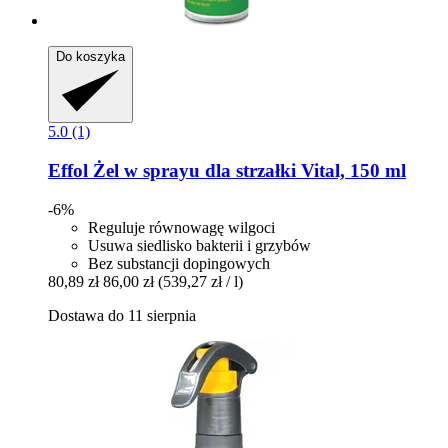
Do koszyka
5.0 (1)
Effol
Żel w sprayu dla strzałki Vital, 150 ml
-6%
Reguluje równowagę wilgoci
Usuwa siedlisko bakterii i grzybów
Bez substancji dopingowych
80,89 zł
86,00 zł
(539,27 zł / l)
Dostawa do 11 sierpnia