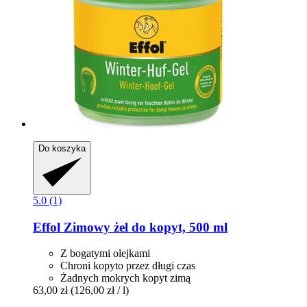
Do koszyka
5.0 (1)
Effol
Zimowy żel do kopyt, 500 ml
Z bogatymi olejkami
Chroni kopyto przez długi czas
Żadnych mokrych kopyt zimą
63,00 zł
(126,00 zł / l)