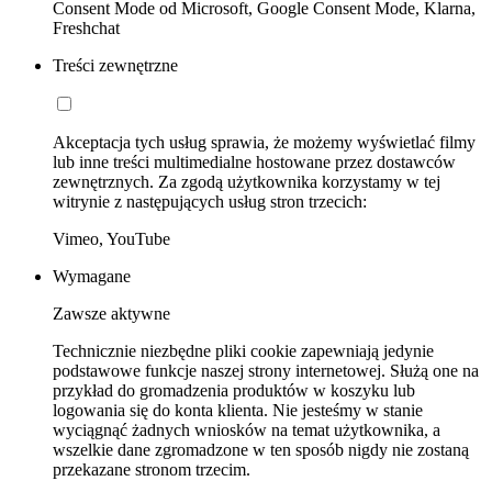
Consent Mode od Microsoft, Google Consent Mode, Klarna,
Freshchat
Treści zewnętrzne
Akceptacja tych usług sprawia, że możemy wyświetlać filmy
lub inne treści multimedialne hostowane przez dostawców
zewnętrznych. Za zgodą użytkownika korzystamy w tej
witrynie z następujących usług stron trzecich:
Vimeo, YouTube
Wymagane
Zawsze aktywne
Technicznie niezbędne pliki cookie zapewniają jedynie
podstawowe funkcje naszej strony internetowej. Służą one na
przykład do gromadzenia produktów w koszyku lub
logowania się do konta klienta. Nie jesteśmy w stanie
wyciągnąć żadnych wniosków na temat użytkownika, a
wszelkie dane zgromadzone w ten sposób nigdy nie zostaną
przekazane stronom trzecim.