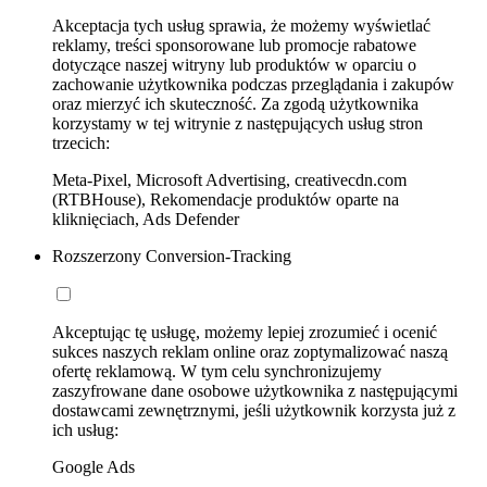
Akceptacja tych usług sprawia, że możemy wyświetlać
reklamy, treści sponsorowane lub promocje rabatowe
dotyczące naszej witryny lub produktów w oparciu o
zachowanie użytkownika podczas przeglądania i zakupów
oraz mierzyć ich skuteczność. Za zgodą użytkownika
korzystamy w tej witrynie z następujących usług stron
trzecich:
Meta-Pixel, Microsoft Advertising, creativecdn.com
(RTBHouse), Rekomendacje produktów oparte na
kliknięciach, Ads Defender
Rozszerzony Conversion-Tracking
Akceptując tę usługę, możemy lepiej zrozumieć i ocenić
sukces naszych reklam online oraz zoptymalizować naszą
ofertę reklamową. W tym celu synchronizujemy
zaszyfrowane dane osobowe użytkownika z następującymi
dostawcami zewnętrznymi, jeśli użytkownik korzysta już z
ich usług:
Google Ads