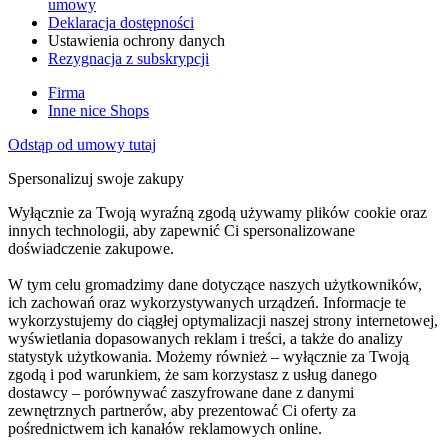
umowy
Deklaracja dostępności
Ustawienia ochrony danych
Rezygnacja z subskrypcji
Firma
Inne nice Shops
Odstąp od umowy tutaj
Spersonalizuj swoje zakupy
Wyłącznie za Twoją wyraźną zgodą używamy plików cookie oraz
innych technologii, aby zapewnić Ci spersonalizowane
doświadczenie zakupowe.
W tym celu gromadzimy dane dotyczące naszych użytkowników,
ich zachowań oraz wykorzystywanych urządzeń. Informacje te
wykorzystujemy do ciągłej optymalizacji naszej strony internetowej,
wyświetlania dopasowanych reklam i treści, a także do analizy
statystyk użytkowania. Możemy również – wyłącznie za Twoją
zgodą i pod warunkiem, że sam korzystasz z usług danego
dostawcy – porównywać zaszyfrowane dane z danymi
zewnętrznych partnerów, aby prezentować Ci oferty za
pośrednictwem ich kanałów reklamowych online.