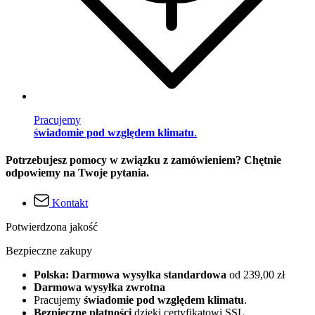
Pracujemy
świadomie pod względem klimatu
.
Potrzebujesz pomocy w związku z zamówieniem? Chętnie
odpowiemy na Twoje pytania.
Kontakt
Potwierdzona jakość
Bezpieczne zakupy
Polska: Darmowa wysyłka standardowa
od 239,00 zł
Darmowa wysyłka zwrotna
Pracujemy
świadomie pod względem klimatu
.
Bezpieczne płatności
dzięki certyfikatowi SSL