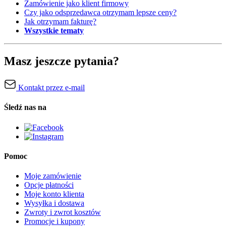
Zamówienie jako klient firmowy
Czy jako odsprzedawca otrzymam lepsze ceny?
Jak otrzymam fakturę?
Wszystkie tematy
Masz jeszcze pytania?
Kontakt przez e-mail
Śledź nas na
Pomoc
Moje zamówienie
Opcje płatności
Moje konto klienta
Wysyłka i dostawa
Zwroty i zwrot kosztów
Promocje i kupony