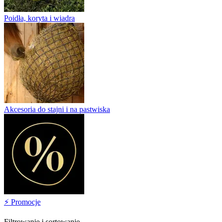
Poidła, koryta i wiadra
Akcesoria do stajni i na pastwiska
⚡ Promocje
Filtrowanie i sortowanie