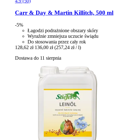
4.9 (50)
Carr & Day & Martin
Killitch, 500 ml
-5%
Łagodzi podrażnione obszary skóry
Wyraźnie zmniejsza uczucie świądu
Do stosowania przez cały rok
128,62 zł
136,00 zł
(257,24 zł / l)
Dostawa do 11 sierpnia