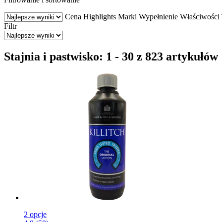
Cena
Highlights
Marki
Wypełnienie
Właściwości
Filtr
Stajnia i pastwisko: 1 - 30 z 823 artykułów
2 opcje