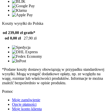
Koszty wysyłki do Polska
od 239,00 zł
gratis*
od 0,00 zł
27,90 zł
*Podane koszty dostawy obowiązują w przypadku standardowej
wysyłki. Mogą wystąpić dodatkowe opłaty, np. ze względu na
wagę, rozmiar lub właściwości produktów. Informacje te można
znaleźć bezpośrednio w opisie produktu.
Pomoc
Moje zamówienie
Opcje płatności
Moje konto klienta