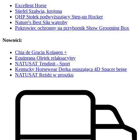
Excellent Horse
Stiefel Szałwia, krojona
QHP Stołek podwyższający Step-up Hocker
Nature's Best Siła wątroby
Pokrowiec ochronny na przybornik Show Grooming Box
Nowości:
Chia de Gracia Kolagen +
Equiprana Olejek relaksacyjny
NATUSAT Tendinit - Sport
Kentucky Horsewear Derka osuszająca 4D Spacer beige
NATUSAT Reishi w proszku