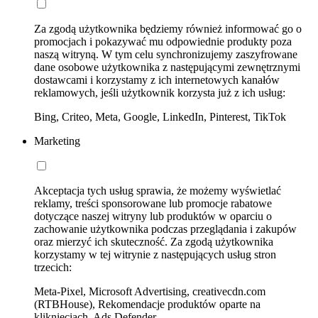
Za zgodą użytkownika będziemy również informować go o
promocjach i pokazywać mu odpowiednie produkty poza
naszą witryną. W tym celu synchronizujemy zaszyfrowane
dane osobowe użytkownika z następującymi zewnętrznymi
dostawcami i korzystamy z ich internetowych kanałów
reklamowych, jeśli użytkownik korzysta już z ich usług:
Bing, Criteo, Meta, Google, LinkedIn, Pinterest, TikTok
Marketing
Akceptacja tych usług sprawia, że możemy wyświetlać
reklamy, treści sponsorowane lub promocje rabatowe
dotyczące naszej witryny lub produktów w oparciu o
zachowanie użytkownika podczas przeglądania i zakupów
oraz mierzyć ich skuteczność. Za zgodą użytkownika
korzystamy w tej witrynie z następujących usług stron
trzecich:
Meta-Pixel, Microsoft Advertising, creativecdn.com
(RTBHouse), Rekomendacje produktów oparte na
kliknięciach, Ads Defender