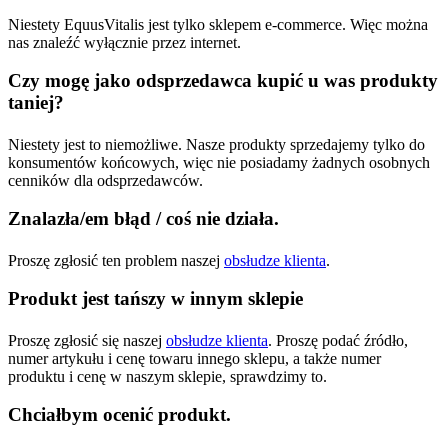
Niestety EquusVitalis jest tylko sklepem e-commerce. Więc można
nas znaleźć wyłącznie przez internet.
Czy mogę jako odsprzedawca kupić u was produkty
taniej?
Niestety jest to niemożliwe. Nasze produkty sprzedajemy tylko do
konsumentów końcowych, więc nie posiadamy żadnych osobnych
cenników dla odsprzedawców.
Znalazła/em błąd / coś nie działa.
Proszę zgłosić ten problem naszej
obsłudze klienta
.
Produkt jest tańszy w innym sklepie
Proszę zgłosić się naszej
obsłudze klienta
. Proszę podać źródło,
numer artykułu i cenę towaru innego sklepu, a także numer
produktu i cenę w naszym sklepie, sprawdzimy to.
Chciałbym ocenić produkt.