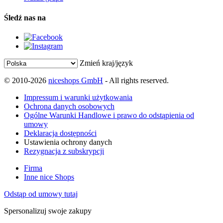
Śledź nas na
Zmień kraj/język
© 2010-2026
niceshops GmbH
- All rights reserved.
Impressum i warunki użytkowania
Ochrona danych osobowych
Ogólne Warunki Handlowe i prawo do odstąpienia od
umowy
Deklaracja dostępności
Ustawienia ochrony danych
Rezygnacja z subskrypcji
Firma
Inne nice Shops
Odstąp od umowy tutaj
Spersonalizuj swoje zakupy