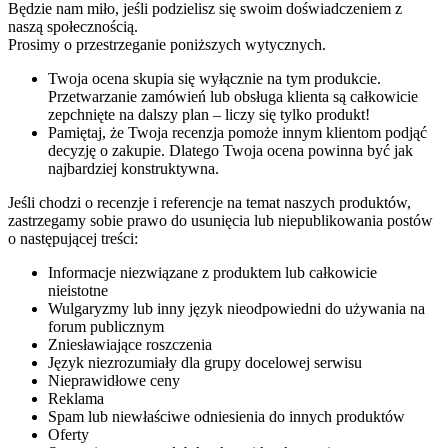
Będzie nam miło, jeśli podzielisz się swoim doświadczeniem z
naszą społecznością.
Prosimy o przestrzeganie poniższych wytycznych.
Twoja ocena skupia się wyłącznie na tym produkcie.
Przetwarzanie zamówień lub obsługa klienta są całkowicie
zepchnięte na dalszy plan – liczy się tylko produkt!
Pamiętaj, że Twoja recenzja pomoże innym klientom podjąć
decyzję o zakupie. Dlatego Twoja ocena powinna być jak
najbardziej konstruktywna.
Jeśli chodzi o recenzje i referencje na temat naszych produktów,
zastrzegamy sobie prawo do usunięcia lub niepublikowania postów
o następującej treści:
Informacje niezwiązane z produktem lub całkowicie
nieistotne
Wulgaryzmy lub inny język nieodpowiedni do używania na
forum publicznym
Zniesławiające roszczenia
Język niezrozumiały dla grupy docelowej serwisu
Nieprawidłowe ceny
Reklama
Spam lub niewłaściwe odniesienia do innych produktów
Oferty