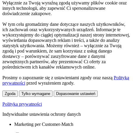
Wyłącznie za Twoją wyraźną zgodą używamy plików cookie oraz
innych technologii, aby zapewnić Ci spersonalizowane
doświadczenie zakupowe.
W tym celu gromadzimy dane dotyczące naszych użytkowników,
ich zachowań oraz wykorzystywanych urządzeń. Informacje te
wykorzystujemy do ciągłej optymalizacji naszej strony internetowej,
wyświetlania dopasowanych reklam i treści, a także do analizy
statystyk użytkowania. Możemy również – wyłącznie za Twoją
zgodą i pod warunkiem, że sam korzystasz z usług danego
dostawcy – porównywać zaszyfrowane dane z danymi
zewnętrznych partnerów, aby prezentować Ci oferty za
pośrednictwem ich kanałów reklamowych online.
Prosimy o zapoznanie się z ustawieniami zgody oraz naszą
Polityką
prywatności
przed wyrażeniem zgody.
Zgoda
Tylko wymagane
Dopasowanie ustawień
Polityka prywatności
Indywidualne ustawienia ochrony danych
Marketing per Customer-Match