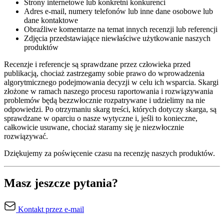
Strony internetowe lub konkretni konkurenci
Adres e-mail, numery telefonów lub inne dane osobowe lub
dane kontaktowe
Obraźliwe komentarze na temat innych recenzji lub referencji
Zdjęcia przedstawiające niewłaściwe użytkowanie naszych
produktów
Recenzje i referencje są sprawdzane przez człowieka przed
publikacją, chociaż zastrzegamy sobie prawo do wprowadzenia
algorytmicznego podejmowania decyzji w celu ich wsparcia. Skargi
złożone w ramach naszego procesu raportowania i rozwiązywania
problemów będą bezzwłocznie rozpatrywane i udzielimy na nie
odpowiedzi. Po otrzymaniu skarg treści, których dotyczy skarga, są
sprawdzane w oparciu o nasze wytyczne i, jeśli to konieczne,
całkowicie usuwane, chociaż staramy się je niezwłocznie
rozwiązywać.
Dziękujemy za poświęcenie czasu na recenzję naszych produktów.
Masz jeszcze pytania?
Kontakt przez e-mail