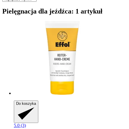
Pielęgnacja dla jeźdźca: 1 artykuł
Do koszyka
5.0 (3)