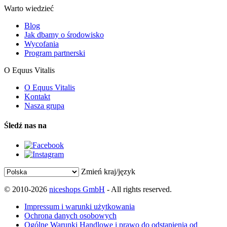
Warto wiedzieć
Blog
Jak dbamy o środowisko
Wycofania
Program partnerski
O Equus Vitalis
O Equus Vitalis
Kontakt
Nasza grupa
Śledź nas na
Zmień kraj/język
© 2010-2026
niceshops GmbH
- All rights reserved.
Impressum i warunki użytkowania
Ochrona danych osobowych
Ogólne Warunki Handlowe i prawo do odstąpienia od