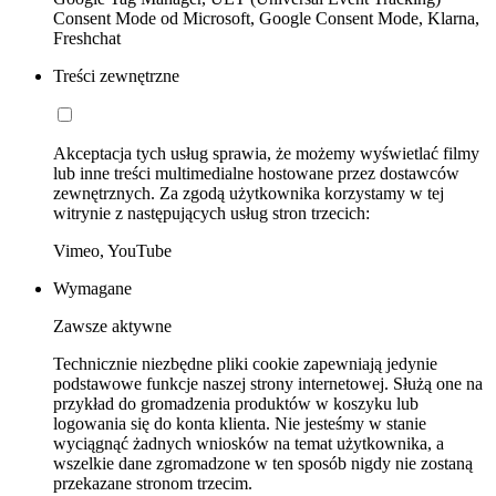
Consent Mode od Microsoft, Google Consent Mode, Klarna,
Freshchat
Treści zewnętrzne
Akceptacja tych usług sprawia, że możemy wyświetlać filmy
lub inne treści multimedialne hostowane przez dostawców
zewnętrznych. Za zgodą użytkownika korzystamy w tej
witrynie z następujących usług stron trzecich:
Vimeo, YouTube
Wymagane
Zawsze aktywne
Technicznie niezbędne pliki cookie zapewniają jedynie
podstawowe funkcje naszej strony internetowej. Służą one na
przykład do gromadzenia produktów w koszyku lub
logowania się do konta klienta. Nie jesteśmy w stanie
wyciągnąć żadnych wniosków na temat użytkownika, a
wszelkie dane zgromadzone w ten sposób nigdy nie zostaną
przekazane stronom trzecim.