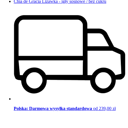
Chia de Gracia Lizawka - igły sosnowe / bez cukru
Polska: Darmowa wysyłka standardowa
od 239,00 zł