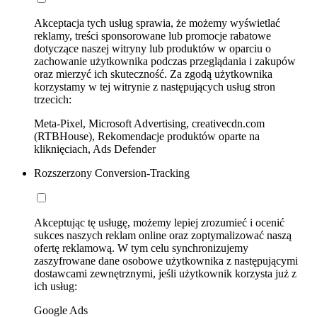
Akceptacja tych usług sprawia, że możemy wyświetlać
reklamy, treści sponsorowane lub promocje rabatowe
dotyczące naszej witryny lub produktów w oparciu o
zachowanie użytkownika podczas przeglądania i zakupów
oraz mierzyć ich skuteczność. Za zgodą użytkownika
korzystamy w tej witrynie z następujących usług stron
trzecich:
Meta-Pixel, Microsoft Advertising, creativecdn.com
(RTBHouse), Rekomendacje produktów oparte na
kliknięciach, Ads Defender
Rozszerzony Conversion-Tracking
Akceptując tę usługę, możemy lepiej zrozumieć i ocenić
sukces naszych reklam online oraz zoptymalizować naszą
ofertę reklamową. W tym celu synchronizujemy
zaszyfrowane dane osobowe użytkownika z następującymi
dostawcami zewnętrznymi, jeśli użytkownik korzysta już z
ich usług:
Google Ads