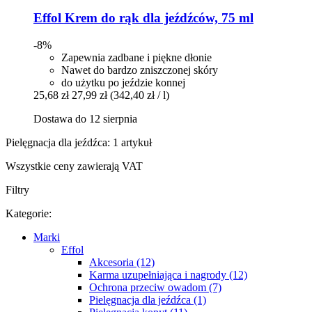
Effol
Krem do rąk dla jeźdźców, 75 ml
-8%
Zapewnia zadbane i piękne dłonie
Nawet do bardzo zniszczonej skóry
do użytku po jeździe konnej
25,68 zł
27,99 zł
(342,40 zł / l)
Dostawa do 12 sierpnia
Pielęgnacja dla jeźdźca: 1 artykuł
Wszystkie ceny zawierają VAT
Filtry
Kategorie:
Marki
Effol
Akcesoria (12)
Karma uzupełniająca i nagrody (12)
Ochrona przeciw owadom (7)
Pielęgnacja dla jeźdźca (1)