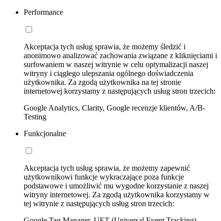
Performance
Akceptacja tych usług sprawia, że możemy śledzić i
anonimowo analizować zachowania związane z kliknięciami i
surfowaniem w naszej witrynie w celu optymalizacji naszej
witryny i ciągłego ulepszania ogólnego doświadczenia
użytkownika. Za zgodą użytkownika na tej stronie
internetowej korzystamy z następujących usług stron trzecich:
Google Analytics, Clarity, Google recenzje klientów, A/B-
Testing
Funkcjonalne
Akceptacja tych usług sprawia, że możemy zapewnić
użytkownikowi funkcje wykraczające poza funkcje
podstawowe i umożliwić mu wygodne korzystanie z naszej
witryny internetowej. Za zgodą użytkownika korzystamy w
tej witrynie z następujących usług stron trzecich:
Google Tag Manager, UET (Universal Event Tracking)