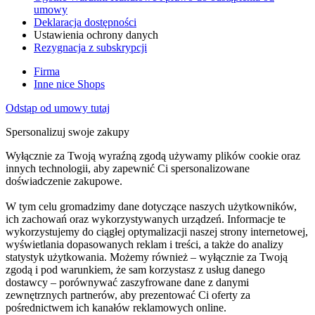
umowy
Deklaracja dostępności
Ustawienia ochrony danych
Rezygnacja z subskrypcji
Firma
Inne nice Shops
Odstąp od umowy tutaj
Spersonalizuj swoje zakupy
Wyłącznie za Twoją wyraźną zgodą używamy plików cookie oraz
innych technologii, aby zapewnić Ci spersonalizowane
doświadczenie zakupowe.
W tym celu gromadzimy dane dotyczące naszych użytkowników,
ich zachowań oraz wykorzystywanych urządzeń. Informacje te
wykorzystujemy do ciągłej optymalizacji naszej strony internetowej,
wyświetlania dopasowanych reklam i treści, a także do analizy
statystyk użytkowania. Możemy również – wyłącznie za Twoją
zgodą i pod warunkiem, że sam korzystasz z usług danego
dostawcy – porównywać zaszyfrowane dane z danymi
zewnętrznych partnerów, aby prezentować Ci oferty za
pośrednictwem ich kanałów reklamowych online.