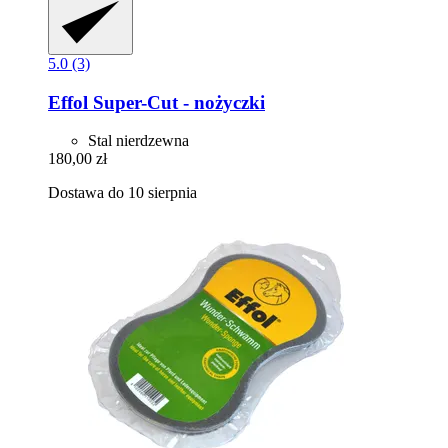
5.0 (3)
Effol
Super-​Cut -​ nożyczki
Stal nierdzewna
180,00 zł
Dostawa do 10 sierpnia