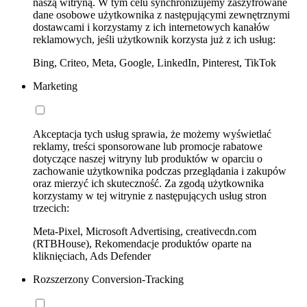
naszą witryną. W tym celu synchronizujemy zaszyfrowane
dane osobowe użytkownika z następującymi zewnętrznymi
dostawcami i korzystamy z ich internetowych kanałów
reklamowych, jeśli użytkownik korzysta już z ich usług:
Bing, Criteo, Meta, Google, LinkedIn, Pinterest, TikTok
Marketing
Akceptacja tych usług sprawia, że możemy wyświetlać
reklamy, treści sponsorowane lub promocje rabatowe
dotyczące naszej witryny lub produktów w oparciu o
zachowanie użytkownika podczas przeglądania i zakupów
oraz mierzyć ich skuteczność. Za zgodą użytkownika
korzystamy w tej witrynie z następujących usług stron
trzecich:
Meta-Pixel, Microsoft Advertising, creativecdn.com
(RTBHouse), Rekomendacje produktów oparte na
kliknięciach, Ads Defender
Rozszerzony Conversion-Tracking