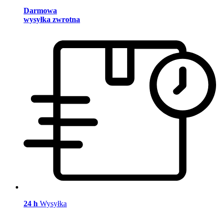
Darmowa
wysyłka zwrotna
24 h
Wysyłka