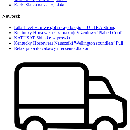
Kerbl Siatka na siano, biała
Nowości:
Lilla Livet Hair we go! spray do ogona ULTRA Strong
Kentucky Horsewear Czaprak ujeżdżeniowy 'Plaited Cord'
NATUSAT Shiitake w proszku
Kentucky Horsewear Nauszniki 'Wellington soundless' Full
Relax piłka do zabawy i na siano dla koni