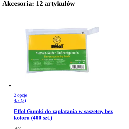
Akcesoria: 12 artykułów
2 opcje
4.7 (3)
Effol
Gumki do zaplatania w saszetce, bez
koloru (400 szt.)
-6%