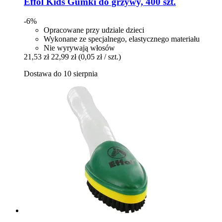
Effol
Kids Gumki do grzywy, 400 szt.
-6%
Opracowane przy udziale dzieci
Wykonane ze specjalnego, elastycznego materiału
Nie wyrywają włosów
21,53 zł
22,99 zł
(0,05 zł / szt.)
Dostawa do 10 sierpnia