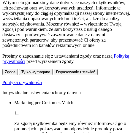
W tym celu gromadzimy dane dotyczące naszych użytkowników,
ich zachowań oraz wykorzystywanych urządzeń. Informacje te
wykorzystujemy do ciągłej optymalizacji naszej strony internetowej,
wyświetlania dopasowanych reklam i treści, a także do analizy
statystyk użytkowania. Możemy również – wyłącznie za Twoją
zgodą i pod warunkiem, że sam korzystasz z usług danego
dostawcy – porównywać zaszyfrowane dane z danymi
zewnętrznych partnerów, aby prezentować Ci oferty za
pośrednictwem ich kanałów reklamowych online.
Prosimy o zapoznanie się z ustawieniami zgody oraz naszą
Polityką
prywatności
przed wyrażeniem zgody.
Zgoda
Tylko wymagane
Dopasowanie ustawień
Polityka prywatności
Indywidualne ustawienia ochrony danych
Marketing per Customer-Match
Za zgodą użytkownika będziemy również informować go o
promocjach i pokazywać mu odpowiednie produkty poza