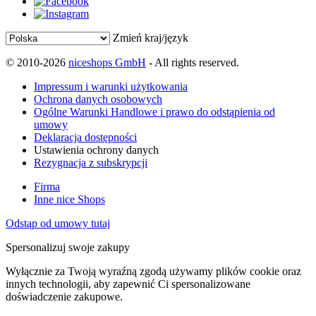
Zmień kraj/język
© 2010-2026
niceshops GmbH
- All rights reserved.
Impressum i warunki użytkowania
Ochrona danych osobowych
Ogólne Warunki Handlowe i prawo do odstąpienia od
umowy
Deklaracja dostępności
Ustawienia ochrony danych
Rezygnacja z subskrypcji
Firma
Inne nice Shops
Odstąp od umowy tutaj
Spersonalizuj swoje zakupy
Wyłącznie za Twoją wyraźną zgodą używamy plików cookie oraz
innych technologii, aby zapewnić Ci spersonalizowane
doświadczenie zakupowe.