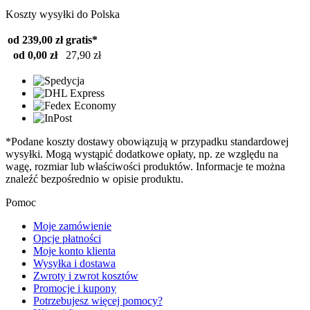
Koszty wysyłki do Polska
od 239,00 zł
gratis*
od 0,00 zł
27,90 zł
*Podane koszty dostawy obowiązują w przypadku standardowej
wysyłki. Mogą wystąpić dodatkowe opłaty, np. ze względu na
wagę, rozmiar lub właściwości produktów. Informacje te można
znaleźć bezpośrednio w opisie produktu.
Pomoc
Moje zamówienie
Opcje płatności
Moje konto klienta
Wysyłka i dostawa
Zwroty i zwrot kosztów
Promocje i kupony
Potrzebujesz więcej pomocy?