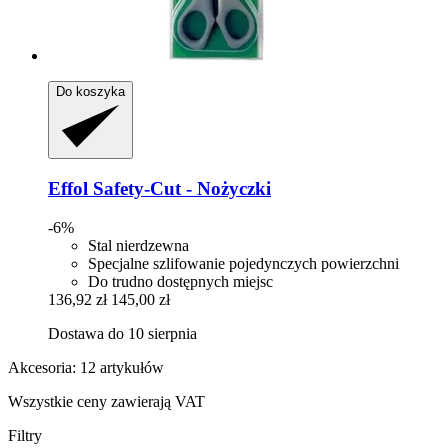
Do koszyka
Effol
Safety-​Cut -​ Nożyczki
-6%
Stal nierdzewna
Specjalne szlifowanie pojedynczych powierzchni
Do trudno dostępnych miejsc
136,92 zł
145,00 zł
Dostawa do 10 sierpnia
Akcesoria: 12 artykułów
Wszystkie ceny zawierają VAT
Filtry