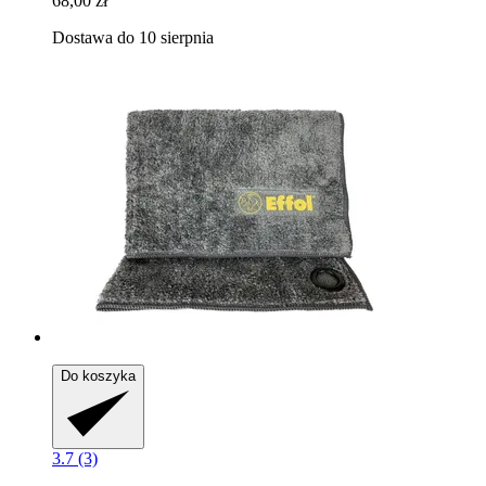
68,00 zł
Dostawa do 10 sierpnia
Do koszyka
3.7 (3)