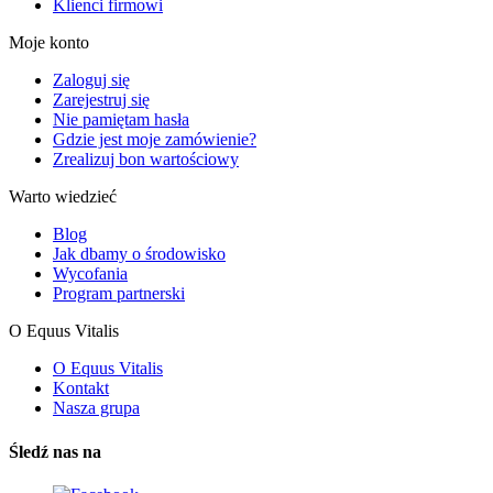
Klienci firmowi
Moje konto
Zaloguj się
Zarejestruj się
Nie pamiętam hasła
Gdzie jest moje zamówienie?
Zrealizuj bon wartościowy
Warto wiedzieć
Blog
Jak dbamy o środowisko
Wycofania
Program partnerski
O Equus Vitalis
O Equus Vitalis
Kontakt
Nasza grupa
Śledź nas na