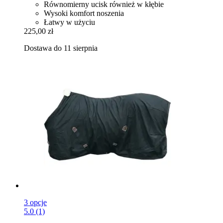
Równomierny ucisk również w kłębie
Wysoki komfort noszenia
Łatwy w użyciu
225,00 zł
Dostawa do 11 sierpnia
3 opcje
5.0 (1)