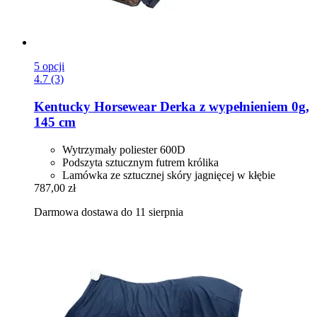
5 opcji
4.7 (3)
Kentucky Horsewear
Derka z wypełnieniem 0g,
145 cm
Wytrzymały poliester 600D
Podszyta sztucznym futrem królika
Lamówka ze sztucznej skóry jagnięcej w kłębie
787,00 zł
Darmowa dostawa do 11 sierpnia