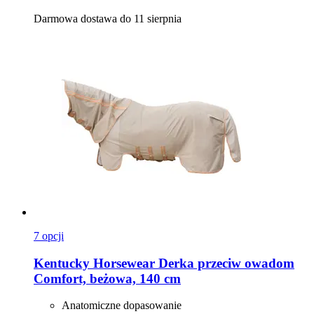
Darmowa dostawa do 11 sierpnia
7 opcji
Kentucky Horsewear
Derka przeciw owadom
Comfort, beżowa, 140 cm
Anatomiczne dopasowanie