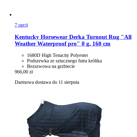
7 opcji
Kentucky Horsewear
Derka Turnout Rug "All
Weather Waterproof pro" 0 g, 160 cm
1680D High Tenacity Polyester
Podszewka ze sztucznego futra królika
Bezszwowa na grzbiecie
966,00 zł
Darmowa dostawa do 11 sierpnia