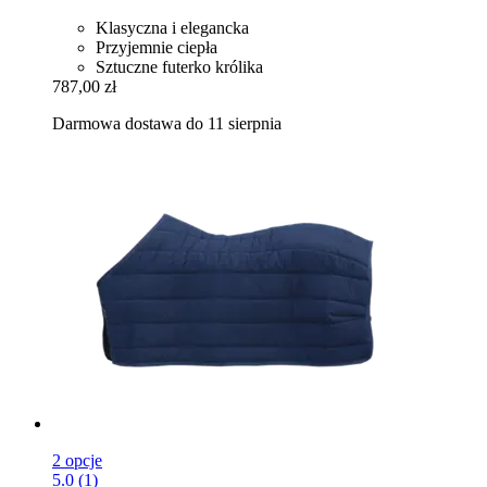
Klasyczna i elegancka
Przyjemnie ciepła
Sztuczne futerko królika
787,00 zł
Darmowa dostawa do 11 sierpnia
2 opcje
5.0 (1)