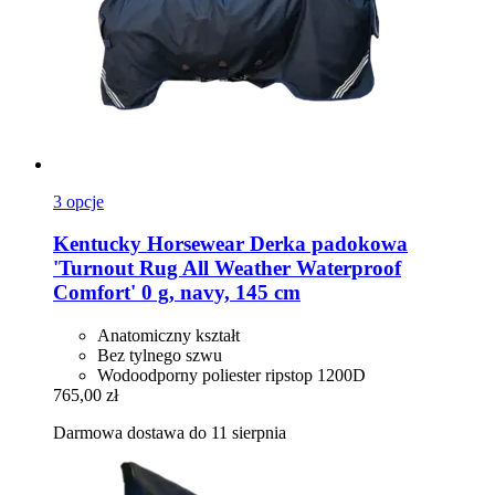
3 opcje
Kentucky Horsewear
Derka padokowa
'Turnout Rug All Weather Waterproof
Comfort' 0 g, navy, 145 cm
Anatomiczny kształt
Bez tylnego szwu
Wodoodporny poliester ripstop 1200D
765,00 zł
Darmowa dostawa do 11 sierpnia