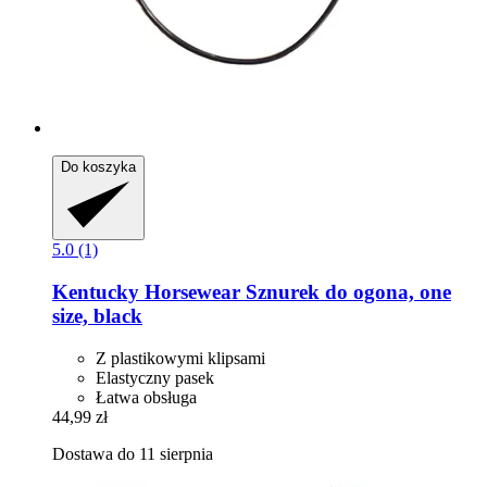
Do koszyka
5.0 (1)
Kentucky Horsewear
Sznurek do ogona, one
size, black
Z plastikowymi klipsami
Elastyczny pasek
Łatwa obsługa
44,99 zł
Dostawa do 11 sierpnia