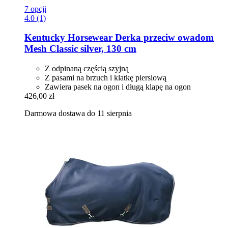
7 opcji
4.0 (1)
Kentucky Horsewear
Derka przeciw owadom
Mesh Classic silver, 130 cm
Z odpinaną częścią szyjną
Z pasami na brzuch i klatkę piersiową
Zawiera pasek na ogon i długą klapę na ogon
426,00 zł
Darmowa dostawa do 11 sierpnia