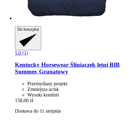
Do koszyka
5.0 (1)
Kentucky Horsewear
Śliniaczek letni BIB
Summer, Granatowy
Przemyślany projekt
Zmniejsza ucisk
Wysoki komfort
158,00 zł
Dostawa do 11 sierpnia