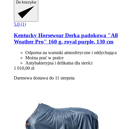
Do koszyka
5.0 (1)
Kentucky Horsewear
Derka padokowa "All
Weather Pro" 160 g, royal purple, 130 cm
Odporna na warunki atmosferyczne i oddychająca
Można prać w pralce
Antybakteryjna i delikatna dla sierści
1 010,00 zł
Darmowa dostawa do 11 sierpnia