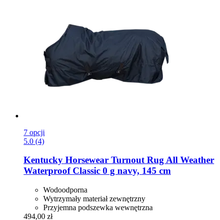
7 opcji
5.0 (4)
Kentucky Horsewear
Turnout Rug All Weather
Waterproof Classic 0 g navy, 145 cm
Wodoodporna
Wytrzymały materiał zewnętrzny
Przyjemna podszewka wewnętrzna
494,00 zł