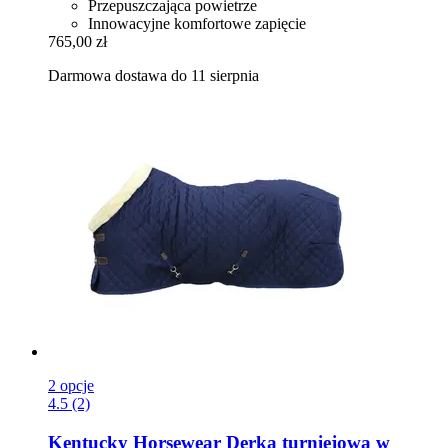
Przepuszczająca powietrze
Innowacyjne komfortowe zapięcie
765,00 zł
Darmowa dostawa do 11 sierpnia
2 opcje
4.5 (2)
Kentucky Horsewear
Derka turniejowa w