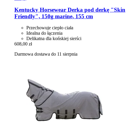
Kentucky Horsewear
Derka pod derkę "Skin
Friendly", 150g marine, 155 cm
Przechowuje ciepło ciała
Idealna do łączenia
Delikatna dla końskiej sierści
608,00 zł
Darmowa dostawa do 11 sierpnia