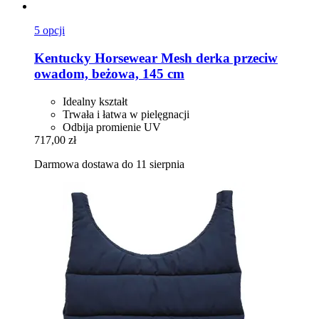
5 opcji
Kentucky Horsewear
Mesh derka przeciw
owadom, beżowa, 145 cm
Idealny kształt
Trwała i łatwa w pielęgnacji
Odbija promienie UV
717,00 zł
Darmowa dostawa do 11 sierpnia