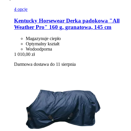
4 opcje
Kentucky Horsewear
Derka padokowa "All
Weather Pro" 160 g, granatowa, 145 cm
Magazynuje ciepło
Optymalny kształt
Wodoodporna
1 010,00 zł
Darmowa dostawa do 11 sierpnia