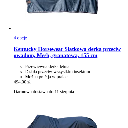
4 opcje
Kentucky Horsewear
Siatkowa derka przeciw
owadom, Mesh, granatowa, 155 cm
Przewiewna derka letnia
Działa przeciw wszystkim insektom
Można prać ja w pralce
494,00 zł
Darmowa dostawa do 11 sierpnia