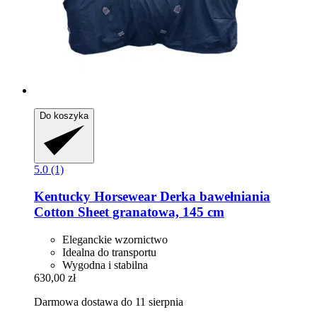
Do koszyka
5.0 (1)
Kentucky Horsewear
Derka bawełniania
Cotton Sheet granatowa, 145 cm
Eleganckie wzornictwo
Idealna do transportu
Wygodna i stabilna
630,00 zł
Darmowa dostawa do 11 sierpnia