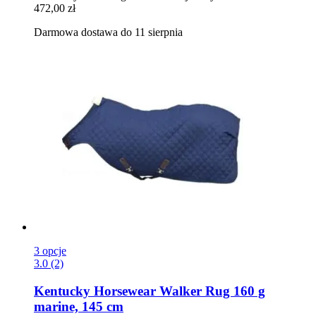
472,00 zł
Darmowa dostawa do 11 sierpnia
3 opcje
3.0 (2)
Kentucky Horsewear
Walker Rug 160 g
marine, 145 cm