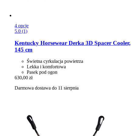
4 opcje
5.0 (1)
Kentucky Horsewear
Derka 3D Spacer Cooler,
145 cm
Świetna cyrkulacja powietrza
Lekka i komfortowa
Pasek pod ogon
630,00 zł
Darmowa dostawa do 11 sierpnia