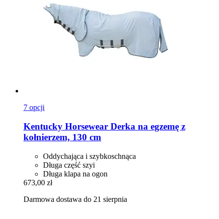
7 opcji
Kentucky Horsewear
Derka na egzemę z
kołnierzem, 130 cm
Oddychająca i szybkoschnąca
Długa część szyi
Długa klapa na ogon
673,00 zł
Darmowa dostawa do 21 sierpnia