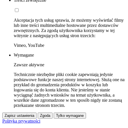
Treści zewnętrzne
Akceptacja tych usług sprawia, że możemy wyświetlać filmy
lub inne treści multimedialne hostowane przez dostawców
zewnętrznych. Za zgodą użytkownika korzystamy w tej
witrynie z następujących usług stron trzecich:
Vimeo, YouTube
Wymagane
Zawsze aktywne
Technicznie niezbędne pliki cookie zapewniają jedynie
podstawowe funkcje naszej strony internetowej. Służą one na
przykład do gromadzenia produktów w koszyku lub
logowania się do konta klienta. Nie jesteśmy w stanie
wyciągnąć żadnych wniosków na temat użytkownika, a
wszelkie dane zgromadzone w ten sposób nigdy nie zostaną
przekazane stronom trzecim.
Zapisz ustawienia
Zgoda
Tylko wymagane
Polityka prywatności