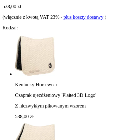
538,00 zł
(włącznie z kwotą VAT 23%
-
plus koszty dostawy
)
Rodzaj:
Kentucky Horsewear
Czaprak ujeżdżeniowy 'Plaited 3D Logo'
Z niezwykłym pikowanym wzorem
538,00 zł