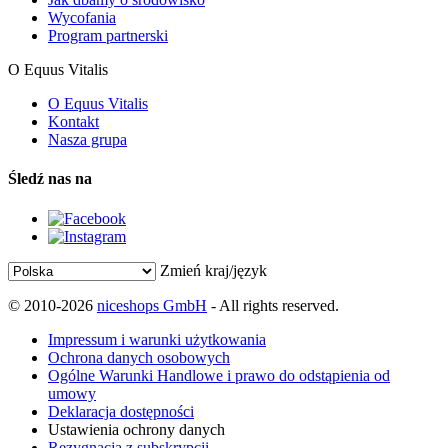
Wycofania
Program partnerski
O Equus Vitalis
O Equus Vitalis
Kontakt
Nasza grupa
Śledź nas na
Zmień kraj/język
© 2010-2026
niceshops GmbH
- All rights reserved.
Impressum i warunki użytkowania
Ochrona danych osobowych
Ogólne Warunki Handlowe i prawo do odstąpienia od
umowy
Deklaracja dostępności
Ustawienia ochrony danych
Rezygnacja z subskrypcji