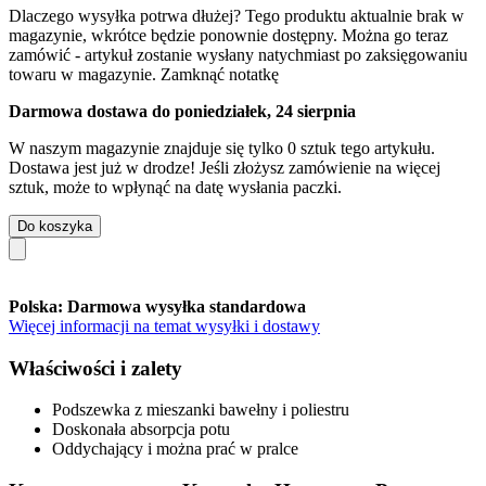
Dlaczego wysyłka potrwa dłużej?
Tego produktu aktualnie brak w
magazynie, wkrótce będzie ponownie dostępny. Można go teraz
zamówić - artykuł zostanie wysłany natychmiast po zaksięgowaniu
towaru w magazynie.
Zamknąć notatkę
Darmowa dostawa do poniedziałek, 24 sierpnia
W naszym magazynie znajduje się tylko 0 sztuk tego artykułu.
Dostawa jest już w drodze! Jeśli złożysz zamówienie na więcej
sztuk, może to wpłynąć na datę wysłania paczki.
Do koszyka
Polska: Darmowa wysyłka standardowa
Więcej informacji na temat wysyłki i dostawy
Właściwości i zalety
Podszewka z mieszanki bawełny i poliestru
Doskonała absorpcja potu
Oddychający i można prać w pralce