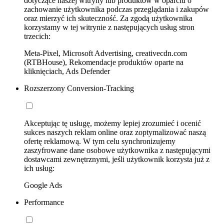
dotyczące naszej witryny lub produktów w oparciu o
zachowanie użytkownika podczas przeglądania i zakupów
oraz mierzyć ich skuteczność. Za zgodą użytkownika
korzystamy w tej witrynie z następujących usług stron
trzecich:
Meta-Pixel, Microsoft Advertising, creativecdn.com
(RTBHouse), Rekomendacje produktów oparte na
kliknięciach, Ads Defender
Rozszerzony Conversion-Tracking
Akceptując tę usługę, możemy lepiej zrozumieć i ocenić
sukces naszych reklam online oraz zoptymalizować naszą
ofertę reklamową. W tym celu synchronizujemy
zaszyfrowane dane osobowe użytkownika z następującymi
dostawcami zewnętrznymi, jeśli użytkownik korzysta już z
ich usług:
Google Ads
Performance