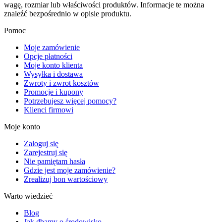
wagę, rozmiar lub właściwości produktów. Informacje te można
znaleźć bezpośrednio w opisie produktu.
Pomoc
Moje zamówienie
Opcje płatności
Moje konto klienta
Wysyłka i dostawa
Zwroty i zwrot kosztów
Promocje i kupony
Potrzebujesz więcej pomocy?
Klienci firmowi
Moje konto
Zaloguj się
Zarejestruj się
Nie pamiętam hasła
Gdzie jest moje zamówienie?
Zrealizuj bon wartościowy
Warto wiedzieć
Blog
Jak dbamy o środowisko