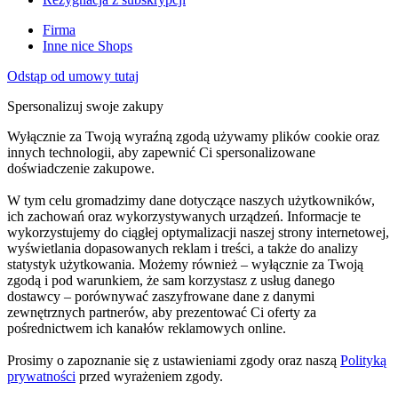
Firma
Inne nice Shops
Odstąp od umowy tutaj
Spersonalizuj swoje zakupy
Wyłącznie za Twoją wyraźną zgodą używamy plików cookie oraz
innych technologii, aby zapewnić Ci spersonalizowane
doświadczenie zakupowe.
W tym celu gromadzimy dane dotyczące naszych użytkowników,
ich zachowań oraz wykorzystywanych urządzeń. Informacje te
wykorzystujemy do ciągłej optymalizacji naszej strony internetowej,
wyświetlania dopasowanych reklam i treści, a także do analizy
statystyk użytkowania. Możemy również – wyłącznie za Twoją
zgodą i pod warunkiem, że sam korzystasz z usług danego
dostawcy – porównywać zaszyfrowane dane z danymi
zewnętrznych partnerów, aby prezentować Ci oferty za
pośrednictwem ich kanałów reklamowych online.
Prosimy o zapoznanie się z ustawieniami zgody oraz naszą
Polityką
prywatności
przed wyrażeniem zgody.