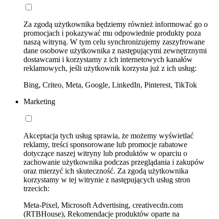
Za zgodą użytkownika będziemy również informować go o
promocjach i pokazywać mu odpowiednie produkty poza
naszą witryną. W tym celu synchronizujemy zaszyfrowane
dane osobowe użytkownika z następującymi zewnętrznymi
dostawcami i korzystamy z ich internetowych kanałów
reklamowych, jeśli użytkownik korzysta już z ich usług:
Bing, Criteo, Meta, Google, LinkedIn, Pinterest, TikTok
Marketing
Akceptacja tych usług sprawia, że możemy wyświetlać
reklamy, treści sponsorowane lub promocje rabatowe
dotyczące naszej witryny lub produktów w oparciu o
zachowanie użytkownika podczas przeglądania i zakupów
oraz mierzyć ich skuteczność. Za zgodą użytkownika
korzystamy w tej witrynie z następujących usług stron
trzecich:
Meta-Pixel, Microsoft Advertising, creativecdn.com
(RTBHouse), Rekomendacje produktów oparte na