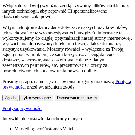
Wyłącznie za Twoją wyraźną zgodą używamy plików cookie oraz
innych technologii, aby zapewnić Ci spersonalizowane
doświadczenie zakupowe.
W tym celu gromadzimy dane dotyczące naszych użytkowników,
ich zachowań oraz wykorzystywanych urządzeń. Informacje te
wykorzystujemy do ciągłej optymalizacji naszej strony internetowej,
wyświetlania dopasowanych reklam i treści, a także do analizy
statystyk użytkowania. Możemy również – wyłącznie za Twoją
zgodą i pod warunkiem, że sam korzystasz z usług danego
dostawcy – porównywać zaszyfrowane dane z danymi
zewnętrznych partnerów, aby prezentować Ci oferty za
pośrednictwem ich kanałów reklamowych online.
Prosimy o zapoznanie się z ustawieniami zgody oraz naszą
Polityką
prywatności
przed wyrażeniem zgody.
Zgoda
Tylko wymagane
Dopasowanie ustawień
Polityka prywatności
Indywidualne ustawienia ochrony danych
Marketing per Customer-Match