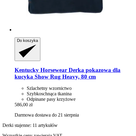
Do koszyka
Kentucky Horsewear
Derka pokazowa dla
kucyka Show Rug Heavy, 80 cm
Szlachetny wzornictwo
Szybkoschnąca tkanina
Odpinane pasy krzyżowe
586,00 zł
Darmowa dostawa do 21 sierpnia
Derki stajenne: 11 artykułów
Wszystkie ceny zawierają VAT