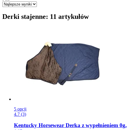
Derki stajenne: 11 artykułów
5 opcji
4.7 (3)
Kentucky Horsewear
Derka z wypełnieniem 0g,