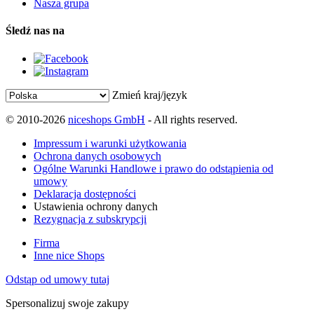
Nasza grupa
Śledź nas na
Zmień kraj/język
© 2010-2026
niceshops GmbH
- All rights reserved.
Impressum i warunki użytkowania
Ochrona danych osobowych
Ogólne Warunki Handlowe i prawo do odstąpienia od
umowy
Deklaracja dostępności
Ustawienia ochrony danych
Rezygnacja z subskrypcji
Firma
Inne nice Shops
Odstąp od umowy tutaj
Spersonalizuj swoje zakupy