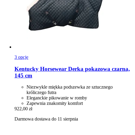
3 opcje
Kentucky Horsewear
Derka pokazowa czarna,
145 cm
Niezwykle miękka podszewka ze sztucznego
króliczego futra
Eleganckie pikowanie w romby
Zapewnia znakomity komfort
922,00 zł
Darmowa dostawa do 11 sierpnia