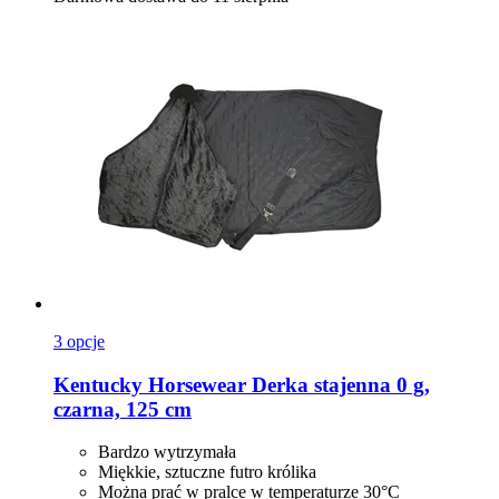
3 opcje
Kentucky Horsewear
Derka stajenna 0 g,
czarna, 125 cm
Bardzo wytrzymała
Miękkie, sztuczne futro królika
Można prać w pralce w temperaturze 30°C