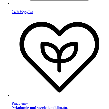
24 h
Wysyłka
Pracujemy
świadomie pod względem klimatu
.