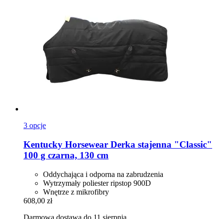
3 opcje
Kentucky Horsewear
Derka stajenna "Classic"
100 g czarna, 130 cm
Oddychająca i odporna na zabrudzenia
Wytrzymały poliester ripstop 900D
Wnętrze z mikrofibry
608,00 zł
Darmowa dostawa do 11 sierpnia