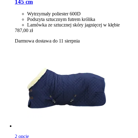
145 cm
Wytrzymały poliester 600D
Podszyta sztucznym futrem królika
Lamówka ze sztucznej skóry jagnięcej w kłębie
787,00 zł
Darmowa dostawa do 11 sierpnia
2 opcje