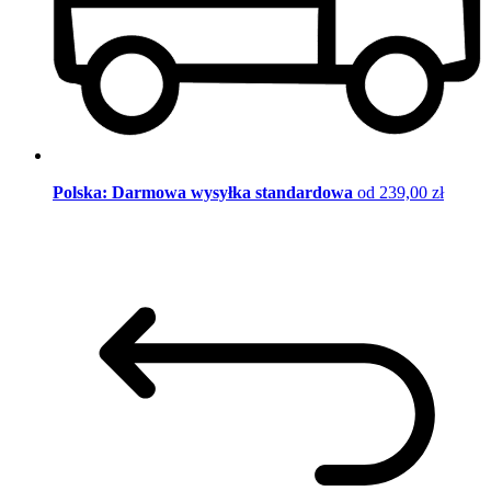
Polska: Darmowa wysyłka standardowa
od 239,00 zł