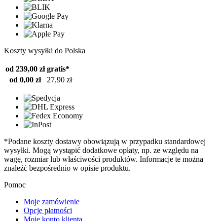
Koszty wysyłki do Polska
od 239,00 zł
gratis*
od 0,00 zł
27,90 zł
*Podane koszty dostawy obowiązują w przypadku standardowej
wysyłki. Mogą wystąpić dodatkowe opłaty, np. ze względu na
wagę, rozmiar lub właściwości produktów. Informacje te można
znaleźć bezpośrednio w opisie produktu.
Pomoc
Moje zamówienie
Opcje płatności
Moje konto klienta