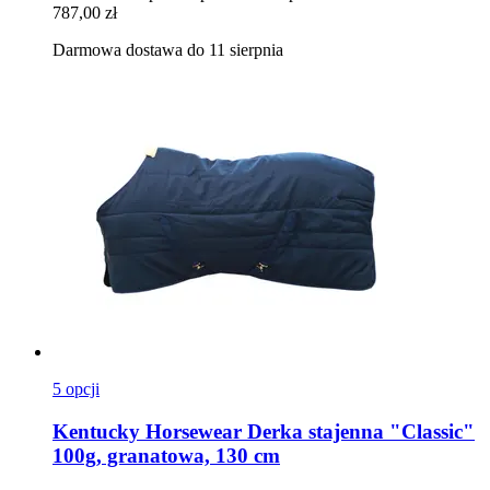
787,00 zł
Darmowa dostawa do 11 sierpnia
5 opcji
Kentucky Horsewear
Derka stajenna "Classic"
100g, granatowa, 130 cm