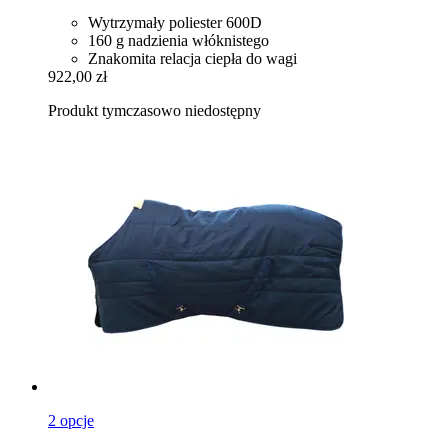
Wytrzymały poliester 600D
160 g nadzienia włóknistego
Znakomita relacja ciepła do wagi
922,00 zł
Produkt tymczasowo niedostępny
2 opcje