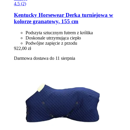
4.5 (2)
Kentucky Horsewear
Derka turniejowa w
kolorze granatowy, 155 cm
Podszyta sztucznym futrem z królika
Doskonale utrzymująca ciepło
Podwójne zapięcie z przodu
922,00 zł
Darmowa dostawa do 11 sierpnia