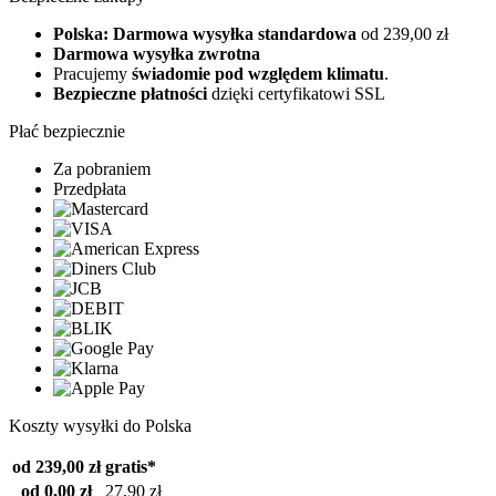
Polska: Darmowa wysyłka standardowa
od 239,00 zł
Darmowa wysyłka zwrotna
Pracujemy
świadomie pod względem klimatu
.
Bezpieczne płatności
dzięki certyfikatowi SSL
Płać bezpiecznie
Za pobraniem
Przedpłata
Koszty wysyłki do Polska
od 239,00 zł
gratis*
od 0,00 zł
27,90 zł