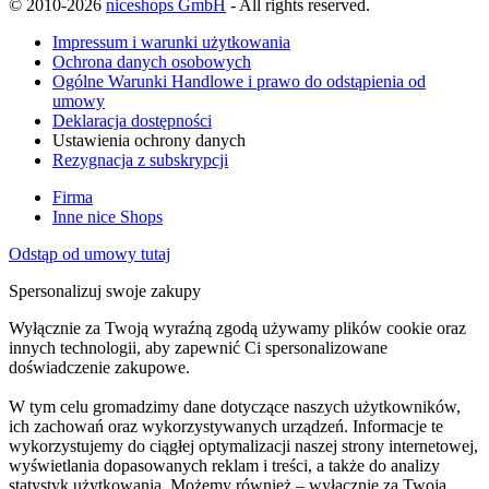
© 2010-2026
niceshops GmbH
- All rights reserved.
Impressum i warunki użytkowania
Ochrona danych osobowych
Ogólne Warunki Handlowe i prawo do odstąpienia od
umowy
Deklaracja dostępności
Ustawienia ochrony danych
Rezygnacja z subskrypcji
Firma
Inne nice Shops
Odstąp od umowy tutaj
Spersonalizuj swoje zakupy
Wyłącznie za Twoją wyraźną zgodą używamy plików cookie oraz
innych technologii, aby zapewnić Ci spersonalizowane
doświadczenie zakupowe.
W tym celu gromadzimy dane dotyczące naszych użytkowników,
ich zachowań oraz wykorzystywanych urządzeń. Informacje te
wykorzystujemy do ciągłej optymalizacji naszej strony internetowej,
wyświetlania dopasowanych reklam i treści, a także do analizy
statystyk użytkowania. Możemy również – wyłącznie za Twoją