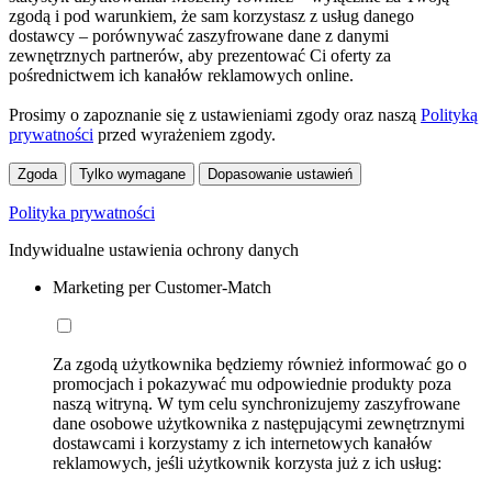
zgodą i pod warunkiem, że sam korzystasz z usług danego
dostawcy – porównywać zaszyfrowane dane z danymi
zewnętrznych partnerów, aby prezentować Ci oferty za
pośrednictwem ich kanałów reklamowych online.
Prosimy o zapoznanie się z ustawieniami zgody oraz naszą
Polityką
prywatności
przed wyrażeniem zgody.
Zgoda
Tylko wymagane
Dopasowanie ustawień
Polityka prywatności
Indywidualne ustawienia ochrony danych
Marketing per Customer-Match
Za zgodą użytkownika będziemy również informować go o
promocjach i pokazywać mu odpowiednie produkty poza
naszą witryną. W tym celu synchronizujemy zaszyfrowane
dane osobowe użytkownika z następującymi zewnętrznymi
dostawcami i korzystamy z ich internetowych kanałów
reklamowych, jeśli użytkownik korzysta już z ich usług: