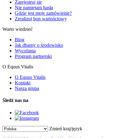
Zarejestruj się
Nie pamiętam hasła
Gdzie jest moje zamówienie?
Zrealizuj bon wartościowy
Warto wiedzieć
Blog
Jak dbamy o środowisko
Wycofania
Program partnerski
O Equus Vitalis
O Equus Vitalis
Kontakt
Nasza grupa
Śledź nas na
Zmień kraj/język