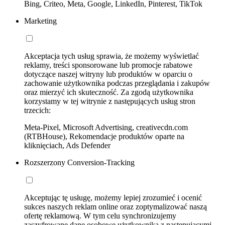
Bing, Criteo, Meta, Google, LinkedIn, Pinterest, TikTok
Marketing
Akceptacja tych usług sprawia, że możemy wyświetlać
reklamy, treści sponsorowane lub promocje rabatowe
dotyczące naszej witryny lub produktów w oparciu o
zachowanie użytkownika podczas przeglądania i zakupów
oraz mierzyć ich skuteczność. Za zgodą użytkownika
korzystamy w tej witrynie z następujących usług stron
trzecich:
Meta-Pixel, Microsoft Advertising, creativecdn.com
(RTBHouse), Rekomendacje produktów oparte na
kliknięciach, Ads Defender
Rozszerzony Conversion-Tracking
Akceptując tę usługę, możemy lepiej zrozumieć i ocenić
sukces naszych reklam online oraz zoptymalizować naszą
ofertę reklamową. W tym celu synchronizujemy
zaszyfrowane dane osobowe użytkownika z następującymi