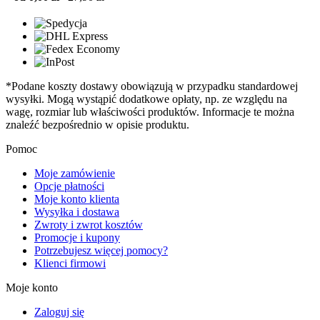
*Podane koszty dostawy obowiązują w przypadku standardowej
wysyłki. Mogą wystąpić dodatkowe opłaty, np. ze względu na
wagę, rozmiar lub właściwości produktów. Informacje te można
znaleźć bezpośrednio w opisie produktu.
Pomoc
Moje zamówienie
Opcje płatności
Moje konto klienta
Wysyłka i dostawa
Zwroty i zwrot kosztów
Promocje i kupony
Potrzebujesz więcej pomocy?
Klienci firmowi
Moje konto
Zaloguj się