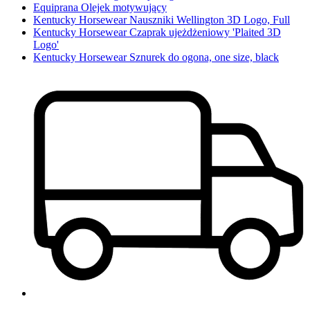
Equiprana Olejek motywujący
Kentucky Horsewear Nauszniki Wellington 3D Logo, Full
Kentucky Horsewear Czaprak ujeżdżeniowy 'Plaited 3D
Logo'
Kentucky Horsewear Sznurek do ogona, one size, black