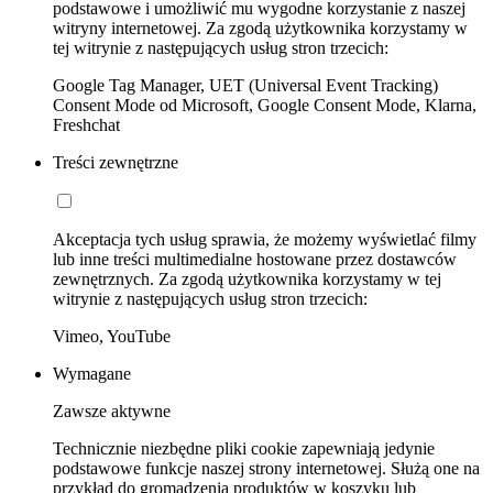
podstawowe i umożliwić mu wygodne korzystanie z naszej
witryny internetowej. Za zgodą użytkownika korzystamy w
tej witrynie z następujących usług stron trzecich:
Google Tag Manager, UET (Universal Event Tracking)
Consent Mode od Microsoft, Google Consent Mode, Klarna,
Freshchat
Treści zewnętrzne
Akceptacja tych usług sprawia, że możemy wyświetlać filmy
lub inne treści multimedialne hostowane przez dostawców
zewnętrznych. Za zgodą użytkownika korzystamy w tej
witrynie z następujących usług stron trzecich:
Vimeo, YouTube
Wymagane
Zawsze aktywne
Technicznie niezbędne pliki cookie zapewniają jedynie
podstawowe funkcje naszej strony internetowej. Służą one na
przykład do gromadzenia produktów w koszyku lub