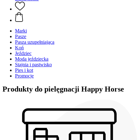
Marki
Pasze
Pasza uzupełniająca
Koń
Jeździec
Moda jeździecka
Stajnia i pastwisko
Pies i kot
Promocje
Produkty do pielęgnacji Happy Horse