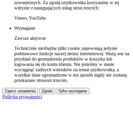
zewnętrznych. Za zgodą użytkownika korzystamy w tej
witrynie z następujących usług stron trzecich:
Vimeo, YouTube
Wymagane
Zawsze aktywne
Technicznie niezbędne pliki cookie zapewniają jedynie
podstawowe funkcje naszej strony internetowej. Służą one na
przykład do gromadzenia produktów w koszyku lub
logowania się do konta klienta. Nie jesteśmy w stanie
wyciągnąć żadnych wniosków na temat użytkownika, a
wszelkie dane zgromadzone w ten sposób nigdy nie zostaną
przekazane stronom trzecim.
Zapisz ustawienia
Zgoda
Tylko wymagane
Polityka prywatności