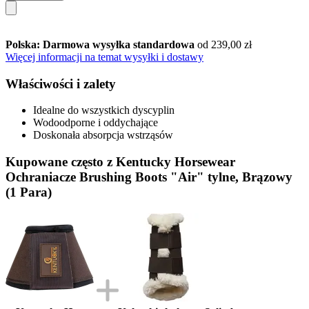
Polska: Darmowa wysyłka standardowa
od 239,00 zł
Więcej informacji na temat wysyłki i dostawy
Właściwości i zalety
Idealne do wszystkich dyscyplin
Wodoodporne i oddychające
Doskonała absorpcja wstrząsów
Kupowane często z Kentucky Horsewear
Ochraniacze Brushing Boots "Air" tylne, Brązowy
(1 Para)