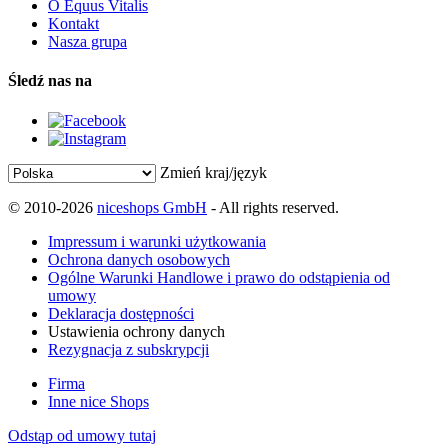
O Equus Vitalis
Kontakt
Nasza grupa
Śledź nas na
Zmień kraj/język
© 2010-2026
niceshops GmbH
- All rights reserved.
Impressum i warunki użytkowania
Ochrona danych osobowych
Ogólne Warunki Handlowe i prawo do odstąpienia od
umowy
Deklaracja dostępności
Ustawienia ochrony danych
Rezygnacja z subskrypcji
Firma
Inne nice Shops
Odstąp od umowy tutaj