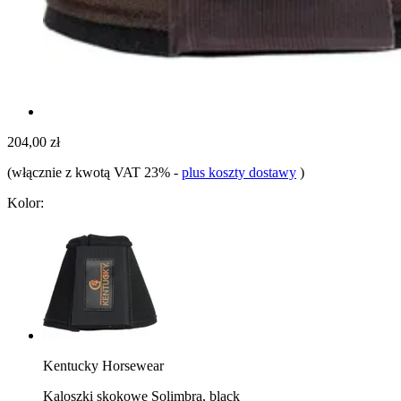
204,00 zł
(włącznie z kwotą VAT 23%
-
plus koszty dostawy
)
Kolor:
Kentucky Horsewear
Kaloszki skokowe Solimbra, black