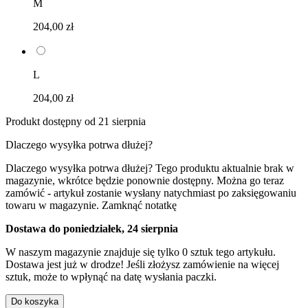
M
204,00 zł
L
204,00 zł
Produkt dostępny od 21 sierpnia
Dlaczego wysyłka potrwa dłużej?
Dlaczego wysyłka potrwa dłużej?
Tego produktu aktualnie brak w
magazynie, wkrótce będzie ponownie dostępny. Można go teraz
zamówić - artykuł zostanie wysłany natychmiast po zaksięgowaniu
towaru w magazynie.
Zamknąć notatkę
Dostawa do poniedziałek, 24 sierpnia
W naszym magazynie znajduje się tylko 0 sztuk tego artykułu.
Dostawa jest już w drodze! Jeśli złożysz zamówienie na więcej
sztuk, może to wpłynąć na datę wysłania paczki.
Do koszyka