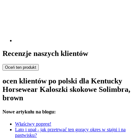
Recenzje naszych klientów
Oceń ten produkt
ocen klientów po polski dla Kentucky
Horsewear Kaloszki skokowe Solimbra,
brown
Nowe artykułu na blogu:
Właściwy popręg!
Lato i upał - jak przetrwać ten gorący okres w stajni i na
pastwisku?