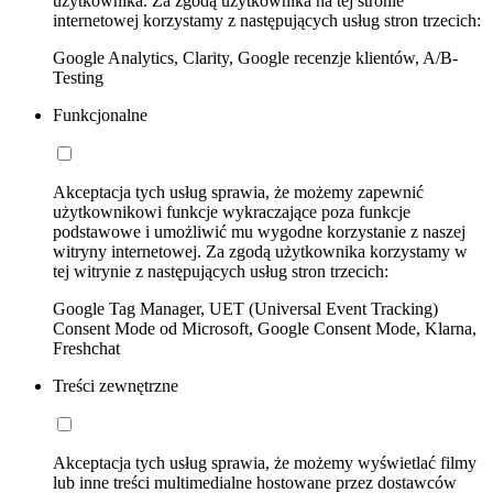
użytkownika. Za zgodą użytkownika na tej stronie
internetowej korzystamy z następujących usług stron trzecich:
Google Analytics, Clarity, Google recenzje klientów, A/B-
Testing
Funkcjonalne
Akceptacja tych usług sprawia, że możemy zapewnić
użytkownikowi funkcje wykraczające poza funkcje
podstawowe i umożliwić mu wygodne korzystanie z naszej
witryny internetowej. Za zgodą użytkownika korzystamy w
tej witrynie z następujących usług stron trzecich:
Google Tag Manager, UET (Universal Event Tracking)
Consent Mode od Microsoft, Google Consent Mode, Klarna,
Freshchat
Treści zewnętrzne
Akceptacja tych usług sprawia, że możemy wyświetlać filmy
lub inne treści multimedialne hostowane przez dostawców