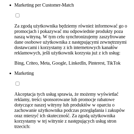
Marketing per Customer-Match
Za zgodą użytkownika będziemy również informować go o
promocjach i pokazywać mu odpowiednie produkty poza
naszą witryną. W tym celu synchronizujemy zaszyfrowane
dane osobowe użytkownika z następującymi zewnętrznymi
dostawcami i korzystamy z ich internetowych kanałów
reklamowych, jeśli użytkownik korzysta już z ich usług:
Bing, Criteo, Meta, Google, LinkedIn, Pinterest, TikTok
Marketing
Akceptacja tych usług sprawia, że możemy wyświetlać
reklamy, treści sponsorowane lub promocje rabatowe
dotyczące naszej witryny lub produktów w oparciu o
zachowanie użytkownika podczas przeglądania i zakupów
oraz mierzyć ich skuteczność. Za zgodą użytkownika
korzystamy w tej witrynie z następujących usług stron
trzecich: