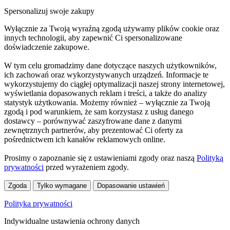
Spersonalizuj swoje zakupy
Wyłącznie za Twoją wyraźną zgodą używamy plików cookie oraz
innych technologii, aby zapewnić Ci spersonalizowane
doświadczenie zakupowe.
W tym celu gromadzimy dane dotyczące naszych użytkowników,
ich zachowań oraz wykorzystywanych urządzeń. Informacje te
wykorzystujemy do ciągłej optymalizacji naszej strony internetowej,
wyświetlania dopasowanych reklam i treści, a także do analizy
statystyk użytkowania. Możemy również – wyłącznie za Twoją
zgodą i pod warunkiem, że sam korzystasz z usług danego
dostawcy – porównywać zaszyfrowane dane z danymi
zewnętrznych partnerów, aby prezentować Ci oferty za
pośrednictwem ich kanałów reklamowych online.
Prosimy o zapoznanie się z ustawieniami zgody oraz naszą
Polityką
prywatności
przed wyrażeniem zgody.
Zgoda
Tylko wymagane
Dopasowanie ustawień
Polityka prywatności
Indywidualne ustawienia ochrony danych