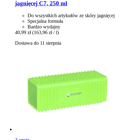
jagnięcej C7, 250 ml
Do wszystkich artykułów ze skóry jagnięcej
Specjalna formuła
Bardzo wydajny
40,99 zł
(163,96 zł / l)
Dostawa do 11 sierpnia
3 opcje