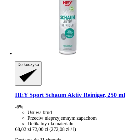
Do koszyka
HEY Sport
Schaum Aktiv Reiniger, 250 ml
-6%
Usuwa brud
Przeciw nieprzyjemnym zapachom
Delikatny dla materiału
68,02 zł
72,00 zł
(272,08 zł / l)
Dostawa do 11 sierpnia