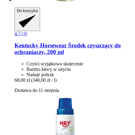
Do koszyka
4.7 (3)
Kentucky Horsewear
Środek czyszczący do
ochraniaczy, 200 ml
Czyści wyjątkowo skutecznie
Bardzo łatwy w użyciu
Nadaje połysk
68,00 zł
(340,00 zł / l)
Dostawa do 11 sierpnia