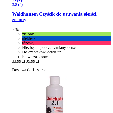
3.8 (5)
Waldhausen
Czyścik do usuwania sierści,
zielony
-6%
zielony
niebieski
różowy
Niezbędna podczas zmiany sierści
Do czapraków, derek itp.
Łatwe zastosowanie
33,99 zł
35,99 zł
Dostawa do 11 sierpnia