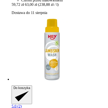
Chroni przed matowieniem
59,72 zł
63,00 zł
(238,88 zł / l)
Dostawa do 11 sierpnia
Do koszyka
5.0 (2)