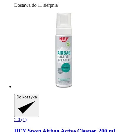
Dostawa do 11 sierpnia
Do koszyka
5.0 (1)
HEY Sport
Airbag Active Cleaner, 200 ml