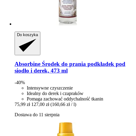
Do koszyka
Absorbine
Środek do prania podkładek pod
siodło i derek, 473 ml
-40%
Intensywne czyszczenie
Idealny do derek i czapraków
Pomaga zachować oddychalność tkanin
75,99 zł
127,00 zł
(160,66 zł / l)
Dostawa do 11 sierpnia