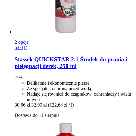
2 opcje
5.0 (1)
Stassek
QUICKSTAR 2.1 Środek do prania i
pielęgnacji derek, 250 ml
-7%
Delikatnie i ekonomicznie pierze
Ze specjalną ochroną przed wodą
Nadaje się również do czapraków, ochraniaczy i wielu
innych
30,66 zł
32,99 zł
(122,64 zł / l)
Dostawa do 11 sierpnia