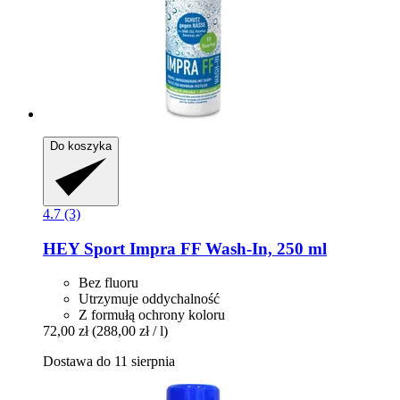
Do koszyka
4.7 (3)
HEY Sport
Impra FF Wash-​In, 250 ml
Bez fluoru
Utrzymuje oddychalność
Z formułą ochrony koloru
72,00 zł
(288,00 zł / l)
Dostawa do 11 sierpnia