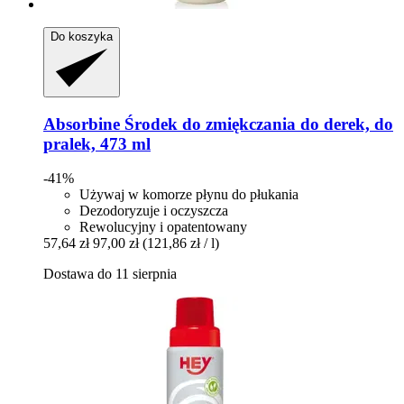
Do koszyka
Absorbine
Środek do zmiękczania do derek, do
pralek, 473 ml
-41%
Używaj w komorze płynu do płukania
Dezodoryzuje i oczyszcza
Rewolucyjny i opatentowany
57,64 zł
97,00 zł
(121,86 zł / l)
Dostawa do 11 sierpnia