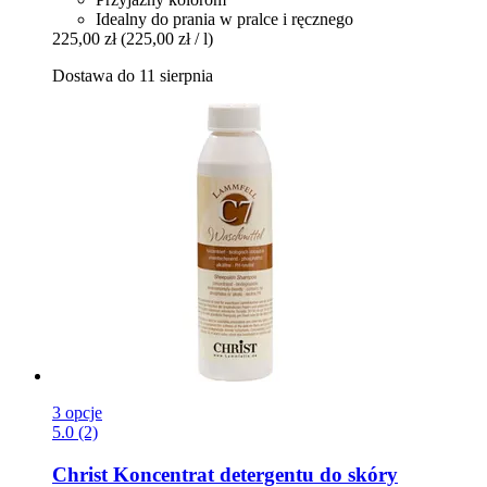
Idealny do prania w pralce i ręcznego
225,00 zł
(225,00 zł / l)
Dostawa do 11 sierpnia
3 opcje
5.0 (2)
Christ
Koncentrat detergentu do skóry