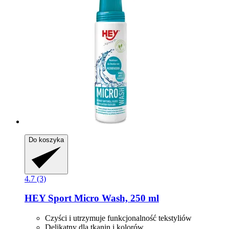
Do koszyka
4.7 (3)
HEY Sport
Micro Wash, 250 ml
Czyści i utrzymuje funkcjonalność tekstyliów
Delikatny dla tkanin i kolorów