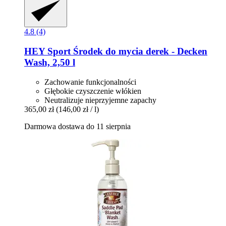
4.8 (4)
HEY Sport
Środek do mycia derek -​ Decken
Wash, 2,50 l
Zachowanie funkcjonalności
Głębokie czyszczenie włókien
Neutralizuje nieprzyjemne zapachy
365,00 zł
(146,00 zł / l)
Darmowa dostawa do 11 sierpnia