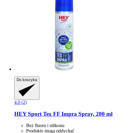
Do koszyka
4.0 (2)
HEY Sport
Tex FF Impra Spray, 200 ml
Bez fluoru i silikonu
Produkty mogą oddychać