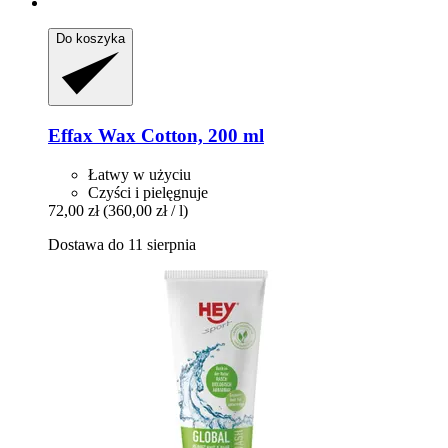
Do koszyka
Effax
Wax Cotton, 200 ml
Łatwy w użyciu
Czyści i pielęgnuje
72,00 zł
(360,00 zł / l)
Dostawa do 11 sierpnia