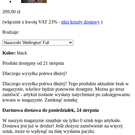
269,00 zł
(włącznie z kwotą VAT 23%
-
plus koszty dostawy
)
Rodzaje:
Kolor:
black
Produkt dostępny od 21 sierpnia
Dlaczego wysyłka potrwa dłużej?
Dlaczego wysyłka potrwa dłużej?
Tego produktu aktualnie brak w
magazynie, wkrótce będzie ponownie dostępny. Można go teraz
zamówić - artykuł zostanie wysłany natychmiast po zaksięgowaniu
towaru w magazynie.
Zamknąć notatkę
Darmowa dostawa do poniedziałek, 24 sierpnia
W naszym magazynie znajduje się tylko 0 sztuk tego artykułu.
Dostawa jest już w drodze! Jeśli złożysz zamówienie na więcej
sztuk, może to wpłynąć na datę wysłania paczki.