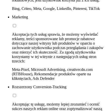
reklamowych, jeśli użytkownik korzysta już z ich usług:
Bing, Criteo, Meta, Google, LinkedIn, Pinterest, TikTok
Marketing
Akceptacja tych usług sprawia, że możemy wyświetlać
reklamy, treści sponsorowane lub promocje rabatowe
dotyczące naszej witryny lub produktów w oparciu o
zachowanie użytkownika podczas przeglądania i zakupów
oraz mierzyć ich skuteczność. Za zgodą użytkownika
korzystamy w tej witrynie z następujących usług stron
trzecich:
Meta-Pixel, Microsoft Advertising, creativecdn.com
(RTBHouse), Rekomendacje produktów oparte na
kliknięciach, Ads Defender
Rozszerzony Conversion-Tracking
Akceptując tę usługę, możemy lepiej zrozumieć i ocenić
sukces naszych reklam online oraz zoptymalizować naszą