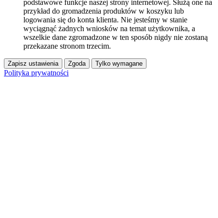
podstawowe funkcje naszej strony internetowej. Służą one na
przykład do gromadzenia produktów w koszyku lub
logowania się do konta klienta. Nie jesteśmy w stanie
wyciągnąć żadnych wniosków na temat użytkownika, a
wszelkie dane zgromadzone w ten sposób nigdy nie zostaną
przekazane stronom trzecim.
Zapisz ustawienia
Zgoda
Tylko wymagane
Polityka prywatności