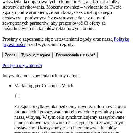
wyświetlania dopasowanych reklam i treści, a także do analizy
statystyk użytkowania. Możemy również – wyłącznie za Twoją
zgodą i pod warunkiem, że sam korzystasz z usług danego
dostawcy – porównywać zaszyfrowane dane z danymi
zewnętrznych partnerów, aby prezentować Ci oferty za
pośrednictwem ich kanałów reklamowych online.
Prosimy o zapoznanie się z ustawieniami zgody oraz naszą
Polityką
prywatności
przed wyrażeniem zgody.
Zgoda
Tylko wymagane
Dopasowanie ustawień
Polityka prywatności
Indywidualne ustawienia ochrony danych
Marketing per Customer-Match
Za zgodą użytkownika będziemy również informować go o
promocjach i pokazywać mu odpowiednie produkty poza
naszą witryną. W tym celu synchronizujemy zaszyfrowane
dane osobowe użytkownika z następującymi zewnętrznymi
dostawcami i korzystamy z ich internetowych kanałów