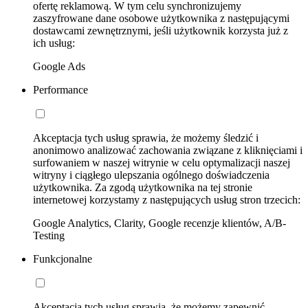
ofertę reklamową. W tym celu synchronizujemy
zaszyfrowane dane osobowe użytkownika z następującymi
dostawcami zewnętrznymi, jeśli użytkownik korzysta już z
ich usług:
Google Ads
Performance
Akceptacja tych usług sprawia, że możemy śledzić i
anonimowo analizować zachowania związane z kliknięciami i
surfowaniem w naszej witrynie w celu optymalizacji naszej
witryny i ciągłego ulepszania ogólnego doświadczenia
użytkownika. Za zgodą użytkownika na tej stronie
internetowej korzystamy z następujących usług stron trzecich:
Google Analytics, Clarity, Google recenzje klientów, A/B-
Testing
Funkcjonalne
Akceptacja tych usług sprawia, że możemy zapewnić