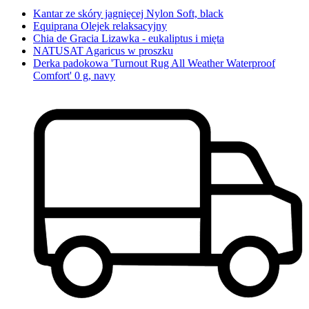
Kantar ze skóry jagnięcej Nylon Soft, black
Equiprana Olejek relaksacyjny
Chia de Gracia Lizawka - eukaliptus i mięta
NATUSAT Agaricus w proszku
Derka padokowa 'Turnout Rug All Weather Waterproof
Comfort' 0 g, navy