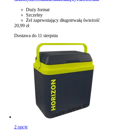
Duży format
Szczelny
Żel zapewniający długotrwałą świeżość
20,99 zł
Dostawa do 11 sierpnia
2 opcje