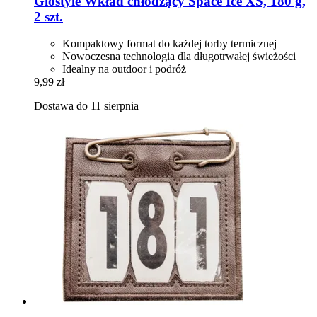
Giostyle
Wkład chłodzący Space Ice XS, 180 g,
2 szt.
Kompaktowy format do każdej torby termicznej
Nowoczesna technologia dla długotrwałej świeżości
Idealny na outdoor i podróż
9,99 zł
Dostawa do 11 sierpnia