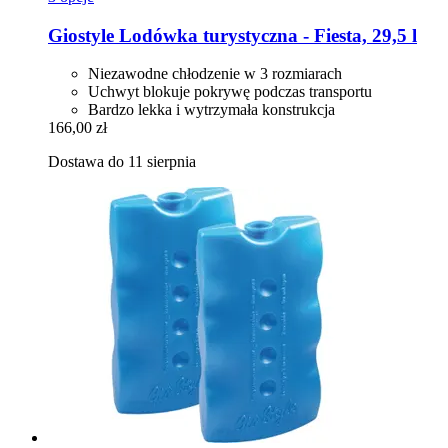
Giostyle
Lodówka turystyczna -​ Fiesta, 29,5 l
Niezawodne chłodzenie w 3 rozmiarach
Uchwyt blokuje pokrywę podczas transportu
Bardzo lekka i wytrzymała konstrukcja
166,00 zł
Dostawa do 11 sierpnia