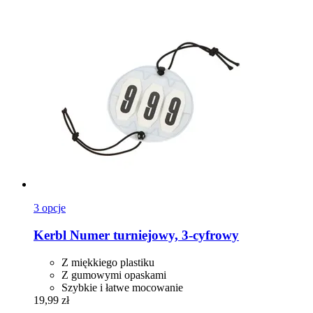
3 opcje
Kerbl
Numer turniejowy, 3-​cyfrowy
Z miękkiego plastiku
Z gumowymi opaskami
Szybkie i łatwe mocowanie
19,99 zł