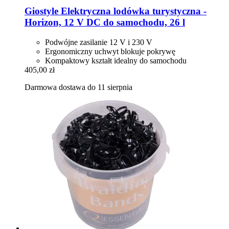
Giostyle
Elektryczna lodówka turystyczna -​
Horizon, 12 V DC do samochodu, 26 l
Podwójne zasilanie 12 V i 230 V
Ergonomiczny uchwyt blokuje pokrywę
Kompaktowy kształt idealny do samochodu
405,00 zł
Darmowa dostawa do 11 sierpnia