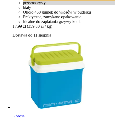
przezroczysty
biały
Około 450 gumek do włosów w pudełku
Praktyczne, zamykane opakowanie
Idealne do zaplatania grzywy konia
17,99 zł
(359,80 zł / kg)
Dostawa do 11 sierpnia
3 opcje