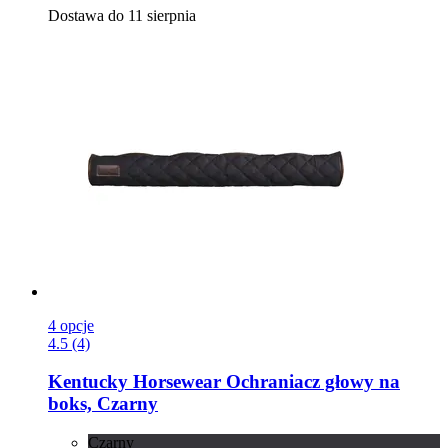
Dostawa do 11 sierpnia
4 opcje
4.5 (4)
Kentucky Horsewear
Ochraniacz głowy na
boks, Czarny
Czarny