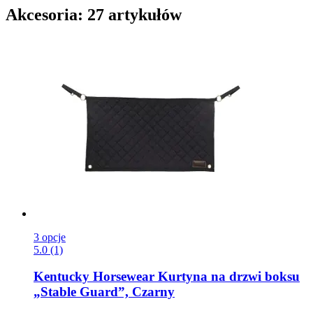
Akcesoria: 27 artykułów
3 opcje
5.0 (1)
Kentucky Horsewear
Kurtyna na drzwi boksu
„Stable Guard”, Czarny