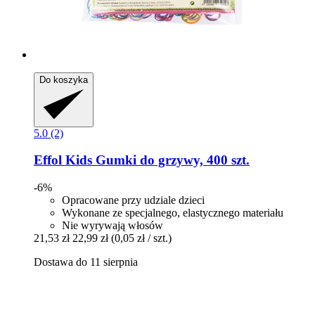
Do koszyka
5.0 (2)
Effol
Kids Gumki do grzywy, 400 szt.
-6%
Opracowane przy udziale dzieci
Wykonane ze specjalnego, elastycznego materiału
Nie wyrywają włosów
21,53 zł
22,99 zł
(0,05 zł / szt.)
Dostawa do 11 sierpnia