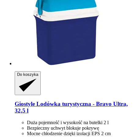
Do koszyka
Giostyle
Lodówka turystyczna -​ Bravo Ultra,
32,5 l
Duża pojemność i wysokość na butelki 2 l
Bezpieczny uchwyt blokuje pokrywę
Mocne chłodzenie dzięki izolacji EPS 2 cm