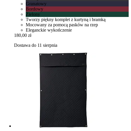
Granatowy
Bordowy
Zielony
Tworzy piękny komplet z kurtyną i bramką
Mocowany za pomocą pasków na rzep
Eleganckie wykończenie
180,00 zł
Dostawa do 11 sierpnia