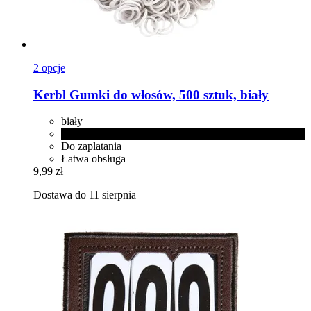
2 opcje
Kerbl
Gumki do włosów, 500 sztuk, biały
biały
czarny
Do zaplatania
Łatwa obsługa
9,99 zł
Dostawa do 11 sierpnia