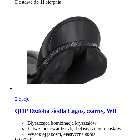
Dostawa do 11 sierpnia
2 opcje
QHP
Ozdoba siodła Lagos, czarny, WB
Błyszcząca kombinacja kryształów
Łatwe mocowanie dzięki elastycznemu paskowi
Wysokiej jakości, elastyczna skóra
90,00 zł