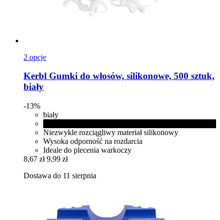
2 opcje
Kerbl
Gumki do włosów, silikonowe, 500 sztuk,
biały
-13%
biały
czarny
Niezwykle rozciągliwy materiał silikonowy
Wysoka odporność na rozdarcia
Ideale do plecenia warkoczy
8,67 zł
9,99 zł
Dostawa do 11 sierpnia