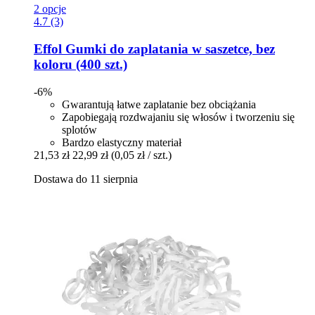
2 opcje
4.7 (3)
Effol
Gumki do zaplatania w saszetce, bez
koloru (400 szt.)
-6%
Gwarantują łatwe zaplatanie bez obciążania
Zapobiegają rozdwajaniu się włosów i tworzeniu się
splotów
Bardzo elastyczny materiał
21,53 zł
22,99 zł
(0,05 zł / szt.)
Dostawa do 11 sierpnia