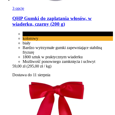
3 opcje
QHP
Gumki do zaplatania włosów, w
wiaderku, czarny (200 g)
czarny
kolorowy
biały
Bardzo wytrzymałe gumki zapewniające stabilną
fryzurę
1800 sztuk w praktycznym wiaderku
Możliwość ponownego zamknięcia i uchwyt
59,00 zł
(295,00 zł / kg)
Dostawa do 11 sierpnia