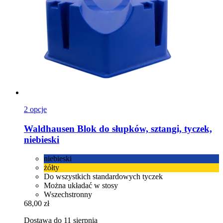
2 opcje
Waldhausen
Blok do słupków, sztangi, tyczek,
niebieski
niebieski
żółty
Do wszystkich standardowych tyczek
Można układać w stosy
Wszechstronny
68,00 zł
Dostawa do 11 sierpnia