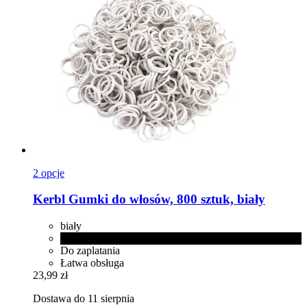
2 opcje
Kerbl
Gumki do włosów, 800 sztuk, biały
biały
czarny
Do zaplatania
Łatwa obsługa
23,99 zł
Dostawa do 11 sierpnia