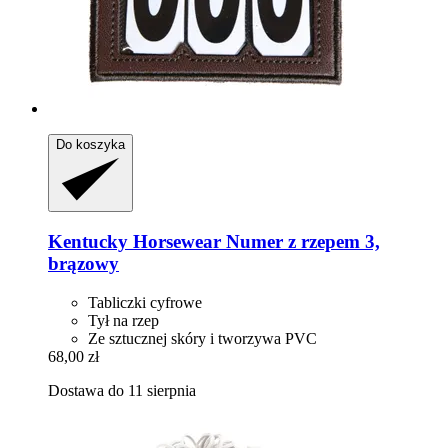
Do koszyka
Kentucky Horsewear
Numer z rzepem 3,
brązowy
Tabliczki cyfrowe
Tył na rzep
Ze sztucznej skóry i tworzywa PVC
68,00 zł
Dostawa do 11 sierpnia