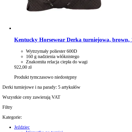
Kentucky Horsewear
Derka turniejowa, brown,
Wytrzymały poliester 600D
160 g nadzienia włóknistego
Znakomita relacja ciepła do wagi
922,00 zł
Produkt tymczasowo niedostępny
Derki turniejowe i na parady: 5 artykułów
Wszystkie ceny zawierają VAT
Filtry
Kategorie:
Jeździec