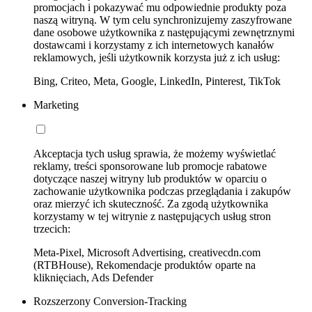
promocjach i pokazywać mu odpowiednie produkty poza
naszą witryną. W tym celu synchronizujemy zaszyfrowane
dane osobowe użytkownika z następującymi zewnętrznymi
dostawcami i korzystamy z ich internetowych kanałów
reklamowych, jeśli użytkownik korzysta już z ich usług:
Bing, Criteo, Meta, Google, LinkedIn, Pinterest, TikTok
Marketing
Akceptacja tych usług sprawia, że możemy wyświetlać
reklamy, treści sponsorowane lub promocje rabatowe
dotyczące naszej witryny lub produktów w oparciu o
zachowanie użytkownika podczas przeglądania i zakupów
oraz mierzyć ich skuteczność. Za zgodą użytkownika
korzystamy w tej witrynie z następujących usług stron
trzecich:
Meta-Pixel, Microsoft Advertising, creativecdn.com
(RTBHouse), Rekomendacje produktów oparte na
kliknięciach, Ads Defender
Rozszerzony Conversion-Tracking