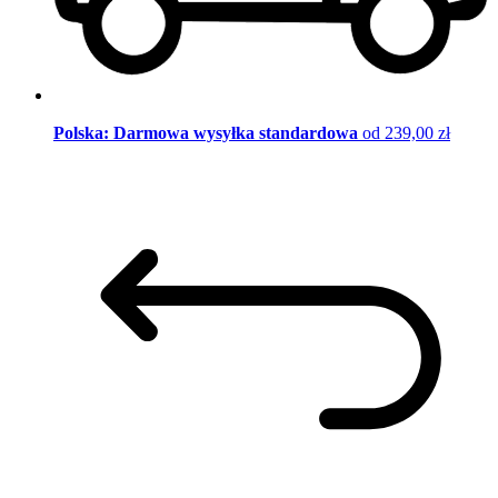
Polska: Darmowa wysyłka standardowa
od 239,00 zł