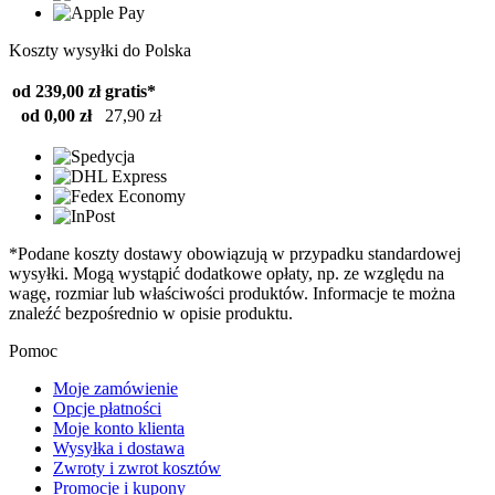
Koszty wysyłki do Polska
od 239,00 zł
gratis*
od 0,00 zł
27,90 zł
*Podane koszty dostawy obowiązują w przypadku standardowej
wysyłki. Mogą wystąpić dodatkowe opłaty, np. ze względu na
wagę, rozmiar lub właściwości produktów. Informacje te można
znaleźć bezpośrednio w opisie produktu.
Pomoc
Moje zamówienie
Opcje płatności
Moje konto klienta
Wysyłka i dostawa
Zwroty i zwrot kosztów
Promocje i kupony