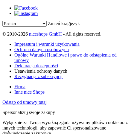
Zmień kraj/język
© 2010-2026
niceshops GmbH
- All rights reserved.
Impressum i warunki użytkowania
Ochrona danych osobowych
Ogólne Warunki Handlowe i prawo do odstąpienia od
umowy
Deklaracja dostępności
Ustawienia ochrony danych
Rezygnacja z subskrypcji
Firma
Inne nice Shops
Odstąp od umowy tutaj
Spersonalizuj swoje zakupy
Wyłącznie za Twoją wyraźną zgodą używamy plików cookie oraz
innych technologii, aby zapewnić Ci spersonalizowane
doświadczenie zakupowe.