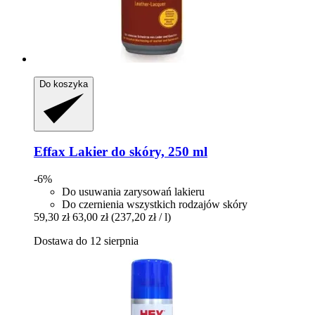
Do koszyka
Effax
Lakier do skóry, 250 ml
-6%
Do usuwania zarysowań lakieru
Do czernienia wszystkich rodzajów skóry
59,30 zł
63,00 zł
(237,20 zł / l)
Dostawa do 12 sierpnia