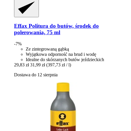
Effax
Politura do butów, środek do
polerowania, 75 ml
-7%
Ze zintegrowaną gąbką
Wyjątkowa odporność na brud i wodę
Idealne do skórzanych butów jeździeckich
29,83 zł
31,99 zł
(397,73 zł / l)
Dostawa do 12 sierpnia