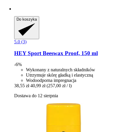
Do koszyka
5.0 (3)
HEY Sport
Beeswax Proof, 150 ml
-6%
Wykonany z naturalnych składników
Utrzymuje skórę gładką i elastyczną
Wodoodporna impregnacja
38,55 zł
40,99 zł
(257,00 zł / l)
Dostawa do 12 sierpnia