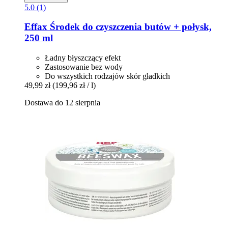
5.0 (1)
Effax
Środek do czyszczenia butów + połysk,
250 ml
Ładny błyszczący efekt
Zastosowanie bez wody
Do wszystkich rodzajów skór gładkich
49,99 zł
(199,96 zł / l)
Dostawa do 12 sierpnia