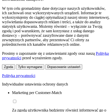
W tym celu gromadzimy dane dotyczące naszych użytkowników,
ich zachowań oraz wykorzystywanych urządzeń. Informacje te
wykorzystujemy do ciągłej optymalizacji naszej strony internetowej,
wyświetlania dopasowanych reklam i treści, a także do analizy
statystyk użytkowania. Możemy również – wyłącznie za Twoją
zgodą i pod warunkiem, że sam korzystasz z usług danego
dostawcy – porównywać zaszyfrowane dane z danymi
zewnętrznych partnerów, aby prezentować Ci oferty za
pośrednictwem ich kanałów reklamowych online.
Prosimy o zapoznanie się z ustawieniami zgody oraz naszą
Polityką
prywatności
przed wyrażeniem zgody.
Zgoda
Tylko wymagane
Dopasowanie ustawień
Polityka prywatności
Indywidualne ustawienia ochrony danych
Marketing per Customer-Match
Za zgodą użytkownika będziemy również informować go o