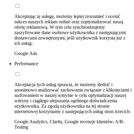
Akceptując tę usługę, możemy lepiej zrozumieć i ocenić
sukces naszych reklam online oraz zoptymalizować naszą
ofertę reklamową. W tym celu synchronizujemy
zaszyfrowane dane osobowe użytkownika z następującymi
dostawcami zewnętrznymi, jeśli użytkownik korzysta już z
ich usług:
Google Ads
Performance
Akceptacja tych usług sprawia, że możemy śledzić i
anonimowo analizować zachowania związane z kliknięciami i
surfowaniem w naszej witrynie w celu optymalizacji naszej
witryny i ciągłego ulepszania ogólnego doświadczenia
użytkownika. Za zgodą użytkownika na tej stronie
internetowej korzystamy z następujących usług stron trzecich:
Google Analytics, Clarity, Google recenzje klientów, A/B-
Testing