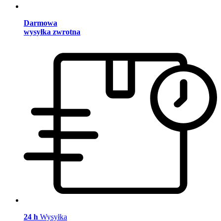
Darmowa
wysyłka zwrotna
24 h
Wysyłka