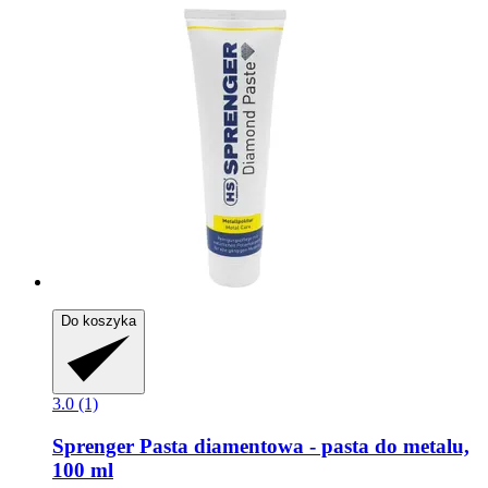
Do koszyka
3.0 (1)
Sprenger
Pasta diamentowa -​ pasta do metalu,
100 ml