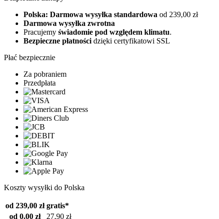
Polska: Darmowa wysyłka standardowa
od 239,00 zł
Darmowa wysyłka zwrotna
Pracujemy
świadomie pod względem klimatu
.
Bezpieczne płatności
dzięki certyfikatowi SSL
Płać bezpiecznie
Za pobraniem
Przedpłata
Koszty wysyłki do Polska
od 239,00 zł
gratis*
od 0,00 zł
27,90 zł