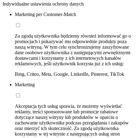
Indywidualne ustawienia ochrony danych
Marketing per Customer-Match
Za zgodą użytkownika będziemy również informować go o
promocjach i pokazywać mu odpowiednie produkty poza
naszą witryną. W tym celu synchronizujemy zaszyfrowane
dane osobowe użytkownika z następującymi zewnętrznymi
dostawcami i korzystamy z ich internetowych kanałów
reklamowych, jeśli użytkownik korzysta już z ich usług:
Bing, Criteo, Meta, Google, LinkedIn, Pinterest, TikTok
Marketing
Akceptacja tych usług sprawia, że możemy wyświetlać
reklamy, treści sponsorowane lub promocje rabatowe
dotyczące naszej witryny lub produktów w oparciu o
zachowanie użytkownika podczas przeglądania i zakupów
oraz mierzyć ich skuteczność. Za zgodą użytkownika
korzystamy w tej witrynie z następujących usług stron