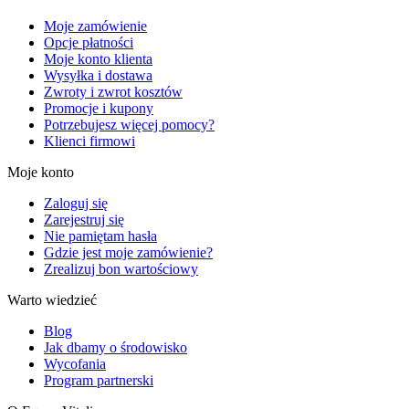
Moje zamówienie
Opcje płatności
Moje konto klienta
Wysyłka i dostawa
Zwroty i zwrot kosztów
Promocje i kupony
Potrzebujesz więcej pomocy?
Klienci firmowi
Moje konto
Zaloguj się
Zarejestruj się
Nie pamiętam hasła
Gdzie jest moje zamówienie?
Zrealizuj bon wartościowy
Warto wiedzieć
Blog
Jak dbamy o środowisko
Wycofania
Program partnerski