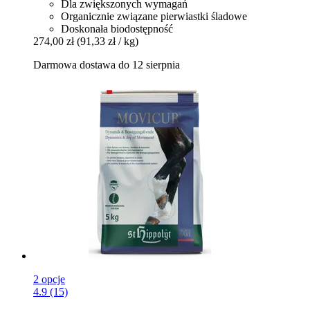
Dla zwiększonych wymagań
Organicznie związane pierwiastki śladowe
Doskonała biodostępność
274,00 zł
(91,33 zł / kg)
Darmowa dostawa do 12 sierpnia
2 opcje
4.9 (15)