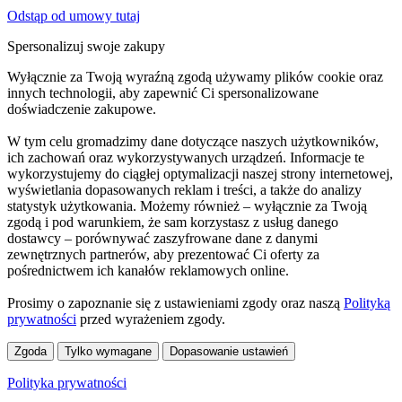
Odstąp od umowy tutaj
Spersonalizuj swoje zakupy
Wyłącznie za Twoją wyraźną zgodą używamy plików cookie oraz
innych technologii, aby zapewnić Ci spersonalizowane
doświadczenie zakupowe.
W tym celu gromadzimy dane dotyczące naszych użytkowników,
ich zachowań oraz wykorzystywanych urządzeń. Informacje te
wykorzystujemy do ciągłej optymalizacji naszej strony internetowej,
wyświetlania dopasowanych reklam i treści, a także do analizy
statystyk użytkowania. Możemy również – wyłącznie za Twoją
zgodą i pod warunkiem, że sam korzystasz z usług danego
dostawcy – porównywać zaszyfrowane dane z danymi
zewnętrznych partnerów, aby prezentować Ci oferty za
pośrednictwem ich kanałów reklamowych online.
Prosimy o zapoznanie się z ustawieniami zgody oraz naszą
Polityką
prywatności
przed wyrażeniem zgody.
Zgoda
Tylko wymagane
Dopasowanie ustawień
Polityka prywatności