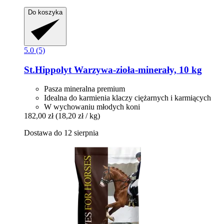
Do koszyka
5.0 (5)
St.Hippolyt
Warzywa-​zioła-​minerały, 10 kg
Pasza mineralna premium
Idealna do karmienia klaczy ciężarnych i karmiących
W wychowaniu młodych koni
182,00 zł
(18,20 zł / kg)
Dostawa do 12 sierpnia