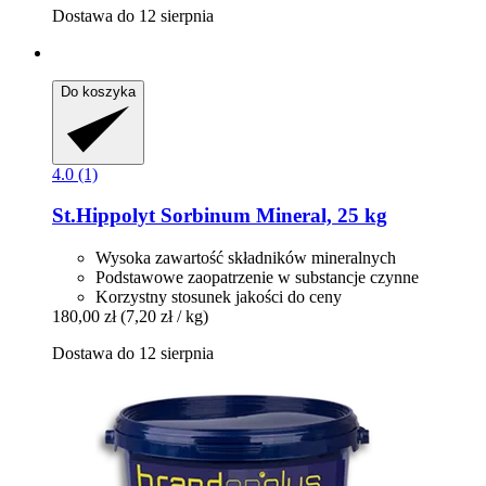
Dostawa do 12 sierpnia
Do koszyka
4.0 (1)
St.Hippolyt
Sorbinum Mineral, 25 kg
Wysoka zawartość składników mineralnych
Podstawowe zaopatrzenie w substancje czynne
Korzystny stosunek jakości do ceny
180,00 zł
(7,20 zł / kg)
Dostawa do 12 sierpnia