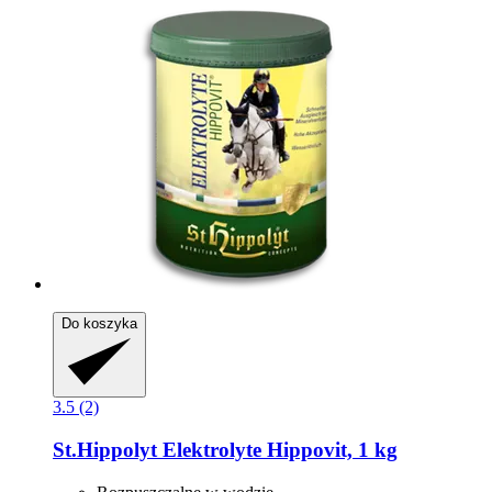
Do koszyka
3.5 (2)
St.Hippolyt
Elektrolyte Hippovit, 1 kg