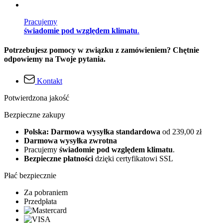
Pracujemy
świadomie pod względem klimatu
.
Potrzebujesz pomocy w związku z zamówieniem? Chętnie
odpowiemy na Twoje pytania.
Kontakt
Potwierdzona jakość
Bezpieczne zakupy
Polska: Darmowa wysyłka standardowa
od 239,00 zł
Darmowa wysyłka zwrotna
Pracujemy
świadomie pod względem klimatu
.
Bezpieczne płatności
dzięki certyfikatowi SSL
Płać bezpiecznie
Za pobraniem
Przedpłata