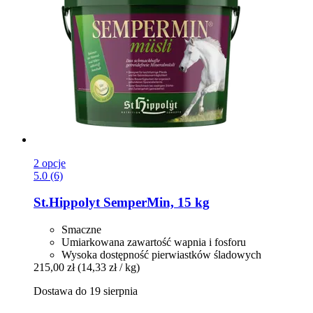
2 opcje
5.0 (6)
St.Hippolyt
SemperMin, 15 kg
Smaczne
Umiarkowana zawartość wapnia i fosforu
Wysoka dostępność pierwiastków śladowych
215,00 zł
(14,33 zł / kg)
Dostawa do 19 sierpnia