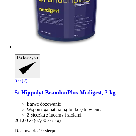
Do koszyka
5.0 (2)
St.Hippolyt
BrandonPlus Medigest, 3 kg
Łatwe dozowanie
Wspomaga naturalną funkcję trawienną
Z sieczką z lucerny i ziołami
201,00 zł
(67,00 zł / kg)
Dostawa do 19 sierpnia