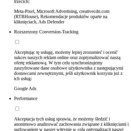
trzecich:
Meta-Pixel, Microsoft Advertising, creativecdn.com
(RTBHouse), Rekomendacje produktów oparte na
kliknięciach, Ads Defender
Rozszerzony Conversion-Tracking
Akceptując tę usługę, możemy lepiej zrozumieć i ocenić
sukces naszych reklam online oraz zoptymalizować naszą
ofertę reklamową. W tym celu synchronizujemy
zaszyfrowane dane osobowe użytkownika z następującymi
dostawcami zewnętrznymi, jeśli użytkownik korzysta już z
ich usług:
Google Ads
Performance
Akceptacja tych usług sprawia, że możemy śledzić i
anonimowo analizować zachowania związane z kliknięciami i
surfowaniem w naszej witrynie w celu optymalizacji naszej