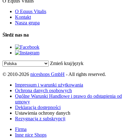
O Equus Vitalis
O Equus Vitalis
Kontakt
Nasza grupa
Śledź nas na
Zmień kraj/język
© 2010-2026
niceshops GmbH
- All rights reserved.
Impressum i warunki użytkowania
Ochrona danych osobowych
Ogólne Warunki Handlowe i prawo do odstąpienia od
umowy
Deklaracja dostępności
Ustawienia ochrony danych
Rezygnacja z subskrypcji
Firma
Inne nice Shops