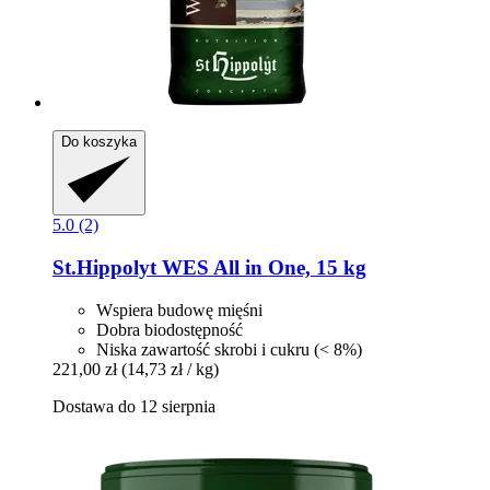
Do koszyka
5.0 (2)
St.Hippolyt
WES All in One, 15 kg
Wspiera budowę mięśni
Dobra biodostępność
Niska zawartość skrobi i cukru (< 8%)
221,00 zł
(14,73 zł / kg)
Dostawa do 12 sierpnia