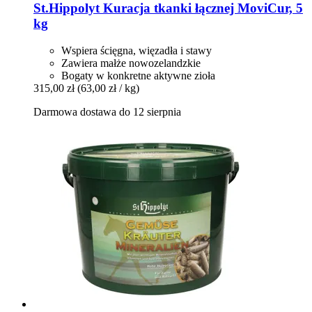
St.Hippolyt
Kuracja tkanki łącznej MoviCur, 5
kg
Wspiera ścięgna, więzadła i stawy
Zawiera małże nowozelandzkie
Bogaty w konkretne aktywne zioła
315,00 zł
(63,00 zł / kg)
Darmowa dostawa do 12 sierpnia