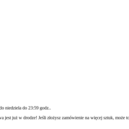
 do
niedziela do 23:59 godz.
.
a jest już w drodze! Jeśli złożysz zamówienie na więcej sztuk, może t