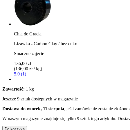
Chia de Gracia
Lizawka - Carbon Clay / bez cukru
Smaczne zajęcie
136,00 zł
(136,00 zł / kg)
5.0 (1)
Zawartość:
1 kg
Jeszcze 9 sztuk dostępnych w magazynie
Dostawa do wtorek, 11 sierpnia
, jeśli zamówienie zostanie złożone
W naszym magazynie znajduje się tylko 9 sztuk tego artykułu. Dostaw
Do koszyka