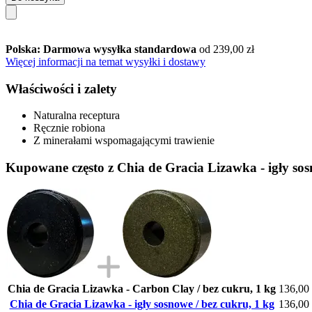
Polska: Darmowa wysyłka standardowa
od 239,00 zł
Więcej informacji na temat wysyłki i dostawy
Właściwości i zalety
Naturalna receptura
Ręcznie robiona
Z minerałami wspomagającymi trawienie
Kupowane często z Chia de Gracia Lizawka - igły sos
Chia de Gracia Lizawka - Carbon Clay / bez cukru, 1 kg
136,00 
Chia de Gracia Lizawka - igły sosnowe / bez cukru, 1 kg
136,00 