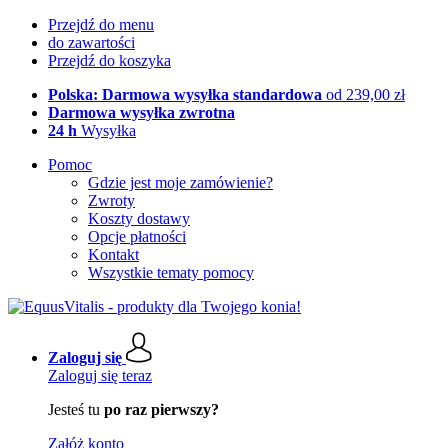
Przejdź do menu
do zawartości
Przejdź do koszyka
Polska: Darmowa wysyłka standardowa
od 239,00 zł
Darmowa wysyłka zwrotna
24 h
Wysyłka
Pomoc
Gdzie jest moje zamówienie?
Zwroty
Koszty dostawy
Opcje płatności
Kontakt
Wszystkie tematy pomocy
Zaloguj się
Zaloguj się teraz
Jesteś tu
po raz pierwszy?
Załóż konto