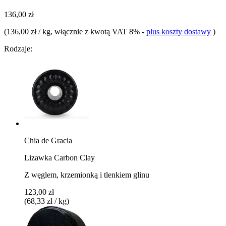
136,00 zł
(
136,00 zł / kg
, włącznie z kwotą VAT 8%
-
plus koszty dostawy
)
Rodzaje:
Chia de Gracia
Lizawka Carbon Clay
Z węglem, krzemionką i tlenkiem glinu
123,00 zł
(68,33 zł / kg)