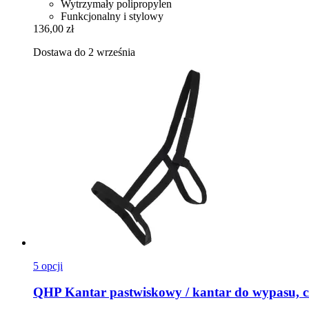
Wytrzymały polipropylen
Funkcjonalny i stylowy
136,00 zł
Dostawa do 2 września
5 opcji
QHP
Kantar pastwiskowy / kantar do wypasu, 