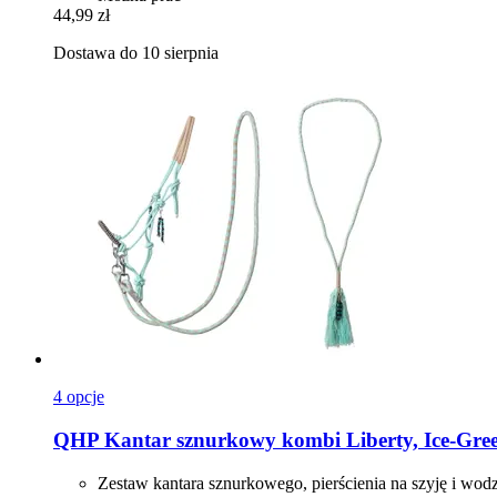
44,99 zł
Dostawa do 10 sierpnia
4 opcje
QHP
Kantar sznurkowy kombi Liberty, Ice-​Gree
Zestaw kantara sznurkowego, pierścienia na szyję i wod