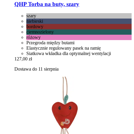
QHP
Torba na buty, szary
szary
niebieski
bordowy
ciemnozielony
różowy
Przegroda między butami
Elastycznie regulowany pasek na ramię
Siatkowa wkładka dla optymalnej wentylacji
127,00 zł
Dostawa do 11 sierpnia