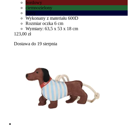
bordowy
ciemnozielony
Navy
Wykonany z materiału 600D
Rozmiar oczka 6 cm
Wymiary: 63,5 x 53 x 18 cm
123,00 zł
Dostawa do 19 sierpnia