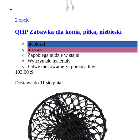
2 opcje
QHP
Zabawka dla konia, piłka, niebieski
niebieski
różowy
Zapobiega nudzie w stajni
Wytrzymałe materiały
Łatwe mocowanie za pomocą liny
103,00 zł
Dostawa do 11 sierpnia