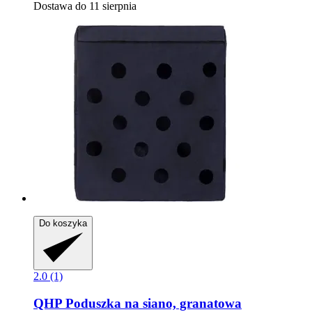
Dostawa do 11 sierpnia
Do koszyka
2.0 (1)
QHP
Poduszka na siano, granatowa