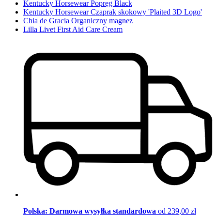
Kentucky Horsewear Popręg Black
Kentucky Horsewear Czaprak skokowy 'Plaited 3D Logo'
Chia de Gracia Organiczny magnez
Lilla Livet First Aid Care Cream
Polska: Darmowa wysyłka standardowa
od 239,00 zł