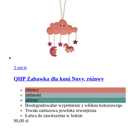
3 opcje
QHP
Zabawka dla koni Novy, różowy
różowy
niebieski
zielony
Biodegradowalne wypełnienie z włókna kokosowego
Trwała zamszowa powłoka zewnętrzna
Łatwa do zawieszenia w boksie
90,00 zł