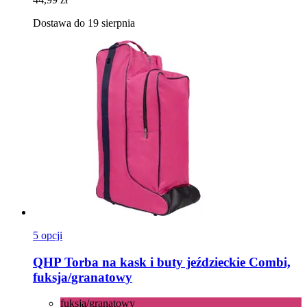
Dostawa do 19 sierpnia
5 opcji
QHP
Torba na kask i buty jeździeckie Combi,
fuksja/granatowy
fuksja/granatowy