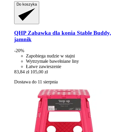
Do koszyka
QHP
Zabawka dla konia Stable Buddy,
jamnik
-20%
Zapobiega nudzie w stajni
Wytrzymałe bawełniane liny
Łatwe zawieszenie
83,84 zł
105,00 zł
Dostawa do 11 sierpnia