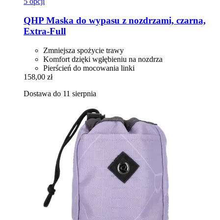
5 opcji
QHP
Maska do wypasu z nozdrzami, czarna,
Extra-​Full
Zmniejsza spożycie trawy
Komfort dzięki wgłębieniu na nozdrza
Pierścień do mocowania linki
158,00 zł
Dostawa do 11 sierpnia