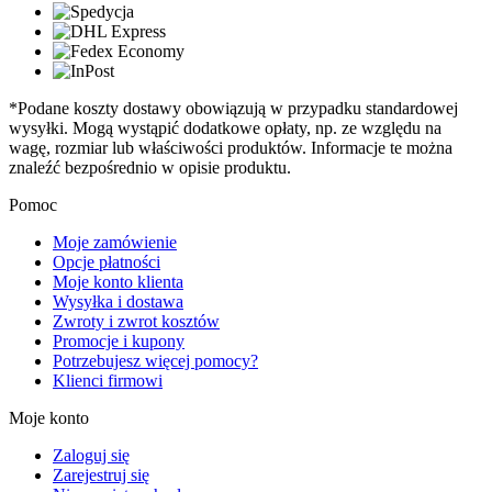
*Podane koszty dostawy obowiązują w przypadku standardowej
wysyłki. Mogą wystąpić dodatkowe opłaty, np. ze względu na
wagę, rozmiar lub właściwości produktów. Informacje te można
znaleźć bezpośrednio w opisie produktu.
Pomoc
Moje zamówienie
Opcje płatności
Moje konto klienta
Wysyłka i dostawa
Zwroty i zwrot kosztów
Promocje i kupony
Potrzebujesz więcej pomocy?
Klienci firmowi
Moje konto
Zaloguj się
Zarejestruj się