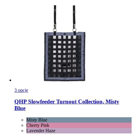
3 opcje
QHP
Slowfeeder Turnout Collection, Misty
Blue
Misty Blue
Cherry Pink
Lavender Haze