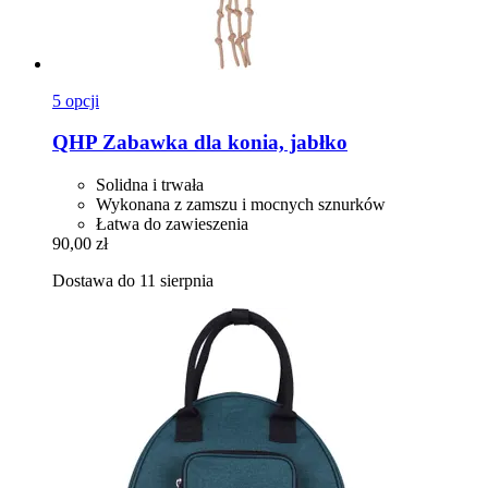
5 opcji
QHP
Zabawka dla konia, jabłko
Solidna i trwała
Wykonana z zamszu i mocnych sznurków
Łatwa do zawieszenia
90,00 zł
Dostawa do 11 sierpnia