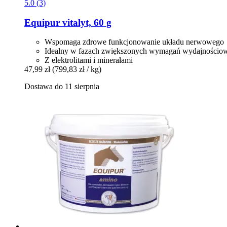
5.0 (3)
Equipur
vitalyt, 60 g
Wspomaga zdrowe funkcjonowanie układu nerwowego
Idealny w fazach zwiększonych wymagań wydajnościo
Z elektrolitami i minerałami
47,99 zł
(799,83 zł / kg)
Dostawa do 11 sierpnia