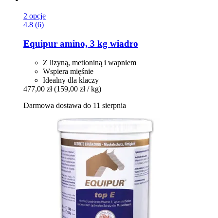
2 opcje
4.8 (6)
Equipur
amino, 3 kg wiadro
Z lizyną, metioniną i wapniem
Wspiera mięśnie
Idealny dla klaczy
477,00 zł
(159,00 zł / kg)
Darmowa dostawa do 11 sierpnia