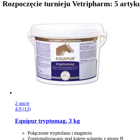
Rozpoczęcie turnieju Vetripharm: 5 artyk
2 opcje
4.9 (13)
Equipur
tryptomag, 3 kg
Połączenie tryptofanu i magnezu
Zoptymalizowany pod kątem witamin z grupy B