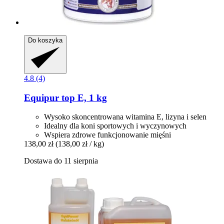
Do koszyka
4.8 (4)
Equipur
top E, 1 kg
Wysoko skoncentrowana witamina E, lizyna i selen
Idealny dla koni sportowych i wyczynowych
Wspiera zdrowe funkcjonowanie mięśni
138,00 zł
(138,00 zł / kg)
Dostawa do 11 sierpnia