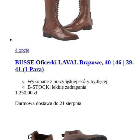
4 opcje
BUSSE
Oficerki LAVAL Brązowe, 40 | 46 | 39-​
41 (1 Para)
Wykonane z brazylijskiej skóry bydlęcej
B-STOCK: lekkie zadrapania
1 250,00 zł
Darmowa dostawa do 21 sierpnia