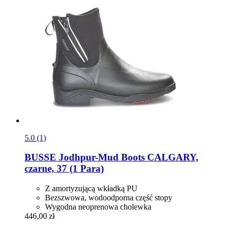
5.0 (1)
BUSSE
Jodhpur-​Mud Boots CALGARY,
czarne, 37 (1 Para)
Z amortyzującą wkładką PU
Bezszwowa, wodoodporna część stopy
Wygodna neoprenowa cholewka
446,00 zł