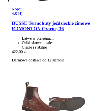
6 opcji
4.8 (4)
BUSSE
Termobuty jeździeckie zimowe
EDMONTON Czarne, 36
Łatwe w pielęgnacji
Odblaskowe detale
Ciepłe i stabilne
422,00 zł
Darmowa dostawa do 12 sierpnia