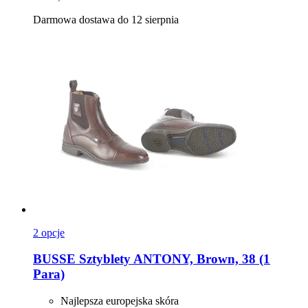
Darmowa dostawa do 12 sierpnia
2 opcje
BUSSE
Sztyblety ANTONY, Brown, 38 (1
Para)
Najlepsza europejska skóra