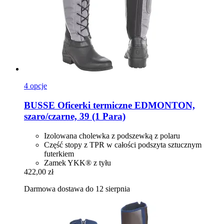
4 opcje
BUSSE
Oficerki termiczne EDMONTON,
szaro/czarne, 39 (1 Para)
Izolowana cholewka z podszewką z polaru
Część stopy z TPR w całości podszyta sztucznym
futerkiem
Zamek YKK® z tyłu
422,00 zł
Darmowa dostawa do 12 sierpnia