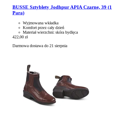
BUSSE
Sztyblety Jodhpur APIA Czarne, 39 (1
Para)
Wyjmowana wkładka
Komfort przez cały dzień
Materiał wierzchni: skóra bydlęca
422,00 zł
Darmowa dostawa do 21 sierpnia