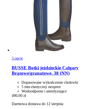
3 opcje
BUSSE
Botki jeździeckie Calgary
Brązowe/granatowe, 38 (NN)
Dopasowane wykończenie cholewki
5 mm elastyczny neopren
Wodoodporne i amortyzujące
490,00 zł
Darmowa dostawa do 12 sierpnia