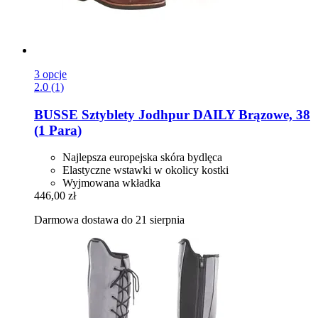
3 opcje
2.0 (1)
BUSSE
Sztyblety Jodhpur DAILY Brązowe, 38
(1 Para)
Najlepsza europejska skóra bydlęca
Elastyczne wstawki w okolicy kostki
Wyjmowana wkładka
446,00 zł
Darmowa dostawa do 21 sierpnia