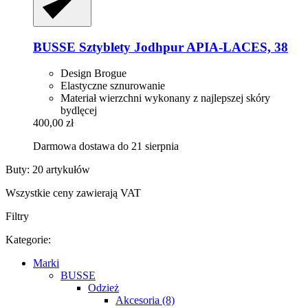
BUSSE
Sztyblety Jodhpur APIA-​LACES, 38
Design Brogue
Elastyczne sznurowanie
Materiał wierzchni wykonany z najlepszej skóry
bydlęcej
400,00 zł
Darmowa dostawa do 21 sierpnia
Buty: 20 artykułów
Wszystkie ceny zawierają VAT
Filtry
Kategorie:
Marki
BUSSE
Odzież
Akcesoria (8)