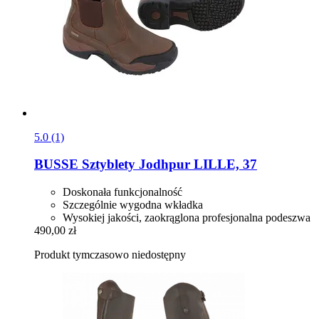
5.0 (1)
BUSSE
Sztyblety Jodhpur LILLE, 37
Doskonała funkcjonalność
Szczególnie wygodna wkładka
Wysokiej jakości, zaokrąglona profesjonalna podeszwa
490,00 zł
Produkt tymczasowo niedostępny