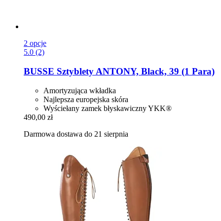
2 opcje
5.0 (2)
BUSSE
Sztyblety ANTONY, Black, 39 (1 Para)
Amortyzująca wkładka
Najlepsza europejska skóra
Wyściełany zamek błyskawiczny YKK®
490,00 zł
Darmowa dostawa do 21 sierpnia