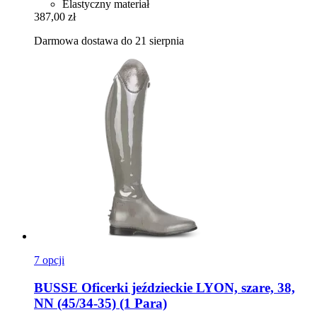
Elastyczny materiał
387,00 zł
Darmowa dostawa do 21 sierpnia
7 opcji
BUSSE
Oficerki jeździeckie LYON, szare, 38,
NN (45/34-​35) (1 Para)