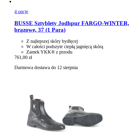
4 opcje
BUSSE
Sztyblety Jodhpur FARGO-​WINTER,
brązowe, 37 (1 Para)
Z najlepszej skóry bydlęcej
W całości podszyte ciepłą jagnięcą skórą
Zamek YKK® z przodu
761,00 zł
Darmowa dostawa do 12 sierpnia