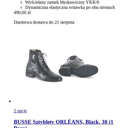
Wyściełany zamek błyskawiczny YKK®
Dynamiczna elastyczna wstawka po obu stronach
490,00 zł
Darmowa dostawa do 21 sierpnia
2 opcje
BUSSE
Sztyblety ORLÉANS, Black, 38 (1