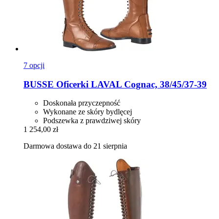
7 opcji
BUSSE
Oficerki LAVAL Cognac, 38/45/37-​39
Doskonała przyczepność
Wykonane ze skóry bydlęcej
Podszewka z prawdziwej skóry
1 254,00 zł
Darmowa dostawa do 21 sierpnia