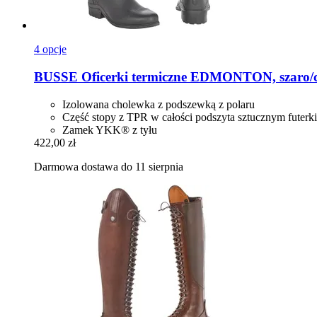
4 opcje
BUSSE
Oficerki termiczne EDMONTON, szaro/cz
Izolowana cholewka z podszewką z polaru
Część stopy z TPR w całości podszyta sztucznym futerk
Zamek YKK® z tyłu
422,00 zł
Darmowa dostawa do 11 sierpnia