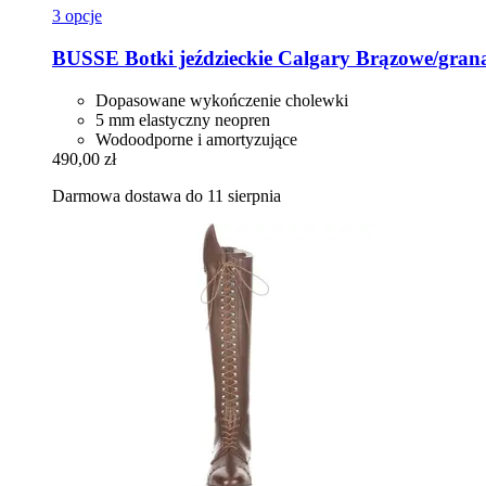
3 opcje
BUSSE
Botki jeździeckie Calgary Brązowe/gran
Dopasowane wykończenie cholewki
5 mm elastyczny neopren
Wodoodporne i amortyzujące
490,00 zł
Darmowa dostawa do 11 sierpnia