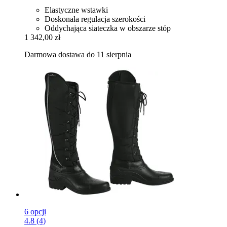
Elastyczne wstawki
Doskonała regulacja szerokości
Oddychająca siateczka w obszarze stóp
1 342,00 zł
Darmowa dostawa do 11 sierpnia
6 opcji
4.8 (4)