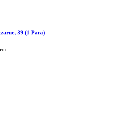
arne, 39 (1 Para)
iem