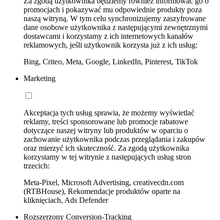
Za zgodą użytkownika będziemy również informować go o
promocjach i pokazywać mu odpowiednie produkty poza
naszą witryną. W tym celu synchronizujemy zaszyfrowane
dane osobowe użytkownika z następującymi zewnętrznymi
dostawcami i korzystamy z ich internetowych kanałów
reklamowych, jeśli użytkownik korzysta już z ich usług:
Bing, Criteo, Meta, Google, LinkedIn, Pinterest, TikTok
Marketing
Akceptacja tych usług sprawia, że możemy wyświetlać
reklamy, treści sponsorowane lub promocje rabatowe
dotyczące naszej witryny lub produktów w oparciu o
zachowanie użytkownika podczas przeglądania i zakupów
oraz mierzyć ich skuteczność. Za zgodą użytkownika
korzystamy w tej witrynie z następujących usług stron
trzecich:
Meta-Pixel, Microsoft Advertising, creativecdn.com
(RTBHouse), Rekomendacje produktów oparte na
kliknięciach, Ads Defender
Rozszerzony Conversion-Tracking