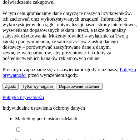
doświadczenie zakupowe.
W tym celu gromadzimy dane dotyczące naszych użytkowników,
ich zachowań oraz wykorzystywanych urządzeń. Informacje te
wykorzystujemy do ciągłej optymalizacji naszej strony internetowej,
wyświetlania dopasowanych reklam i treści, a także do analizy
statystyk użytkowania. Możemy również – wyłącznie za Twoją
zgodą i pod warunkiem, że sam korzystasz z usług danego
dostawcy – porównywać zaszyfrowane dane z danymi
zewnętrznych partnerów, aby prezentować Ci oferty za
pośrednictwem ich kanałów reklamowych online.
Prosimy o zapoznanie się z ustawieniami zgody oraz naszą
Polityką
prywatności
przed wyrażeniem zgody.
Zgoda
Tylko wymagane
Dopasowanie ustawień
Polityka prywatności
Indywidualne ustawienia ochrony danych
Marketing per Customer-Match