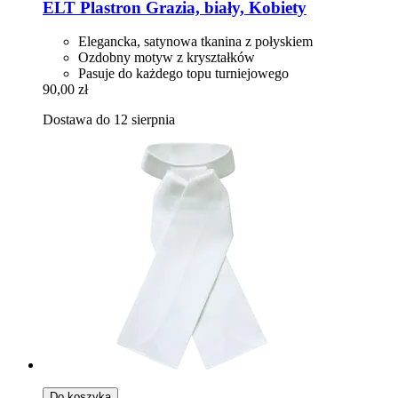
ELT
Plastron Grazia, biały, Kobiety
Elegancka, satynowa tkanina z połyskiem
Ozdobny motyw z kryształków
Pasuje do każdego topu turniejowego
90,00 zł
Dostawa do 12 sierpnia
Do koszyka