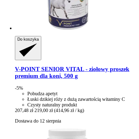
Do koszyka
V-POINT
SENIOR VITAL -​ ziołowy proszek
premium dla koni, 500 g
-5%
Pobudza apetyt
Łuski dzikiej róży z dużą zawartością witaminy C
Czysty naturalny produkt
207,48 zł
219,00 zł
(414,96 zł / kg)
Dostawa do 12 sierpnia