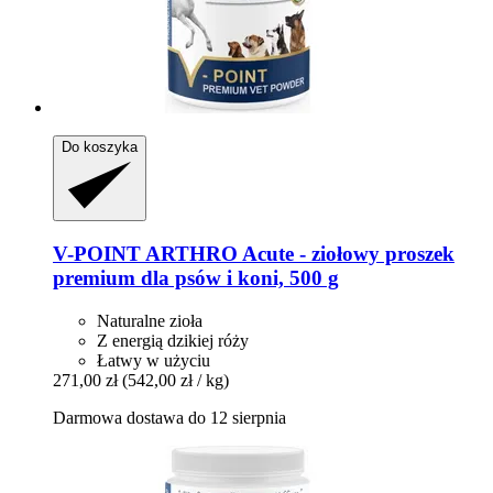
Do koszyka
V-POINT
ARTHRO Acute -​ ziołowy proszek
premium dla psów i koni, 500 g
Naturalne zioła
Z energią dzikiej róży
Łatwy w użyciu
271,00 zł
(542,00 zł / kg)
Darmowa dostawa do 12 sierpnia