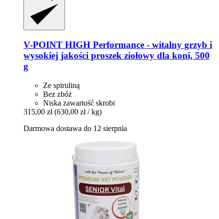
V-POINT
HIGH Performance -​ witalny grzyb i
wysokiej jakości proszek ziołowy dla koni, 500
g
Ze spiruliną
Bez zbóż
Niska zawartość skrobi
315,00 zł
(630,00 zł / kg)
Darmowa dostawa do 12 sierpnia