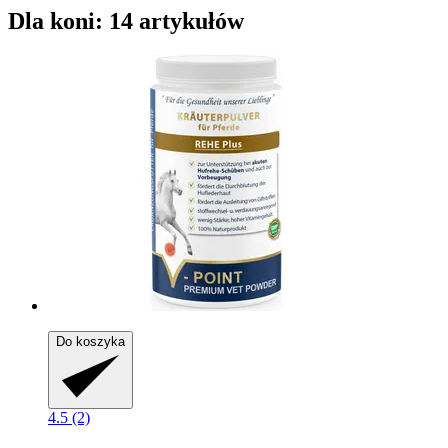
Dla koni: 14 artykułów
Do koszyka
4.5 (2)