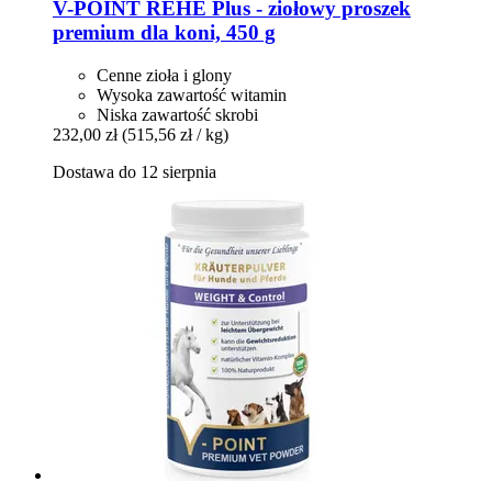
V-POINT
REHE Plus -​ ziołowy proszek
premium dla koni, 450 g
Cenne zioła i glony
Wysoka zawartość witamin
Niska zawartość skrobi
232,00 zł
(515,56 zł / kg)
Dostawa do 12 sierpnia