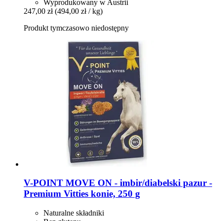
Wyprodukowany w Austrii
247,00 zł
(494,00 zł / kg)
Produkt tymczasowo niedostępny
V-POINT
MOVE ON -​ imbir/diabelski pazur -​
Premium Vitties konie, 250 g
Naturalne składniki