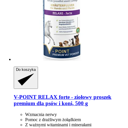
Do koszyka
V-POINT
RELAX forte -​ ziołowy proszek
premium dla psów i koni, 500 g
Wzmacnia nerwy
Pomoc z drażliwym żołądkiem
Z ważnymi witaminami i minerałami