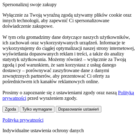
Spersonalizuj swoje zakupy
Wyłącznie za Twoją wyraźną zgodą używamy plików cookie oraz
innych technologii, aby zapewnić Ci spersonalizowane
doświadczenie zakupowe.
W tym celu gromadzimy dane dotyczące naszych użytkowników,
ich zachowań oraz wykorzystywanych urządzeń. Informacje te
wykorzystujemy do ciągłej optymalizacji naszej strony internetowej,
wyświetlania dopasowanych reklam i treści, a także do analizy
statystyk użytkowania. Możemy również – wyłącznie za Twoją
zgodą i pod warunkiem, że sam korzystasz z usług danego
dostawcy – porównywać zaszyfrowane dane z danymi
zewnętrznych partnerów, aby prezentować Ci oferty za
pośrednictwem ich kanałów reklamowych online.
Prosimy o zapoznanie się z ustawieniami zgody oraz naszą
Polityką
prywatności
przed wyrażeniem zgody.
Zgoda
Tylko wymagane
Dopasowanie ustawień
Polityka prywatności
Indywidualne ustawienia ochrony danych