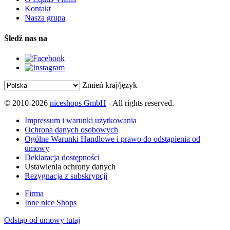
Kontakt
Nasza grupa
Śledź nas na
Zmień kraj/język
© 2010-2026
niceshops GmbH
- All rights reserved.
Impressum i warunki użytkowania
Ochrona danych osobowych
Ogólne Warunki Handlowe i prawo do odstąpienia od
umowy
Deklaracja dostępności
Ustawienia ochrony danych
Rezygnacja z subskrypcji
Firma
Inne nice Shops
Odstąp od umowy tutaj