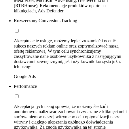
Meta-Pixel, Microsoft Advertising, creativecdn.com
(RTBHouse), Rekomendacje produktów oparte na
kliknięciach, Ads Defender
Rozszerzony Conversion-Tracking
Akceptując tę usługę, możemy lepiej zrozumieć i ocenić
sukces naszych reklam online oraz zoptymalizować naszą
ofertę reklamową. W tym celu synchronizujemy
zaszyfrowane dane osobowe użytkownika z następującymi
dostawcami zewnętrznymi, jeśli użytkownik korzysta już z
ich usług:
Google Ads
Performance
Akceptacja tych usług sprawia, że możemy śledzić i
anonimowo analizować zachowania związane z kliknięciami i
surfowaniem w naszej witrynie w celu optymalizacji naszej
witryny i ciągłego ulepszania ogólnego doświadczenia
użytkownika. Za zgodą użytkownika na tej stronie