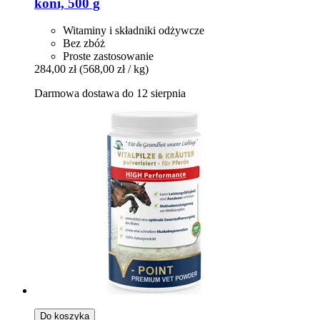
koni, 500 g
Witaminy i składniki odżywcze
Bez zbóż
Proste zastosowanie
284,00 zł
(568,00 zł / kg)
Darmowa dostawa do 12 sierpnia
Do koszyka