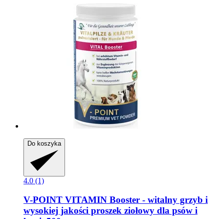
Do koszyka
4.0 (1)
V-POINT
VITAMIN Booster -​ witalny grzyb i
wysokiej jakości proszek ziołowy dla psów i