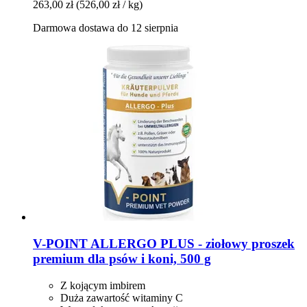
263,00 zł
(526,00 zł / kg)
Darmowa dostawa do 12 sierpnia
V-POINT
ALLERGO PLUS -​ ziołowy proszek
premium dla psów i koni, 500 g
Z kojącym imbirem
Duża zawartość witaminy C