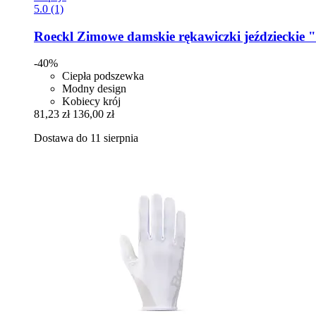
5.0 (1)
Roeckl
Zimowe damskie rękawiczki jeździeckie "
-40%
Ciepła podszewka
Modny design
Kobiecy krój
81,23 zł
136,00 zł
Dostawa do 11 sierpnia