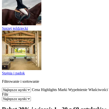
Sprzęt jeździecki
Stajnia i padok
Filtrowanie i sortowanie
Cena
Highlights
Marki
Wypełnienie
Właściwości
Filtr