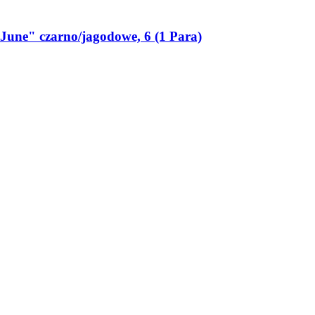
June" czarno/jagodowe, 6 (1 Para)