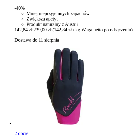
-40%
Mniej nieprzyjemnych zapachów
Zwiększa apetyt
Produkt naturalny z Austrii
142,84 zł
239,00 zł
(142,84 zł / kg Waga netto po odsączeniu)
Dostawa do 11 sierpnia
2 opcje