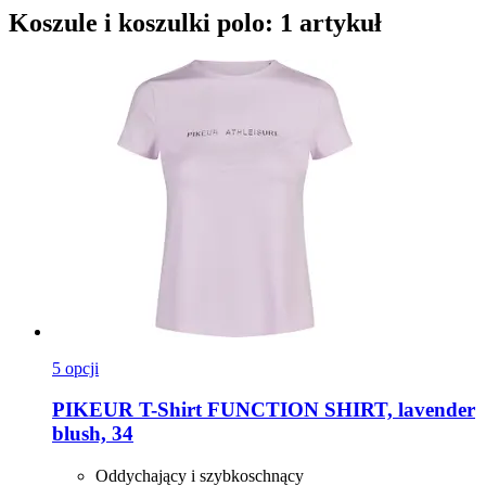
Koszule i koszulki polo: 1 artykuł
5 opcji
PIKEUR
T-​Shirt FUNCTION SHIRT, lavender
blush, 34
Oddychający i szybkoschnący