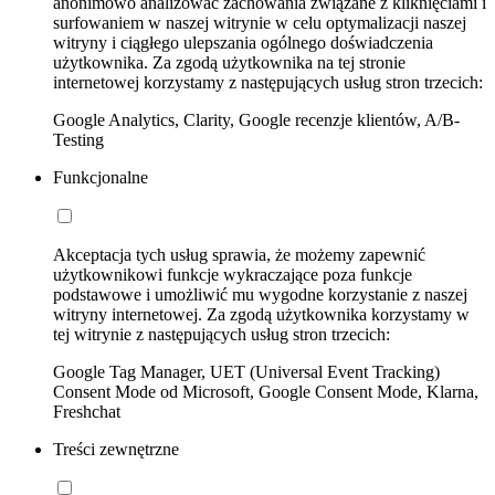
anonimowo analizować zachowania związane z kliknięciami i
surfowaniem w naszej witrynie w celu optymalizacji naszej
witryny i ciągłego ulepszania ogólnego doświadczenia
użytkownika. Za zgodą użytkownika na tej stronie
internetowej korzystamy z następujących usług stron trzecich:
Google Analytics, Clarity, Google recenzje klientów, A/B-
Testing
Funkcjonalne
Akceptacja tych usług sprawia, że możemy zapewnić
użytkownikowi funkcje wykraczające poza funkcje
podstawowe i umożliwić mu wygodne korzystanie z naszej
witryny internetowej. Za zgodą użytkownika korzystamy w
tej witrynie z następujących usług stron trzecich:
Google Tag Manager, UET (Universal Event Tracking)
Consent Mode od Microsoft, Google Consent Mode, Klarna,
Freshchat
Treści zewnętrzne