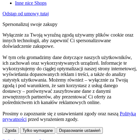
Inne nice Shops
Odstąp od umowy tutaj
Spersonalizuj swoje zakupy
Wyłącznie za Twoją wyraźną zgodą używamy plików cookie oraz
innych technologii, aby zapewnić Ci spersonalizowane
doświadczenie zakupowe.
W tym celu gromadzimy dane dotyczące naszych użytkowników,
ich zachowań oraz wykorzystywanych urządzeń. Informacje te
wykorzystujemy do ciągłej optymalizacji naszej strony internetowej,
wyświetlania dopasowanych reklam i treści, a także do analizy
statystyk użytkowania. Możemy również – wyłącznie za Twoją
zgodą i pod warunkiem, że sam korzystasz z usług danego
dostawcy – porównywać zaszyfrowane dane z danymi
zewnętrznych partnerów, aby prezentować Ci oferty za
pośrednictwem ich kanałów reklamowych online.
Prosimy o zapoznanie się z ustawieniami zgody oraz naszą
Polityką
prywatności
przed wyrażeniem zgody.
Zgoda
Tylko wymagane
Dopasowanie ustawień