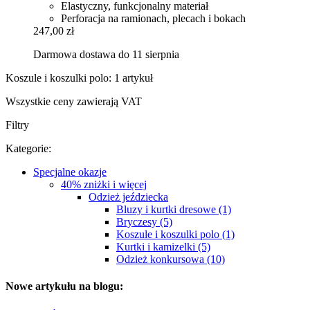
Elastyczny, funkcjonalny materiał
Perforacja na ramionach, plecach i bokach
247,00 zł
Darmowa dostawa do 11 sierpnia
Koszule i koszulki polo: 1 artykuł
Wszystkie ceny zawierają VAT
Filtry
Kategorie:
Specjalne okazje
40% zniżki i więcej
Odzież jeździecka
Bluzy i kurtki dresowe (1)
Bryczesy (5)
Koszule i koszulki polo (1)
Kurtki i kamizelki (5)
Odzież konkursowa (10)
Nowe artykułu na blogu: