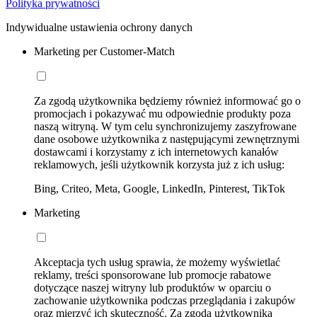
Polityka prywatności
Indywidualne ustawienia ochrony danych
Marketing per Customer-Match
Za zgodą użytkownika będziemy również informować go o
promocjach i pokazywać mu odpowiednie produkty poza
naszą witryną. W tym celu synchronizujemy zaszyfrowane
dane osobowe użytkownika z następującymi zewnętrznymi
dostawcami i korzystamy z ich internetowych kanałów
reklamowych, jeśli użytkownik korzysta już z ich usług:
Bing, Criteo, Meta, Google, LinkedIn, Pinterest, TikTok
Marketing
Akceptacja tych usług sprawia, że możemy wyświetlać
reklamy, treści sponsorowane lub promocje rabatowe
dotyczące naszej witryny lub produktów w oparciu o
zachowanie użytkownika podczas przeglądania i zakupów
oraz mierzyć ich skuteczność. Za zgodą użytkownika