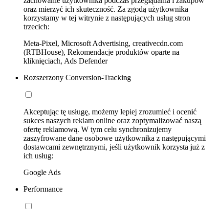
zachowanie użytkownika podczas przeglądania i zakupów
oraz mierzyć ich skuteczność. Za zgodą użytkownika
korzystamy w tej witrynie z następujących usług stron
trzecich:
Meta-Pixel, Microsoft Advertising, creativecdn.com
(RTBHouse), Rekomendacje produktów oparte na
kliknięciach, Ads Defender
Rozszerzony Conversion-Tracking
Akceptując tę usługę, możemy lepiej zrozumieć i ocenić
sukces naszych reklam online oraz zoptymalizować naszą
ofertę reklamową. W tym celu synchronizujemy
zaszyfrowane dane osobowe użytkownika z następującymi
dostawcami zewnętrznymi, jeśli użytkownik korzysta już z
ich usług:
Google Ads
Performance