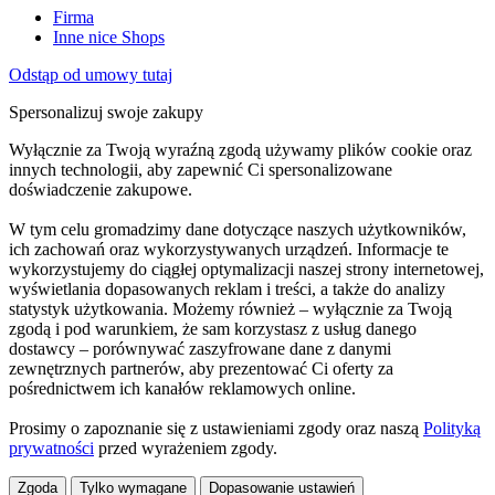
Firma
Inne nice Shops
Odstąp od umowy tutaj
Spersonalizuj swoje zakupy
Wyłącznie za Twoją wyraźną zgodą używamy plików cookie oraz
innych technologii, aby zapewnić Ci spersonalizowane
doświadczenie zakupowe.
W tym celu gromadzimy dane dotyczące naszych użytkowników,
ich zachowań oraz wykorzystywanych urządzeń. Informacje te
wykorzystujemy do ciągłej optymalizacji naszej strony internetowej,
wyświetlania dopasowanych reklam i treści, a także do analizy
statystyk użytkowania. Możemy również – wyłącznie za Twoją
zgodą i pod warunkiem, że sam korzystasz z usług danego
dostawcy – porównywać zaszyfrowane dane z danymi
zewnętrznych partnerów, aby prezentować Ci oferty za
pośrednictwem ich kanałów reklamowych online.
Prosimy o zapoznanie się z ustawieniami zgody oraz naszą
Polityką
prywatności
przed wyrażeniem zgody.
Zgoda
Tylko wymagane
Dopasowanie ustawień