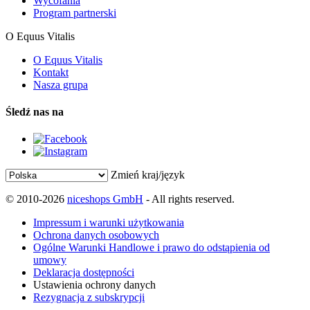
Wycofania
Program partnerski
O Equus Vitalis
O Equus Vitalis
Kontakt
Nasza grupa
Śledź nas na
Zmień kraj/język
© 2010-2026
niceshops GmbH
- All rights reserved.
Impressum i warunki użytkowania
Ochrona danych osobowych
Ogólne Warunki Handlowe i prawo do odstąpienia od
umowy
Deklaracja dostępności
Ustawienia ochrony danych
Rezygnacja z subskrypcji