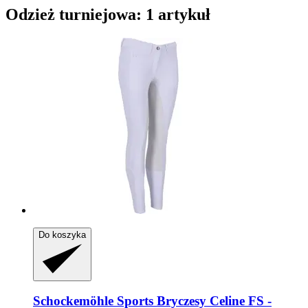
Odzież turniejowa: 1 artykuł
Do koszyka
Schockemöhle Sports
Bryczesy Celine FS -​