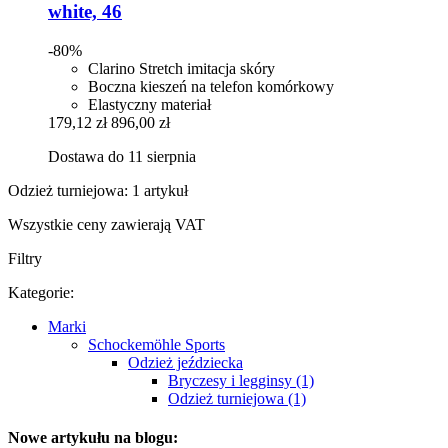
white, 46
-80%
Clarino Stretch imitacja skóry
Boczna kieszeń na telefon komórkowy
Elastyczny materiał
179,12 zł
896,00 zł
Dostawa do 11 sierpnia
Odzież turniejowa: 1 artykuł
Wszystkie ceny zawierają VAT
Filtry
Kategorie:
Marki
Schockemöhle Sports
Odzież jeździecka
Bryczesy i legginsy (1)
Odzież turniejowa (1)
Nowe artykułu na blogu: