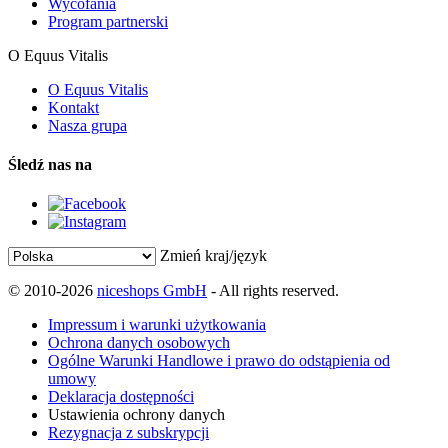
Wycofania
Program partnerski
O Equus Vitalis
O Equus Vitalis
Kontakt
Nasza grupa
Śledź nas na
Zmień kraj/język
© 2010-2026
niceshops GmbH
- All rights reserved.
Impressum i warunki użytkowania
Ochrona danych osobowych
Ogólne Warunki Handlowe i prawo do odstąpienia od
umowy
Deklaracja dostępności
Ustawienia ochrony danych
Rezygnacja z subskrypcji