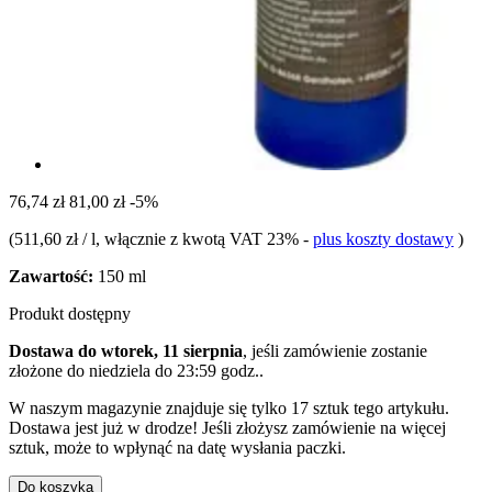
76,74 zł
81,00 zł
-5%
(
511,60 zł / l
, włącznie z kwotą VAT 23%
-
plus koszty dostawy
)
Zawartość:
150 ml
Produkt dostępny
Dostawa do wtorek, 11 sierpnia
, jeśli zamówienie zostanie
złożone do
niedziela do 23:59 godz.
.
W naszym magazynie znajduje się tylko 17 sztuk tego artykułu.
Dostawa jest już w drodze! Jeśli złożysz zamówienie na więcej
sztuk, może to wpłynąć na datę wysłania paczki.
Do koszyka