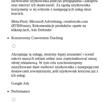
zachowanie użytkownika podczas przeglądania i zakupów
oraz mierzyć ich skuteczność. Za zgodą użytkownika
korzystamy w tej witrynie z następujących usług stron
trzecich:
Meta-Pixel, Microsoft Advertising, creativecdn.com
(RTBHouse), Rekomendacje produktów oparte na
kliknięciach, Ads Defender
Rozszerzony Conversion-Tracking
Akceptując tę usługę, możemy lepiej zrozumieć i ocenić
sukces naszych reklam online oraz zoptymalizować naszą
ofertę reklamową. W tym celu synchronizujemy
zaszyfrowane dane osobowe użytkownika z następującymi
dostawcami zewnętrznymi, jeśli użytkownik korzysta już z
ich usług:
Google Ads
Performance