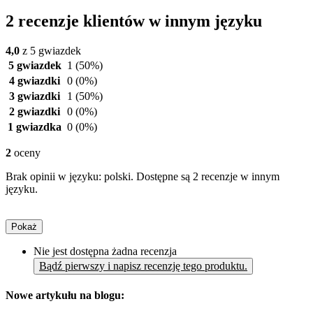
2 recenzje klientów w innym języku
4,0
z 5 gwiazdek
5 gwiazdek
1
(50%)
4 gwiazdki
0
(0%)
3 gwiazdki
1
(50%)
2 gwiazdki
0
(0%)
1 gwiazdka
0
(0%)
2
oceny
Brak opinii w języku: polski. Dostępne są 2 recenzje w innym
języku.
Pokaż
Nie jest dostępna żadna recenzja
Bądź pierwszy i napisz recenzję tego produktu.
Nowe artykułu na blogu: