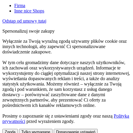
Firma
Inne nice Shops
Odstąp od umowy tutaj
Spersonalizuj swoje zakupy
Wyłącznie za Twoją wyraźną zgodą używamy plików cookie oraz
innych technologii, aby zapewnić Ci spersonalizowane
doświadczenie zakupowe.
W tym celu gromadzimy dane dotyczące naszych użytkowników,
ich zachowań oraz wykorzystywanych urządzeń. Informacje te
wykorzystujemy do ciągłej optymalizacji naszej strony internetowej,
wyświetlania dopasowanych reklam i treści, a także do analizy
statystyk użytkowania. Możemy również – wyłącznie za Twoją
zgodą i pod warunkiem, że sam korzystasz z usług danego
dostawcy – porównywać zaszyfrowane dane z danymi
zewnętrznych partnerów, aby prezentować Ci oferty za
pośrednictwem ich kanałów reklamowych online.
Prosimy o zapoznanie się z ustawieniami zgody oraz naszą
Polityką
prywatności
przed wyrażeniem zgody.
Zgoda
Tylko wymagane
Dopasowanie ustawień