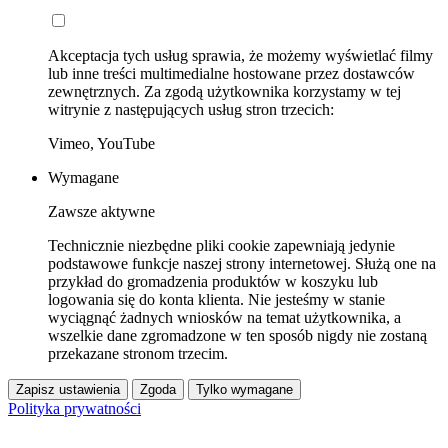
Akceptacja tych usług sprawia, że możemy wyświetlać filmy
lub inne treści multimedialne hostowane przez dostawców
zewnętrznych. Za zgodą użytkownika korzystamy w tej
witrynie z następujących usług stron trzecich:
Vimeo, YouTube
Wymagane
Zawsze aktywne
Technicznie niezbędne pliki cookie zapewniają jedynie
podstawowe funkcje naszej strony internetowej. Służą one na
przykład do gromadzenia produktów w koszyku lub
logowania się do konta klienta. Nie jesteśmy w stanie
wyciągnąć żadnych wniosków na temat użytkownika, a
wszelkie dane zgromadzone w ten sposób nigdy nie zostaną
przekazane stronom trzecim.
Zapisz ustawienia
Zgoda
Tylko wymagane
Polityka prywatności