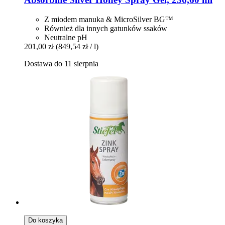
Z miodem manuka & MicroSilver BG™
Również dla innych gatunków ssaków
Neutralne pH
201,00 zł
(849,54 zł / l)
Dostawa do 11 sierpnia
Do koszyka