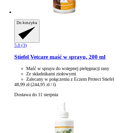
Do koszyka
5.0 (3)
Stiefel
Vetcare maść w sprayu, 200 ml
Maść w sprayu do wstępnej pielęgnacji rany
Ze składnikami ziołowymi
Zalecany w połączeniu z Eczem Protect Stiefel
48,99 zł
(244,95 zł / l)
Dostawa do 11 sierpnia