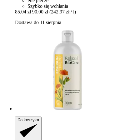
Nie piecze
Szybko się wchłania
85,04 zł
90,00 zł
(242,97 zł / l)
Dostawa do 11 sierpnia
Do koszyka