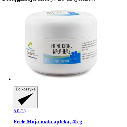
Do koszyka
5.0 (1)
Feele
Moja mała apteka, 45 g