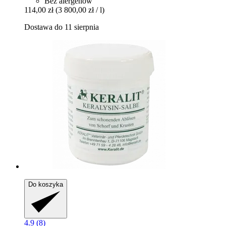
Bez alergenów
114,00 zł
(3 800,00 zł / l)
Dostawa do 11 sierpnia
Do koszyka
4.9 (8)