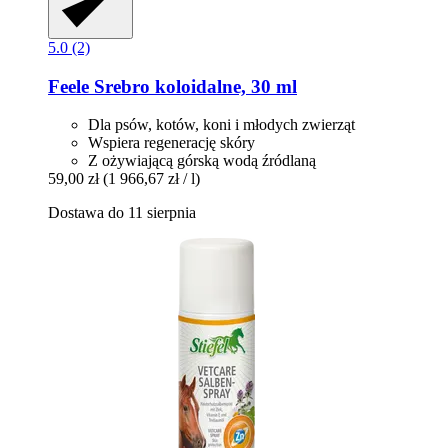
5.0 (2)
Feele
Srebro koloidalne, 30 ml
Dla psów, kotów, koni i młodych zwierząt
Wspiera regenerację skóry
Z ożywiającą górską wodą źródlaną
59,00 zł
(1 966,67 zł / l)
Dostawa do 11 sierpnia