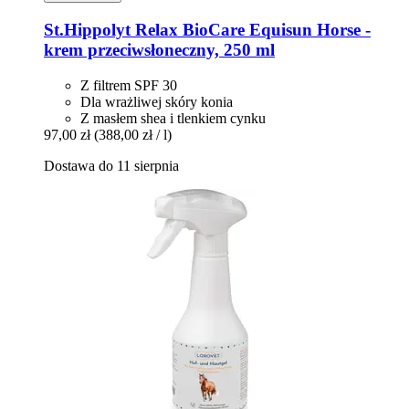
St.Hippolyt
Relax BioCare Equisun Horse -​
krem przeciwsłoneczny, 250 ml
Z filtrem SPF 30
Dla wrażliwej skóry konia
Z masłem shea i tlenkiem cynku
97,00 zł
(388,00 zł / l)
Dostawa do 11 sierpnia