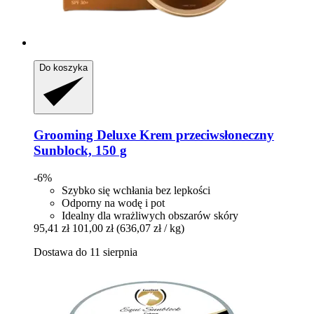
Do koszyka
Grooming Deluxe
Krem przeciwsłoneczny
Sunblock, 150 g
-6%
Szybko się wchłania bez lepkości
Odporny na wodę i pot
Idealny dla wrażliwych obszarów skóry
95,41 zł
101,00 zł
(636,07 zł / kg)
Dostawa do 11 sierpnia