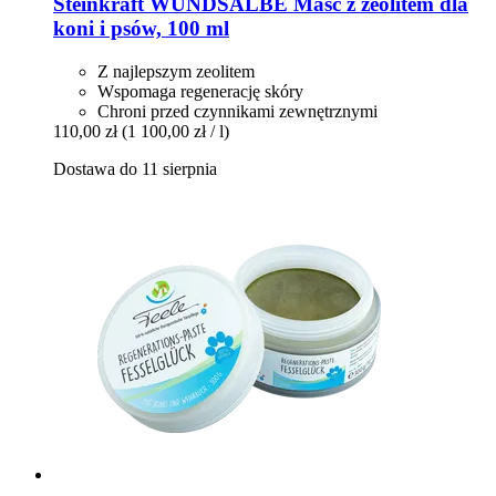
Steinkraft
WUNDSALBE Maść z zeolitem dla
koni i psów, 100 ml
Z najlepszym zeolitem
Wspomaga regenerację skóry
Chroni przed czynnikami zewnętrznymi
110,00 zł
(1 100,00 zł / l)
Dostawa do 11 sierpnia