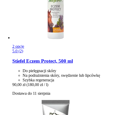
2 opcje
5.0 (2)
Stiefel
Eczem Protect, 500 ml
Do pielęgnacji skóry
Na podrażnienia skóry, swędzenie lub lipcówkę
Szybka regeneracja
90,00 zł
(180,00 zł / l)
Dostawa do 11 sierpnia