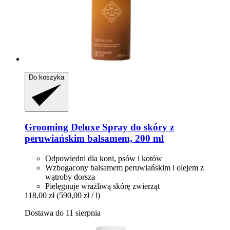
Do koszyka
Grooming Deluxe
Spray do skóry z
peruwiańskim balsamem, 200 ml
Odpowiedni dla koni, psów i kotów
Wzbogacony balsamem peruwiańskim i olejem z
wątroby dorsza
Pielęgnuje wrażliwą skórę zwierząt
118,00 zł
(590,00 zł / l)
Dostawa do 11 sierpnia