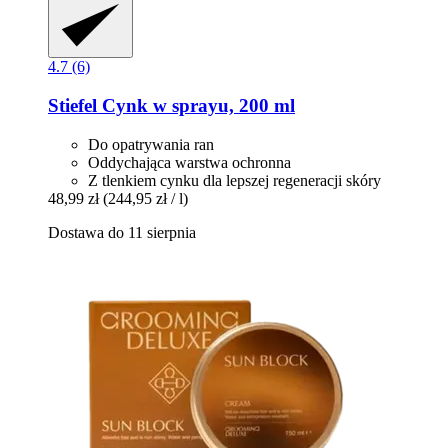
4.7 (6)
Stiefel
Cynk w sprayu, 200 ml
Do opatrywania ran
Oddychająca warstwa ochronna
Z tlenkiem cynku dla lepszej regeneracji skóry
48,99 zł
(244,95 zł / l)
Dostawa do 11 sierpnia