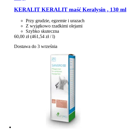
KERALIT
KERALIT maść Keralysin , 130 ml
Przy grudzie, egzemie i urazach
Z wyjątkowo rzadkimi olejami
Szybko skuteczna
60,00 zł
(461,54 zł / l)
Dostawa do 3 września