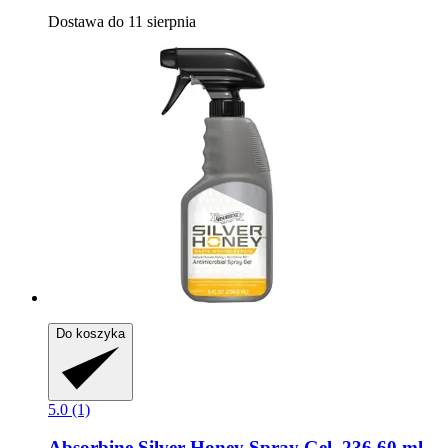
Dostawa do 11 sierpnia
Do koszyka
5.0 (1)
Absorbine
Silver Honey Spray Gel, 236,60 ml