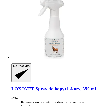
Do koszyka
LOXOVET
Spray do kopyt i skóry, 350 ml
-6%
Również na obolałe i podrażnione miejsca