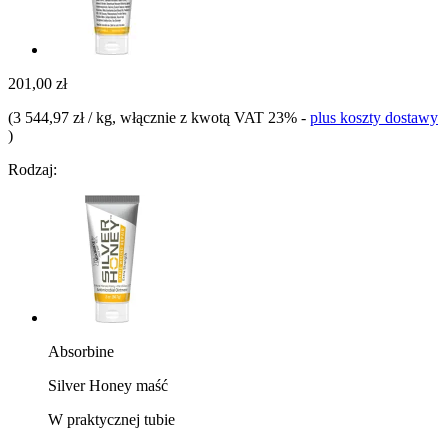
201,00 zł
(
3 544,97 zł / kg
, włącznie z kwotą VAT 23%
-
plus koszty dostawy
)
Rodzaj:
Absorbine
Silver Honey maść
W praktycznej tubie