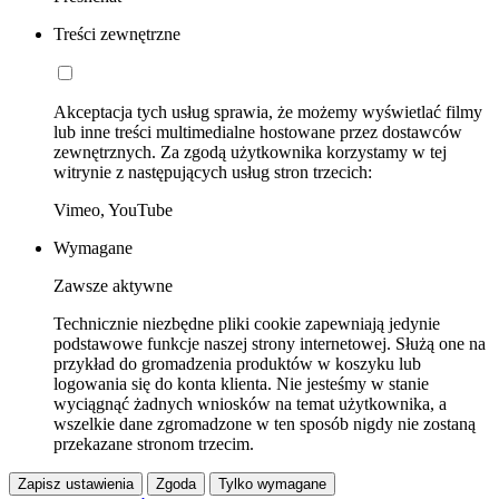
Treści zewnętrzne
Akceptacja tych usług sprawia, że możemy wyświetlać filmy
lub inne treści multimedialne hostowane przez dostawców
zewnętrznych. Za zgodą użytkownika korzystamy w tej
witrynie z następujących usług stron trzecich:
Vimeo, YouTube
Wymagane
Zawsze aktywne
Technicznie niezbędne pliki cookie zapewniają jedynie
podstawowe funkcje naszej strony internetowej. Służą one na
przykład do gromadzenia produktów w koszyku lub
logowania się do konta klienta. Nie jesteśmy w stanie
wyciągnąć żadnych wniosków na temat użytkownika, a
wszelkie dane zgromadzone w ten sposób nigdy nie zostaną
przekazane stronom trzecim.
Zapisz ustawienia
Zgoda
Tylko wymagane