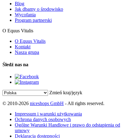
Blog
Jak dbamy o środowisko
Wycofania
Program partnerski
O Equus Vitalis
O Equus Vitalis
Kontakt
Nasza grupa
Śledź nas na
Zmień kraj/język
© 2010-2026
niceshops GmbH
- All rights reserved.
Impressum i warunki użytkowania
Ochrona danych osobowych
Ogólne Warunki Handlowe i prawo do odstąpienia od
umowy
Deklaracja dostępności