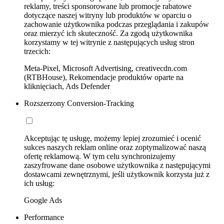
reklamy, treści sponsorowane lub promocje rabatowe
dotyczące naszej witryny lub produktów w oparciu o
zachowanie użytkownika podczas przeglądania i zakupów
oraz mierzyć ich skuteczność. Za zgodą użytkownika
korzystamy w tej witrynie z następujących usług stron
trzecich:
Meta-Pixel, Microsoft Advertising, creativecdn.com
(RTBHouse), Rekomendacje produktów oparte na
kliknięciach, Ads Defender
Rozszerzony Conversion-Tracking
Akceptując tę usługę, możemy lepiej zrozumieć i ocenić
sukces naszych reklam online oraz zoptymalizować naszą
ofertę reklamową. W tym celu synchronizujemy
zaszyfrowane dane osobowe użytkownika z następującymi
dostawcami zewnętrznymi, jeśli użytkownik korzysta już z
ich usług:
Google Ads
Performance