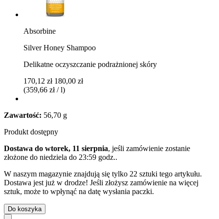
Absorbine
Silver Honey Shampoo
Delikatne oczyszczanie podrażnionej skóry
170,12 zł
180,00 zł
(359,66 zł / l)
Zawartość:
56,70 g
Produkt dostępny
Dostawa do wtorek, 11 sierpnia
, jeśli zamówienie zostanie
złożone do
niedziela do 23:59 godz.
.
W naszym magazynie znajdują się tylko 22 sztuki tego artykułu.
Dostawa jest już w drodze! Jeśli złożysz zamówienie na więcej
sztuk, może to wpłynąć na datę wysłania paczki.
Do koszyka