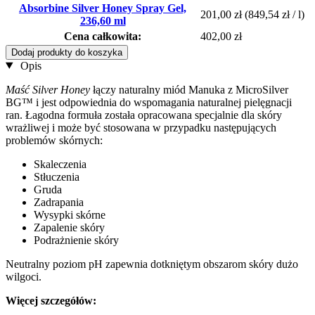
Absorbine Silver Honey Spray Gel,
201,00 zł
(849,54 zł / l)
236,60 ml
Cena całkowita:
402,00 zł
Dodaj produkty do koszyka
Opis
Maść Silver Honey
łączy naturalny miód Manuka z MicroSilver
BG™ i jest odpowiednia do wspomagania naturalnej pielęgnacji
ran. Łagodna formuła została opracowana specjalnie dla skóry
wrażliwej i może być stosowana w przypadku następujących
problemów skórnych:
Skaleczenia
Stłuczenia
Gruda
Zadrapania
Wysypki skórne
Zapalenie skóry
Podrażnienie skóry
Neutralny poziom pH zapewnia dotkniętym obszarom skóry dużo
wilgoci.
Więcej szczegółów: