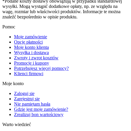
*Podane koszty dostawy obowiązują w przypadku standardowej
wysyłki. Mogą wystąpić dodatkowe opłaty, np. ze względu na
wagę, rozmiar lub właściwości produktów. Informacje te można
znaleźć bezpośrednio w opisie produktu.
Pomoc
Moje zamówienie
Opcje płatności
Moje konto klienta
Wysyłka i dostawa
Zwroty i zwrot kosztów
Promocje i kupony
Potrzebujesz więcej pomocy?
Klienci firmowi
Moje konto
Zaloguj się
Zarejestruj się
Nie pamiętam hasła
Gdzie jest moje zamówienie?
Zrealizuj bon wartościowy
Warto wiedzieć