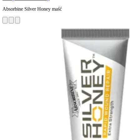
Absorbine Silver Honey maść