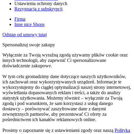
Ustawienia ochrony danych
Rezygnacja z subskrypcji
Firma
Inne nice Shops
Odstąp od umowy tutaj
Spersonalizuj swoje zakupy
Wyłącznie za Twoją wyraźną zgodą używamy plików cookie oraz
innych technologii, aby zapewnić Ci spersonalizowane
doświadczenie zakupowe.
W tym celu gromadzimy dane dotyczące naszych użytkowników,
ich zachowań oraz wykorzystywanych urządzeń. Informacje te
wykorzystujemy do ciągłej optymalizacji naszej strony internetowej,
wyświetlania dopasowanych reklam i treści, a także do analizy
statystyk użytkowania. Możemy również – wyłącznie za Twoją
zgodą i pod warunkiem, że sam korzystasz z usług danego
dostawcy – porównywać zaszyfrowane dane z danymi
zewnętrznych partnerów, aby prezentować Ci oferty za
pośrednictwem ich kanałów reklamowych online.
Prosimy o zapoznanie się z ustawieniami zgody oraz naszą
Polityką