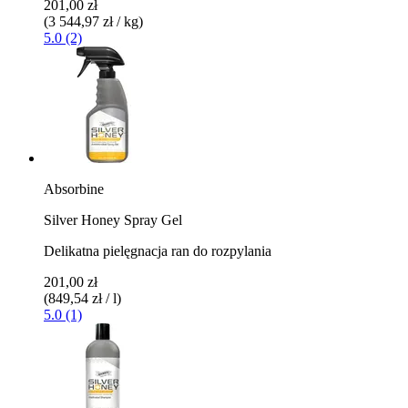
201,00 zł
(3 544,97 zł / kg)
5.0 (2)
Absorbine
Silver Honey Spray Gel
Delikatna pielęgnacja ran do rozpylania
201,00 zł
(849,54 zł / l)
5.0 (1)