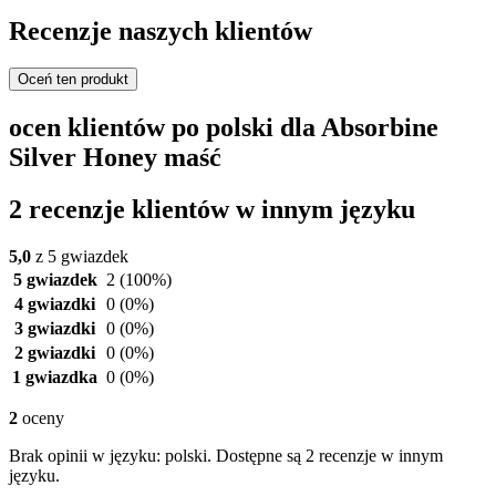
Recenzje naszych klientów
Oceń ten produkt
ocen klientów po polski dla Absorbine
Silver Honey maść
2 recenzje klientów w innym języku
5,0
z 5 gwiazdek
5 gwiazdek
2
(100%)
4 gwiazdki
0
(0%)
3 gwiazdki
0
(0%)
2 gwiazdki
0
(0%)
1 gwiazdka
0
(0%)
2
oceny
Brak opinii w języku: polski. Dostępne są 2 recenzje w innym
języku.