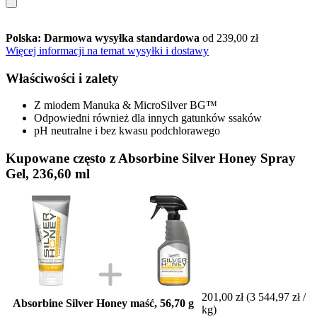
Polska: Darmowa wysyłka standardowa
od 239,00 zł
Więcej informacji na temat wysyłki i dostawy
Właściwości i zalety
Z miodem Manuka & MicroSilver BG™
Odpowiedni również dla innych gatunków ssaków
pH neutralne i bez kwasu podchlorawego
Kupowane często z Absorbine Silver Honey Spray
Gel, 236,60 ml
201,00 zł
(3 544,97 zł /
Absorbine Silver Honey maść, 56,70 g
kg)