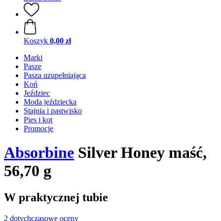
Koszyk
0,00 zł
Marki
Pasze
Pasza uzupełniająca
Koń
Jeździec
Moda jeździecka
Stajnia i pastwisko
Pies i kot
Promocje
Absorbine
Silver Honey maść,
56,70 g
W praktycznej tubie
2 dotychczasowe oceny