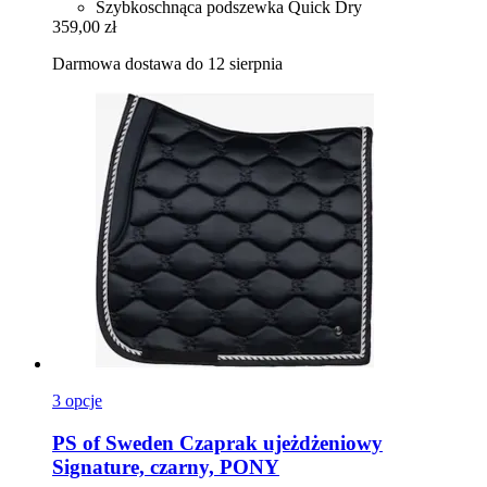
Szybkoschnąca podszewka Quick Dry
359,00 zł
Darmowa dostawa do 12 sierpnia
3 opcje
PS of Sweden
Czaprak ujeżdżeniowy
Signature, czarny, PONY