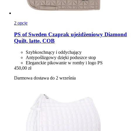
2 opcje
PS of Sweden
Czaprak ujeżdżeniowy Diamond
Quilt, latte, COB
Szybkoschnący i oddychający
Antypoślizgowy dzięki poduszce stop
Eleganckie pikowanie w romby i logo PS
450,00 zł
Darmowa dostawa do 2 września