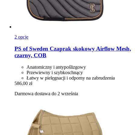
2 opcje
PS of Sweden
Czaprak skokowy Airflow Mesh,
czarny, COB
Anatomiczny i antypoślizgowy
Przewiewny i szybkoschnący
Łatwy w pielęgnacji i odporny na zabrudzenia
586,00 zł
Darmowa dostawa do 2 września