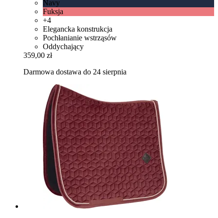
Navy
Fuksja
+4
Elegancka konstrukcja
Pochłanianie wstrząsów
Oddychający
359,00 zł
Darmowa dostawa do 24 sierpnia