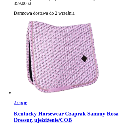
359,00 zł
Darmowa dostawa do 2 września
2 opcje
Kentucky Horsewear
Czaprak Sammy Rosa
Dressur, ujeżdżenie/COB