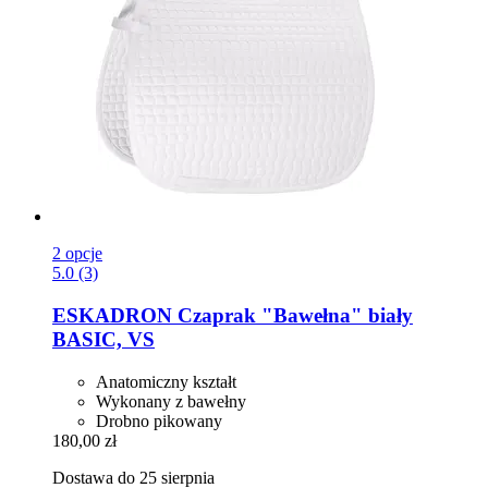
2 opcje
5.0 (3)
ESKADRON
Czaprak "Bawełna" biały
BASIC, VS
Anatomiczny kształt
Wykonany z bawełny
Drobno pikowany
180,00 zł
Dostawa do 25 sierpnia