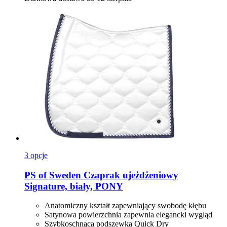
3 opcje
PS of Sweden
Czaprak ujeżdżeniowy
Signature, biały, PONY
Anatomiczny kształt zapewniający swobodę kłębu
Satynowa powierzchnia zapewnia elegancki wygląd
Szybkoschnąca podszewka Quick Dry