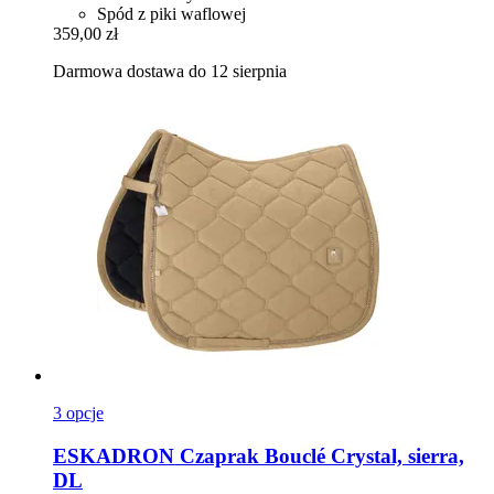
Spód z piki waflowej
359,00 zł
Darmowa dostawa do 12 sierpnia
3 opcje
ESKADRON
Czaprak Bouclé Crystal, sierra,
DL