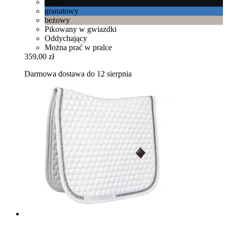
czarny
granatowy
beżowy
Pikowany w gwiazdki
Oddychający
Można prać w pralce
359,00 zł
Darmowa dostawa do 12 sierpnia