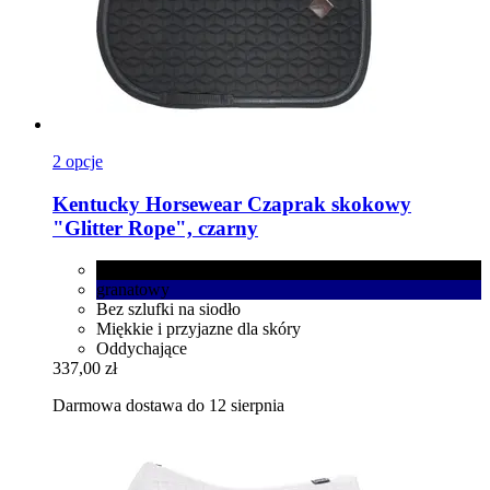
2 opcje
Kentucky Horsewear
Czaprak skokowy
"Glitter Rope", czarny
czarny
granatowy
Bez szlufki na siodło
Miękkie i przyjazne dla skóry
Oddychające
337,00 zł
Darmowa dostawa do 12 sierpnia