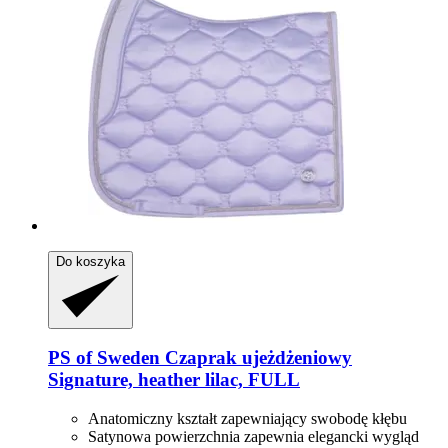
Do koszyka
PS of Sweden
Czaprak ujeżdżeniowy
Signature, heather lilac, FULL
Anatomiczny kształt zapewniający swobodę kłębu
Satynowa powierzchnia zapewnia elegancki wygląd