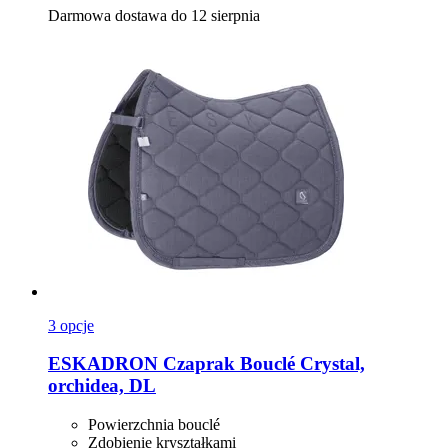
Darmowa dostawa do 12 sierpnia
3 opcje
ESKADRON
Czaprak Bouclé Crystal,
orchidea, DL
Powierzchnia bouclé
Zdobienie kryształkami