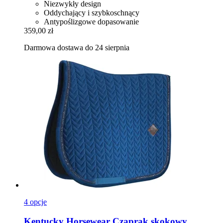
Niezwykły design
Oddychający i szybkoschnący
Antypoślizgowe dopasowanie
359,00 zł
Darmowa dostawa do 24 sierpnia
4 opcje
Kentucky Horsewear
Czaprak skokowy