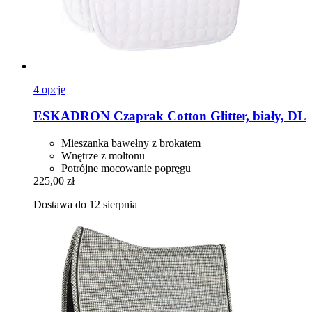
4 opcje
ESKADRON
Czaprak Cotton Glitter, biały, DL
Mieszanka bawełny z brokatem
Wnętrze z moltonu
Potrójne mocowanie popręgu
225,00 zł
Dostawa do 12 sierpnia