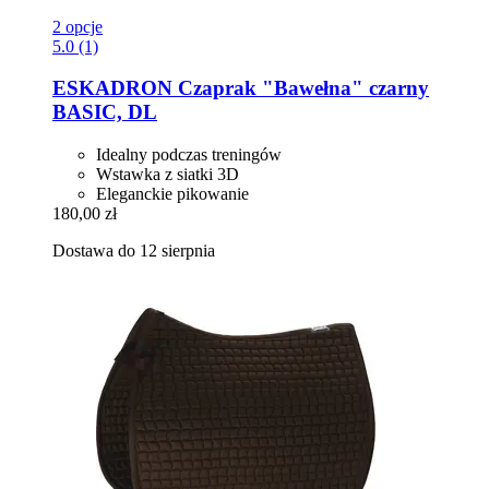
2 opcje
5.0 (1)
ESKADRON
Czaprak "Bawełna" czarny
BASIC, DL
Idealny podczas treningów
Wstawka z siatki 3D
Eleganckie pikowanie
180,00 zł
Dostawa do 12 sierpnia