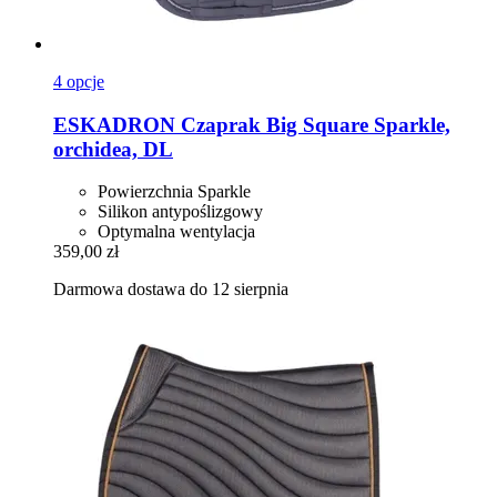
4 opcje
ESKADRON
Czaprak Big Square Sparkle,
orchidea, DL
Powierzchnia Sparkle
Silikon antypoślizgowy
Optymalna wentylacja
359,00 zł
Darmowa dostawa do 12 sierpnia