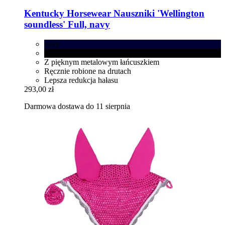
Kentucky Horsewear
Nauszniki 'Wellington
soundless' Full, navy
navy
black
Z pięknym metalowym łańcuszkiem
Ręcznie robione na drutach
Lepsza redukcja hałasu
293,00 zł
Darmowa dostawa do 11 sierpnia