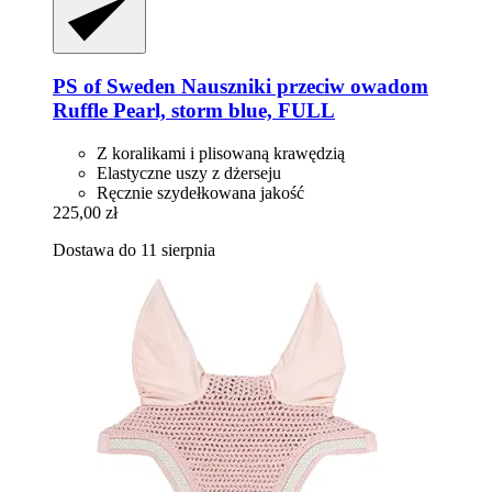
PS of Sweden
Nauszniki przeciw owadom
Ruffle Pearl, storm blue, FULL
Z koralikami i plisowaną krawędzią
Elastyczne uszy z dżerseju
Ręcznie szydełkowana jakość
225,00 zł
Dostawa do 11 sierpnia