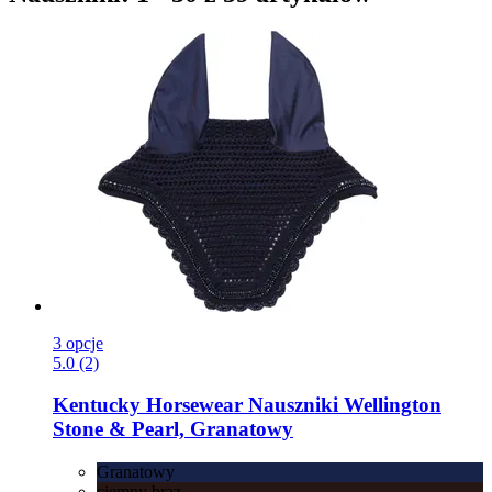
3 opcje
5.0 (2)
Kentucky Horsewear
Nauszniki Wellington
Stone & Pearl, Granatowy
Granatowy
ciemny brąz