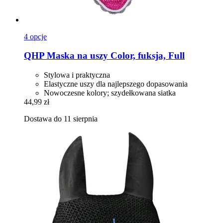
4 opcje
QHP
Maska na uszy Color, fuksja, Full
Stylowa i praktyczna
Elastyczne uszy dla najlepszego dopasowania
Nowoczesne kolory; szydełkowana siatka
44,99 zł
Dostawa do 11 sierpnia