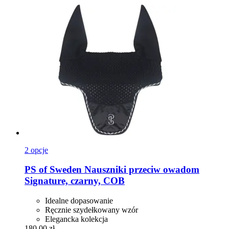
2 opcje
PS of Sweden
Nauszniki przeciw owadom
Signature, czarny, COB
Idealne dopasowanie
Ręcznie szydełkowany wzór
Elegancka kolekcja
180,00 zł