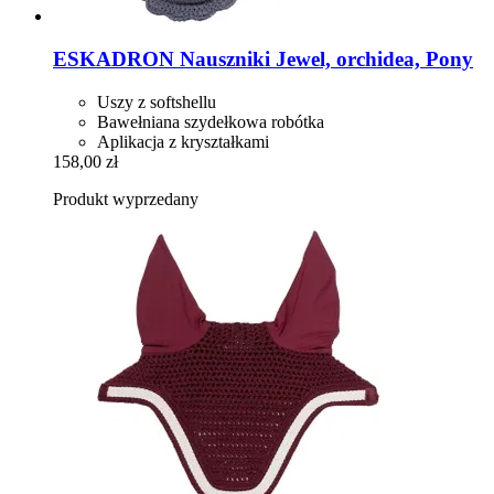
ESKADRON
Nauszniki Jewel, orchidea, Pony
Uszy z softshellu
Bawełniana szydełkowa robótka
Aplikacja z kryształkami
158,00 zł
Produkt wyprzedany