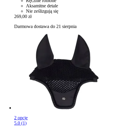
Ręcznie robione
Aksamitne detale
Nie ześlizgują się
269,00 zł
Darmowa dostawa do 21 sierpnia
2 opcje
5.0 (1)