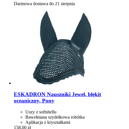
Darmowa dostawa do 21 sierpnia
ESKADRON
Nauszniki Jewel, błękit
oceaniczny, Pony
Uszy z softshellu
Bawełniana szydełkowa robótka
Aplikacja z kryształkami
158,00 zł