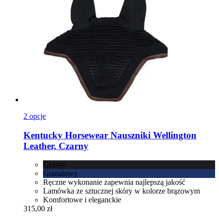
2 opcje
Kentucky Horsewear
Nauszniki Wellington
Leather, Czarny
Czarny
Granatowy
Ręczne wykonanie zapewnia najlepszą jakość
Lamówka ze sztucznej skóry w kolorze brązowym
Komfortowe i eleganckie
315,00 zł