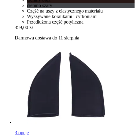
ciemno szary
Część na uszy z elastycznego materiału
Wyszywane koralikami i cyrkoniami
Przedłużona część potyliczna
359,00 zł
Darmowa dostawa do 11 sierpnia
3 opcje