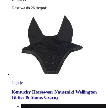
Dostawa do 26 sierpnia
2 opcje
Kentucky Horsewear
Nauszniki Wellington
Glitter & Stone, Czarny
Czarny