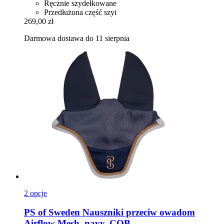
Ręcznie szydełkowane
Przedłużona część szyi
269,00 zł
Darmowa dostawa do 11 sierpnia
2 opcje
PS of Sweden
Nauszniki przeciw owadom
Airflow Mesh, navy, COB