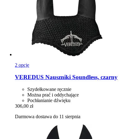
2 opcje
VEREDUS
Nauszniki Soundless, czarny
Szydełkowane ręcznie
Można prać i oddychające
Pochłanianie dźwięku
306,00 zł
Darmowa dostawa do 11 sierpnia