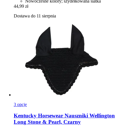
Nowoczesne kolory; szydełkowana siatka
44,99 zł
Dostawa do 11 sierpnia
3 opcje
Kentucky Horsewear
Nauszniki Wellington
Long Stone & Pearl, Czarny