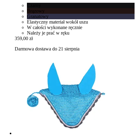
Czarny
Brązowy
Granatowy
Elastyczny materiał wokół uszu
W całości wykonane ręcznie
Należy je prać w ręku
359,00 zł
Darmowa dostawa do 21 sierpnia