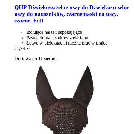
QHP
Dźwiękoszczelne uszy do Dźwiękoszczelne
uszy do nauszników, czarnemaski na uszy,
czarne, Full
Izolujące hałas i uspokajające
Pasują do nauszników z elastanu
Łatwe w pielęgnacji i można prać w pralce
31,99 zł
Dostawa do 11 sierpnia