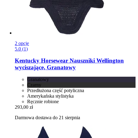
2 opcje
5.0 (1)
Kentucky Horsewear
Nauszniki Wellington
wyciszające, Granatowy
Granatowy
Czarny
Przedłużona część potyliczna
Amerykańska stylistyka
Ręcznie robione
293,00 zł
Darmowa dostawa do 21 sierpnia