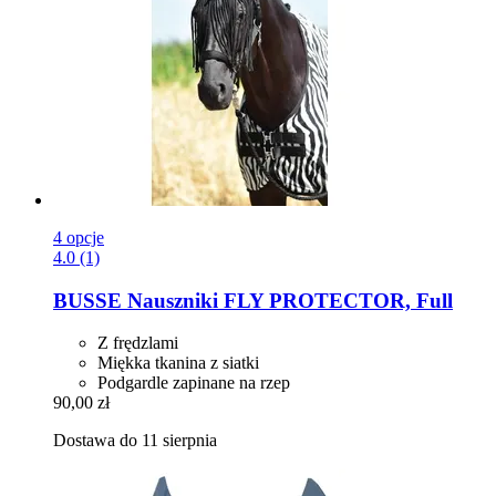
4 opcje
4.0 (1)
BUSSE
Nauszniki FLY PROTECTOR, Full
Z frędzlami
Miękka tkanina z siatki
Podgardle zapinane na rzep
90,00 zł
Dostawa do 11 sierpnia