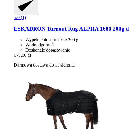
5.0 (1)
ESKADRON
Turnout Rug ALPHA 1680 200g d
Wypełnienie termiczne 200 g
Wodoodporność
Doskonałe dopasowanie
673,00 zł
Darmowa dostawa do 11 sierpnia