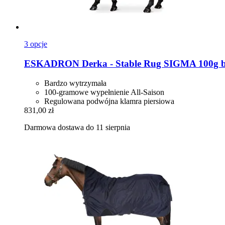
3 opcje
ESKADRON
Derka -​ Stable Rug SIGMA 100g b
Bardzo wytrzymała
100-gramowe wypełnienie All-Saison
Regulowana podwójna klamra piersiowa
831,00 zł
Darmowa dostawa do 11 sierpnia