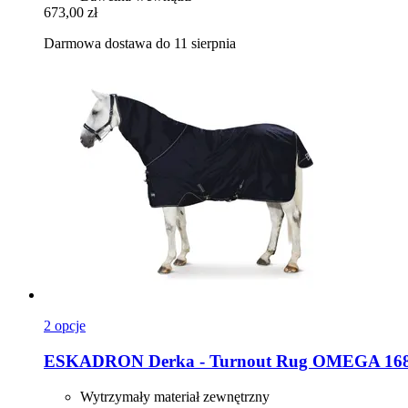
673,00 zł
Darmowa dostawa do 11 sierpnia
2 opcje
ESKADRON
Derka -​ Turnout Rug OMEGA 168
Wytrzymały materiał zewnętrzny