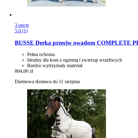
3 opcje
5.0 (1)
BUSSE
Derka przeciw owadom COMPLETE PLU
Pełna ochrona
Idealny dla koni z egzemą i zwierząt wrażliwych
Bardzo wytrzymały materiał
804,00 zł
Darmowa dostawa do 11 sierpnia