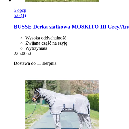
5 opcji
5.0 (1)
BUSSE
Derka siatkowa MOSKITO III Grey/Anth
Wysoka oddychalność
Zwijana część na szyję
Wytrzymała
225,00 zł
Dostawa do 11 sierpnia