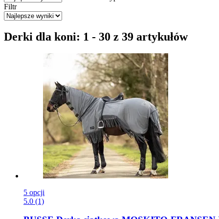
Filtr
Derki dla koni: 1 - 30 z 39 artykułów
5 opcji
5.0 (1)