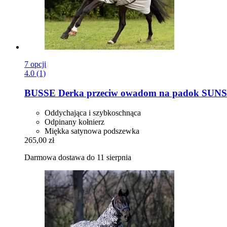
7 opcji
4.0 (1)
BUSSE
Derka przeciw owadom na padok SUNSHI
Oddychająca i szybkoschnąca
Odpinany kołnierz
Miękka satynowa podszewka
265,00 zł
Darmowa dostawa do 11 sierpnia