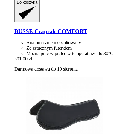
Do koszyka
BUSSE
Czaprak COMFORT
Anatomicznie ukształtowany
Ze sztucznym futerkiem
Można prać w pralce w temperaturze do 30°C
391,00 zł
Darmowa dostawa do 19 sierpnia