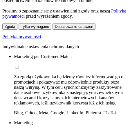
pośrednictwem ich kanałów reklamowych online.
Prosimy o zapoznanie się z ustawieniami zgody oraz naszą
Polityką
prywatności
przed wyrażeniem zgody.
Zgoda
Tylko wymagane
Dopasowanie ustawień
Polityka prywatności
Indywidualne ustawienia ochrony danych
Marketing per Customer-Match
Za zgodą użytkownika będziemy również informować go o
promocjach i pokazywać mu odpowiednie produkty poza
naszą witryną. W tym celu synchronizujemy zaszyfrowane
dane osobowe użytkownika z następującymi zewnętrznymi
dostawcami i korzystamy z ich internetowych kanałów
reklamowych, jeśli użytkownik korzysta już z ich usług:
Bing, Criteo, Meta, Google, LinkedIn, Pinterest, TikTok
Marketing