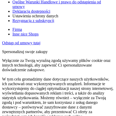
Ogólne Warunki Handlowe i prawo do odstąpienia od
umowy
Deklaracja dostępności
Ustawienia ochrony danych
Rezygnacja z subskrypcji
Firma
Inne nice Shops
Odstąp od umowy tutaj
Spersonalizuj swoje zakupy
Wyłącznie za Twoją wyraźną zgodą używamy plików cookie oraz
innych technologii, aby zapewnić Ci spersonalizowane
doświadczenie zakupowe.
W tym celu gromadzimy dane dotyczące naszych użytkowników,
ich zachowań oraz wykorzystywanych urządzeń. Informacje te
wykorzystujemy do ciągłej optymalizacji naszej strony internetowej,
wyświetlania dopasowanych reklam i treści, a także do analizy
statystyk użytkowania. Możemy również – wyłącznie za Twoją
zgodą i pod warunkiem, że sam korzystasz z usług danego
dostawcy – porównywać zaszyfrowane dane z danymi
zewnętrznych partnerów, aby prezentować Ci oferty za