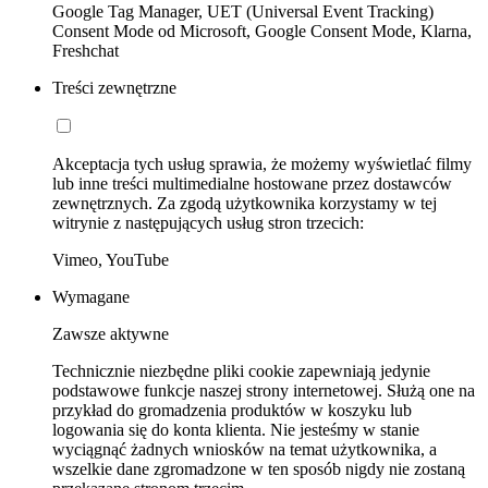
Google Tag Manager, UET (Universal Event Tracking)
Consent Mode od Microsoft, Google Consent Mode, Klarna,
Freshchat
Treści zewnętrzne
Akceptacja tych usług sprawia, że możemy wyświetlać filmy
lub inne treści multimedialne hostowane przez dostawców
zewnętrznych. Za zgodą użytkownika korzystamy w tej
witrynie z następujących usług stron trzecich:
Vimeo, YouTube
Wymagane
Zawsze aktywne
Technicznie niezbędne pliki cookie zapewniają jedynie
podstawowe funkcje naszej strony internetowej. Służą one na
przykład do gromadzenia produktów w koszyku lub
logowania się do konta klienta. Nie jesteśmy w stanie
wyciągnąć żadnych wniosków na temat użytkownika, a
wszelkie dane zgromadzone w ten sposób nigdy nie zostaną