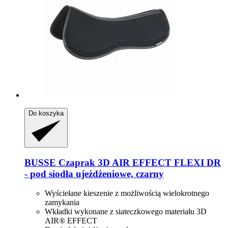
Do koszyka
BUSSE
Czaprak 3D AIR EFFECT FLEXI DR
-​ pod siodła ujeżdżeniowe, czarny
Wyściełane kieszenie z możliwością wielokrotnego
zamykania
Wkładki wykonane z siateczkowego materiału 3D
AIR® EFFECT