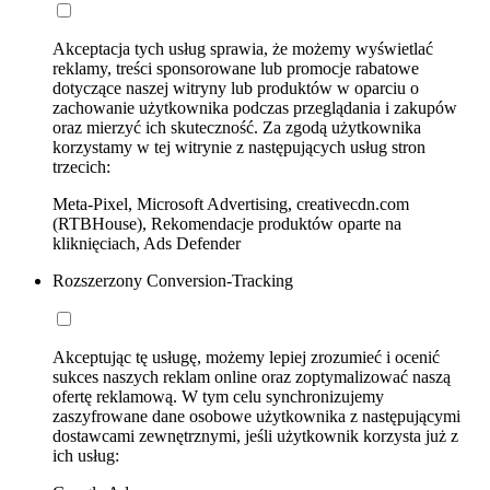
Akceptacja tych usług sprawia, że możemy wyświetlać
reklamy, treści sponsorowane lub promocje rabatowe
dotyczące naszej witryny lub produktów w oparciu o
zachowanie użytkownika podczas przeglądania i zakupów
oraz mierzyć ich skuteczność. Za zgodą użytkownika
korzystamy w tej witrynie z następujących usług stron
trzecich:
Meta-Pixel, Microsoft Advertising, creativecdn.com
(RTBHouse), Rekomendacje produktów oparte na
kliknięciach, Ads Defender
Rozszerzony Conversion-Tracking
Akceptując tę usługę, możemy lepiej zrozumieć i ocenić
sukces naszych reklam online oraz zoptymalizować naszą
ofertę reklamową. W tym celu synchronizujemy
zaszyfrowane dane osobowe użytkownika z następującymi
dostawcami zewnętrznymi, jeśli użytkownik korzysta już z
ich usług: