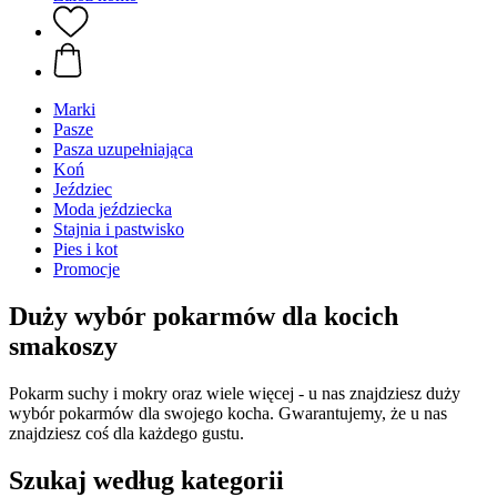
Marki
Pasze
Pasza uzupełniająca
Koń
Jeździec
Moda jeździecka
Stajnia i pastwisko
Pies i kot
Promocje
Duży wybór pokarmów dla kocich
smakoszy
Pokarm suchy i mokry oraz wiele więcej - u nas znajdziesz duży
wybór pokarmów dla swojego kocha. Gwarantujemy, że u nas
znajdziesz coś dla każdego gustu.
Szukaj według kategorii