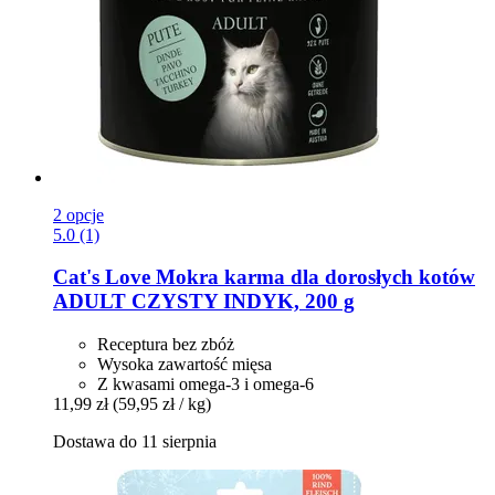
2 opcje
5.0 (1)
Cat's Love
Mokra karma dla dorosłych kotów
ADULT CZYSTY INDYK, 200 g
Receptura bez zbóż
Wysoka zawartość mięsa
Z kwasami omega-3 i omega-6
11,99 zł
(59,95 zł / kg)
Dostawa do 11 sierpnia