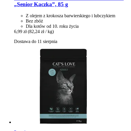
„Senior Kaczka”, 85 g
Z olejem z krokosza barwierskiego i lubczykiem
Bez zbóż
Dla kotów od 10. roku życia
6,99 zł
(82,24 zł / kg)
Dostawa do 11 sierpnia