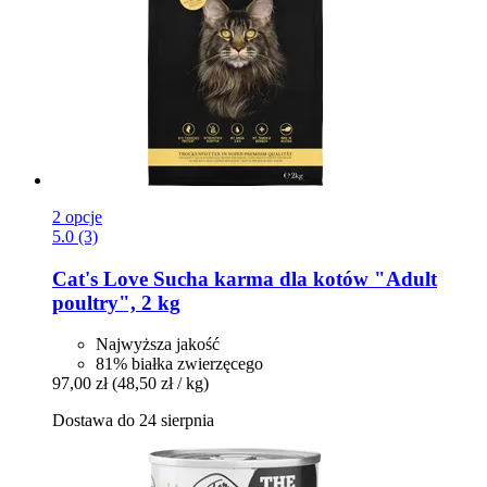
2 opcje
5.0 (3)
Cat's Love
Sucha karma dla kotów "Adult
poultry", 2 kg
Najwyższa jakość
81% białka zwierzęcego
97,00 zł
(48,50 zł / kg)
Dostawa do 24 sierpnia