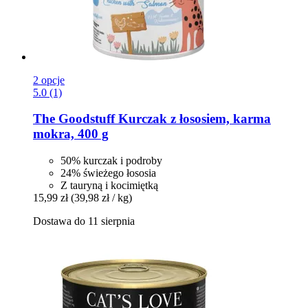
2 opcje
5.0 (1)
The Goodstuff
Kurczak z łososiem, karma
mokra, 400 g
50% kurczak i podroby
24% świeżego łososia
Z tauryną i kocimiętką
15,99 zł
(39,98 zł / kg)
Dostawa do 11 sierpnia