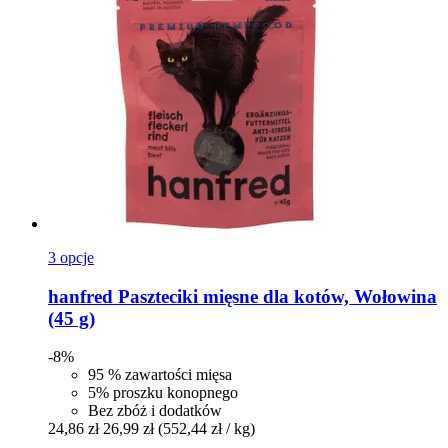
3 opcje
hanfred
Paszteciki mięsne dla kotów, Wołowina
(45 g)
-8%
95 % zawartości mięsa
5% proszku konopnego
Bez zbóż i dodatków
24,86 zł
26,99 zł
(552,44 zł / kg)