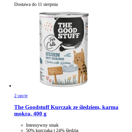
Dostawa do 11 sierpnia
2 opcje
The Goodstuff
Kurczak ze śledziem, karma
mokra, 400 g
Intensywny smak
50% kurczaka i 24% śledzia