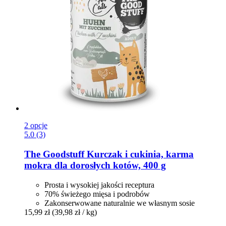
2 opcje
5.0 (3)
The Goodstuff
Kurczak i cukinia, karma
mokra dla dorosłych kotów, 400 g
Prosta i wysokiej jakości receptura
70% świeżego mięsa i podrobów
Zakonserwowane naturalnie we własnym sosie
15,99 zł
(39,98 zł / kg)