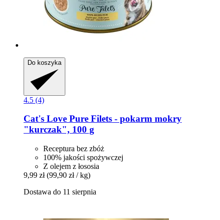
Do koszyka
4.5 (4)
Cat's Love
Pure Filets -​ pokarm mokry
"kurczak", 100 g
Receptura bez zbóż
100% jakości spożywczej
Z olejem z łososia
9,99 zł
(99,90 zł / kg)
Dostawa do 11 sierpnia