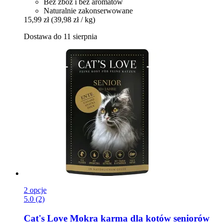
Bez zbóż i bez aromatów
Naturalnie zakonserwowane
15,99 zł
(39,98 zł / kg)
Dostawa do 11 sierpnia
2 opcje
5.0 (2)
Cat's Love
Mokra karma dla kotów seniorów