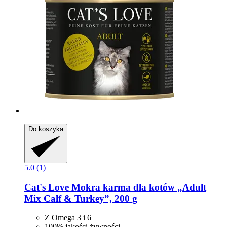
Do koszyka
5.0 (1)
Cat's Love
Mokra karma dla kotów „Adult
Mix Calf & Turkey”, 200 g
Z Omega 3 i 6
100% jakości żywności