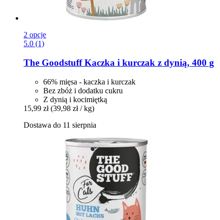
2 opcje
5.0 (1)
The Goodstuff
Kaczka i kurczak z dynią, 400 g
66% mięsa - kaczka i kurczak
Bez zbóż i dodatku cukru
Z dynią i kocimiętką
15,99 zł
(39,98 zł / kg)
Dostawa do 11 sierpnia