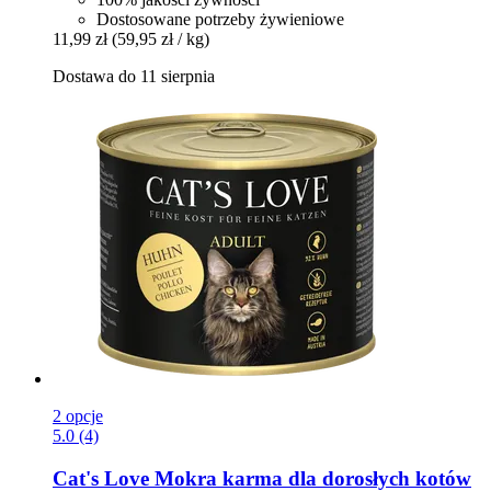
Dostosowane potrzeby żywieniowe
11,99 zł
(59,95 zł / kg)
Dostawa do 11 sierpnia
2 opcje
5.0 (4)
Cat's Love
Mokra karma dla dorosłych kotów