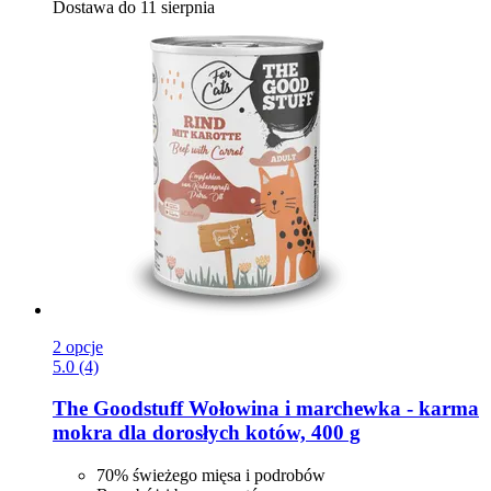
Dostawa do 11 sierpnia
2 opcje
5.0 (4)
The Goodstuff
Wołowina i marchewka -​ karma
mokra dla dorosłych kotów, 400 g
70% świeżego mięsa i podrobów