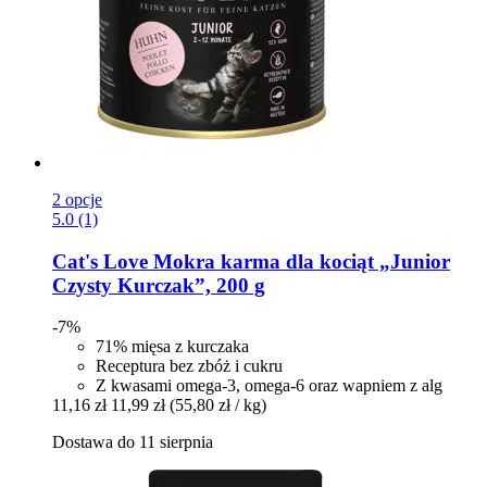
2 opcje
5.0 (1)
Cat's Love
Mokra karma dla kociąt „Junior
Czysty Kurczak”, 200 g
-7%
71% mięsa z kurczaka
Receptura bez zbóż i cukru
Z kwasami omega-3, omega-6 oraz wapniem z alg
11,16 zł
11,99 zł
(55,80 zł / kg)
Dostawa do 11 sierpnia