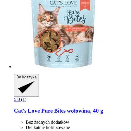
Do koszyka
5.0 (1)
Cat's Love
Pure Bites wołowina, 40 g
Bez żadnych dodatków
Delikatnie liofilizowane