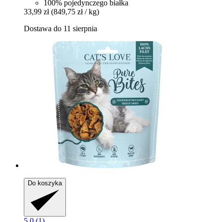
100% pojedynczego białka
33,99 zł
(849,75 zł / kg)
Dostawa do 11 sierpnia
Do koszyka
5.0 (1)