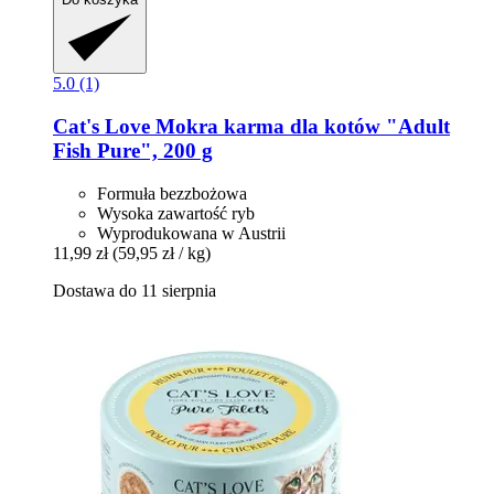
5.0 (1)
Cat's Love
Mokra karma dla kotów "Adult
Fish Pure", 200 g
Formuła bezzbożowa
Wysoka zawartość ryb
Wyprodukowana w Austrii
11,99 zł
(59,95 zł / kg)
Dostawa do 11 sierpnia