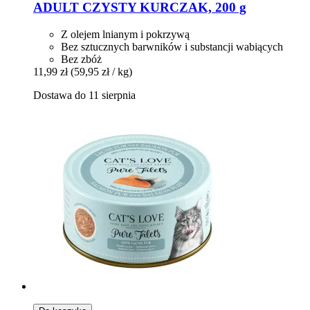
ADULT CZYSTY KURCZAK, 200 g
Z olejem lnianym i pokrzywą
Bez sztucznych barwników i substancji wabiących
Bez zbóż
11,99 zł
(59,95 zł / kg)
Dostawa do 11 sierpnia