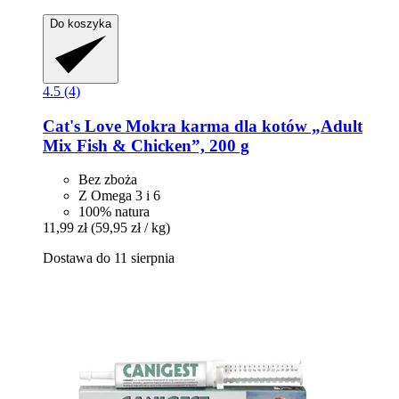
Do koszyka
4.5 (4)
Cat's Love
Mokra karma dla kotów „Adult
Mix Fish & Chicken”, 200 g
Bez zboża
Z Omega 3 i 6
100% natura
11,99 zł
(59,95 zł / kg)
Dostawa do 11 sierpnia