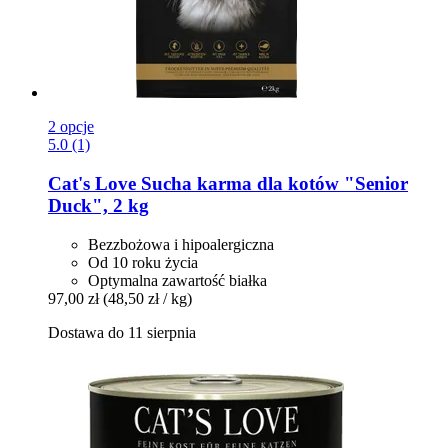
2 opcje
5.0 (1)
Cat's Love
Sucha karma dla kotów "Senior
Duck", 2 kg
Bezzbożowa i hipoalergiczna
Od 10 roku życia
Optymalna zawartość białka
97,00 zł
(48,50 zł / kg)
Dostawa do 11 sierpnia