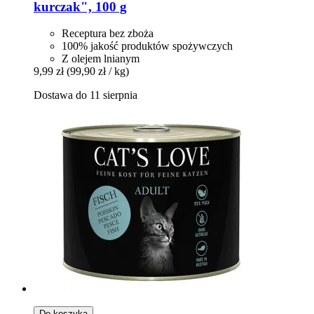
kurczak", 100 g
Receptura bez zboża
100% jakość produktów spożywczych
Z olejem lnianym
9,99 zł
(99,90 zł / kg)
Dostawa do 11 sierpnia
Do koszyka