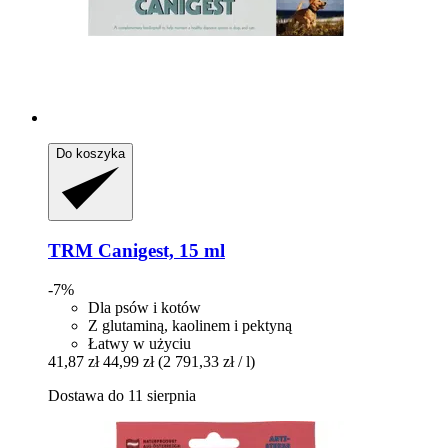
Do koszyka
TRM
Canigest, 15 ml
-7%
Dla psów i kotów
Z glutaminą, kaolinem i pektyną
Łatwy w użyciu
41,87 zł
44,99 zł
(2 791,33 zł / l)
Dostawa do 11 sierpnia