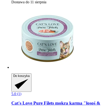
Dostawa do 11 sierpnia
Do koszyka
5.0 (1)
Cat's Love
Pure Filets mokra karma "łosoś &