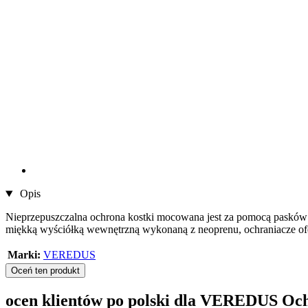
Opis
Nieprzepuszczalna ochrona kostki mocowana jest za pomocą pasków n
miękką wyściółką wewnętrzną wykonaną z neoprenu, ochraniacze ofe
Marki:
VEREDUS
Oceń ten produkt
ocen klientów po polski dla VEREDUS Oc