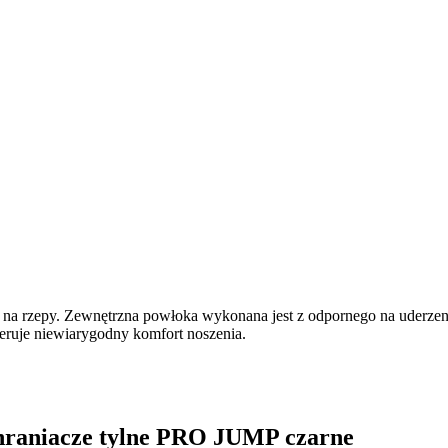
a rzepy. Zewnętrzna powłoka wykonana jest z odpornego na uderzenia 
ruje niewiarygodny komfort noszenia.
hraniacze tylne PRO JUMP czarne