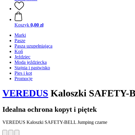
Koszyk
0,00 zł
Marki
Pasze
Pasza uzupełniająca
Koń
Jeździec
Moda jeździecka
Stajnia i pastwisko
Pies i kot
Promocje
VEREDUS
Kaloszki SAFETY-B
Idealna ochrona kopyt i piętek
VEREDUS Kaloszki SAFETY-BELL Jumping czarne