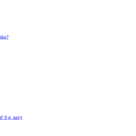
isku?
' 0 g, navy