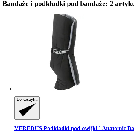
Bandaże i podkładki pod bandaże: 2 artyk
Do koszyka
VEREDUS
Podkładki pod owijki "Anatomic Ban