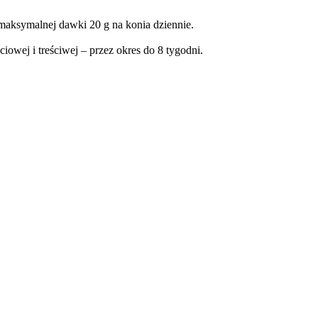
maksymalnej dawki 20 g na konia dziennie.
owej i treściwej – przez okres do 8 tygodni.