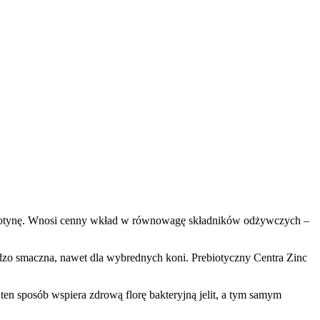
 i biotynę. Wnosi cenny wkład w równowagę składników odżywczych –
ardzo smaczna, nawet dla wybrednych koni. Prebiotyczny Centra Zinc
ten sposób wspiera zdrową florę bakteryjną jelit, a tym samym