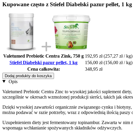
Kupowane często z Stiefel Diabelski pazur pellet, 1 kg
Valetumed Prebiotic Centra Zink, 750 g
192,95 zł
(257,27 zł / kg)
Stiefel Diabelski pazur pellet, 1 kg
156,00 zł
(156,00 zł / kg)
Cena całkowita:
348,95 zł
Dodaj produkty do koszyka
Opis
Valetumed Prebiotic Centra Zinc to wysokiej jakości suplement die
szczególnie w okresach wzmożonej produkcji sierści, takich jak okres 
Dzięki wysokiej zawartości organicznie związanego cynku i biotyny,
można podawać w razie potrzeby, wraz z odpowiednią ilością paszy obj
Uzupełnieniem diety jest fermentowany topinambur. Zawarta w nim nat
wspomaga wchłanianie spożywanych składników odżywczych.