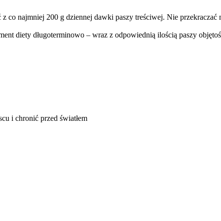
 co najmniej 200 g dziennej dawki paszy treściwej. Nie przekraczać 
nt diety długoterminowo – wraz z odpowiednią ilością paszy objętości
u i chronić przed światłem