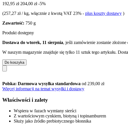
192,95 zł
204,00 zł
-5%
(
257,27 zł / kg
, włącznie z kwotą VAT 23%
-
plus koszty dostawy
)
Zawartość:
750 g
Produkt dostępny
Dostawa do wtorek, 11 sierpnia
, jeśli zamówienie zostanie złożone
W naszym magazynie znajduje się tylko 11 sztuk tego artykułu. Dosta
Do koszyka
Polska: Darmowa wysyłka standardowa
od 239,00 zł
Więcej informacji na temat wysyłki i dostawy
Właściwości i zalety
Wspiera w fazach wymiany sierści
Z wartościowym cynkiem, biotyną i topinamburem
Służy jako źródło prebiotycznego błonnika