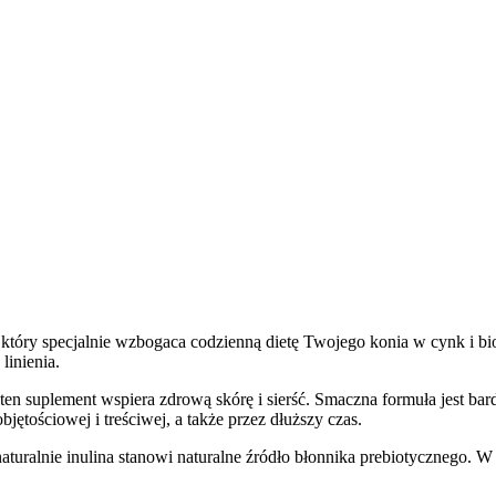
ty, który specjalnie wzbogaca codzienną dietę Twojego konia w cynk
linienia.
 ten suplement wspiera zdrową skórę i sierść. Smaczna formuła jest b
ętościowej i treściwej, a także przez dłuższy czas.
uralnie inulina stanowi naturalne źródło błonnika prebiotycznego. W 