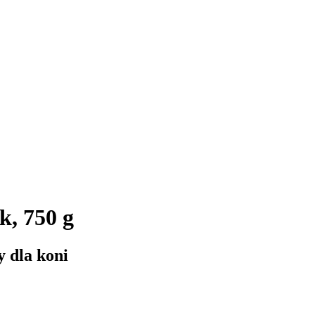
k, 750 g
y dla koni