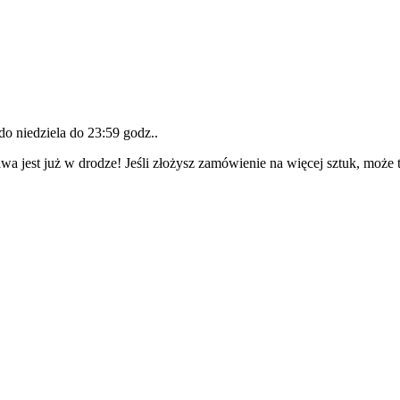
 do
niedziela do 23:59 godz.
.
wa jest już w drodze! Jeśli złożysz zamówienie na więcej sztuk, może 