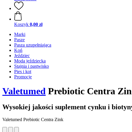
Koszyk
0,00 zł
Marki
Pasze
Pasza uzupełniająca
Koń
Jeździec
Moda jeździecka
Stajnia i pastwisko
Pies i kot
Promocje
Valetumed
Prebiotic Centra Zin
Wysokiej jakości suplement cynku i biotyn
Valetumed Prebiotic Centra Zink