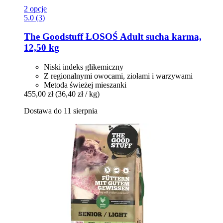
2 opcje
5.0 (3)
The Goodstuff
ŁOSOŚ Adult sucha karma,
12,50 kg
Niski indeks glikemiczny
Z regionalnymi owocami, ziołami i warzywami
Metoda świeżej mieszanki
455,00 zł
(36,40 zł / kg)
Dostawa do 11 sierpnia