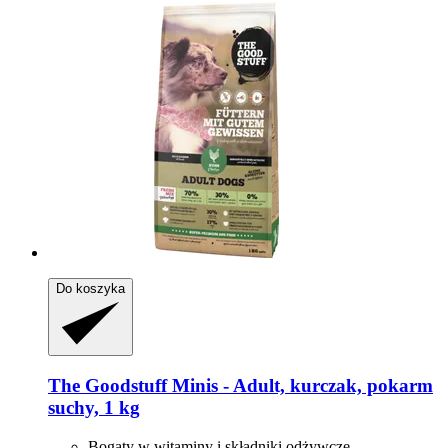
Do koszyka
The Goodstuff
Minis -​ Adult, kurczak, pokarm
suchy, 1 kg
Bogaty w witaminy i składniki odżywcze