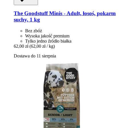
The Goodstuff
Minis -​ Adult, łosoś, pokarm
suchy, 1 kg
Bez zbóż
Wysoka jakość premium
Tylko jedno źródło białka
62,00 zł
(62,00 zł / kg)
Dostawa do 11 sierpnia