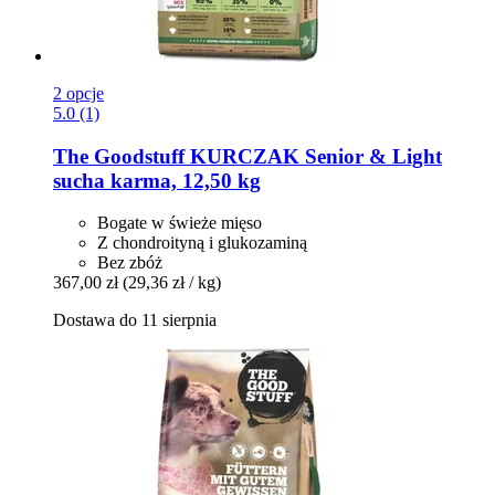
2 opcje
5.0 (1)
The Goodstuff
KURCZAK Senior & Light
sucha karma, 12,50 kg
Bogate w świeże mięso
Z chondroityną i glukozaminą
Bez zbóż
367,00 zł
(29,36 zł / kg)
Dostawa do 11 sierpnia