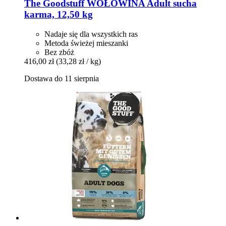
The Goodstuff
WOŁOWINA Adult sucha
karma, 12,50 kg
Nadaje się dla wszystkich ras
Metoda świeżej mieszanki
Bez zbóż
416,00 zł
(33,28 zł / kg)
Dostawa do 11 sierpnia