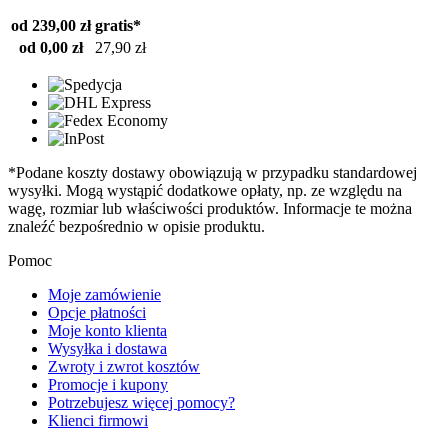
od 239,00 zł
gratis*
od 0,00 zł
27,90 zł
*Podane koszty dostawy obowiązują w przypadku standardowej
wysyłki. Mogą wystąpić dodatkowe opłaty, np. ze względu na
wagę, rozmiar lub właściwości produktów. Informacje te można
znaleźć bezpośrednio w opisie produktu.
Pomoc
Moje zamówienie
Opcje płatności
Moje konto klienta
Wysyłka i dostawa
Zwroty i zwrot kosztów
Promocje i kupony
Potrzebujesz więcej pomocy?
Klienci firmowi