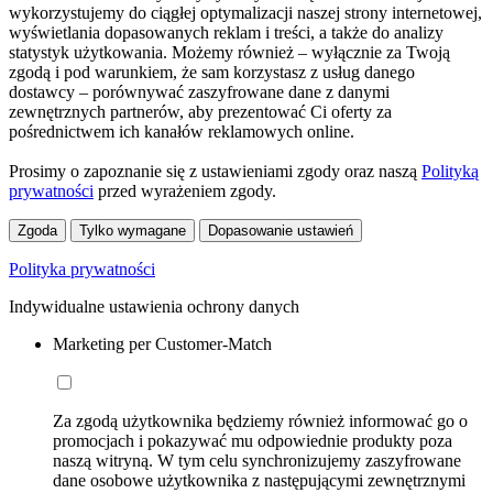
wykorzystujemy do ciągłej optymalizacji naszej strony internetowej,
wyświetlania dopasowanych reklam i treści, a także do analizy
statystyk użytkowania. Możemy również – wyłącznie za Twoją
zgodą i pod warunkiem, że sam korzystasz z usług danego
dostawcy – porównywać zaszyfrowane dane z danymi
zewnętrznych partnerów, aby prezentować Ci oferty za
pośrednictwem ich kanałów reklamowych online.
Prosimy o zapoznanie się z ustawieniami zgody oraz naszą
Polityką
prywatności
przed wyrażeniem zgody.
Zgoda
Tylko wymagane
Dopasowanie ustawień
Polityka prywatności
Indywidualne ustawienia ochrony danych
Marketing per Customer-Match
Za zgodą użytkownika będziemy również informować go o
promocjach i pokazywać mu odpowiednie produkty poza
naszą witryną. W tym celu synchronizujemy zaszyfrowane
dane osobowe użytkownika z następującymi zewnętrznymi