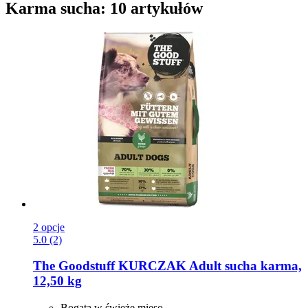
Karma sucha: 10 artykułów
2 opcje
5.0 (2)
The Goodstuff
KURCZAK Adult sucha karma,
12,50 kg
Bogata w świeże mięso