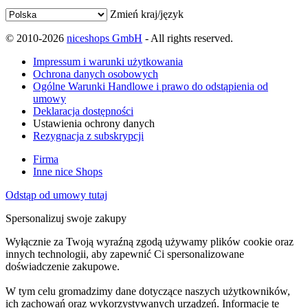
Zmień kraj/język
© 2010-2026
niceshops GmbH
- All rights reserved.
Impressum i warunki użytkowania
Ochrona danych osobowych
Ogólne Warunki Handlowe i prawo do odstąpienia od
umowy
Deklaracja dostępności
Ustawienia ochrony danych
Rezygnacja z subskrypcji
Firma
Inne nice Shops
Odstąp od umowy tutaj
Spersonalizuj swoje zakupy
Wyłącznie za Twoją wyraźną zgodą używamy plików cookie oraz
innych technologii, aby zapewnić Ci spersonalizowane
doświadczenie zakupowe.
W tym celu gromadzimy dane dotyczące naszych użytkowników,
ich zachowań oraz wykorzystywanych urządzeń. Informacje te