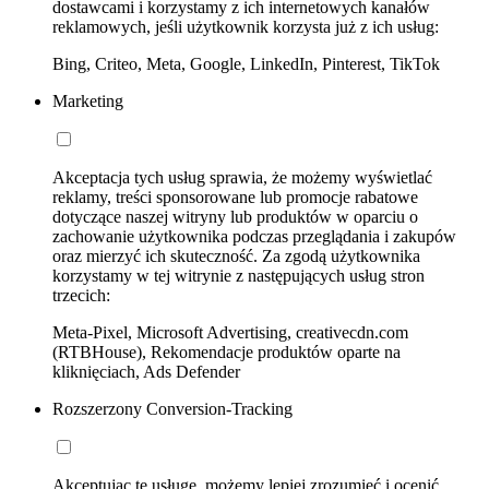
dostawcami i korzystamy z ich internetowych kanałów
reklamowych, jeśli użytkownik korzysta już z ich usług:
Bing, Criteo, Meta, Google, LinkedIn, Pinterest, TikTok
Marketing
Akceptacja tych usług sprawia, że możemy wyświetlać
reklamy, treści sponsorowane lub promocje rabatowe
dotyczące naszej witryny lub produktów w oparciu o
zachowanie użytkownika podczas przeglądania i zakupów
oraz mierzyć ich skuteczność. Za zgodą użytkownika
korzystamy w tej witrynie z następujących usług stron
trzecich:
Meta-Pixel, Microsoft Advertising, creativecdn.com
(RTBHouse), Rekomendacje produktów oparte na
kliknięciach, Ads Defender
Rozszerzony Conversion-Tracking
Akceptując tę usługę, możemy lepiej zrozumieć i ocenić