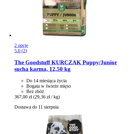
2 opcje
5.0 (2)
The Goodstuff
KURCZAK Puppy/Junior
sucha karma, 12,50 kg
Do 14 miesiąca życia
Bogata w świeże mięso
Bez zbóż
367,00 zł
(29,36 zł / kg)
Dostawa do 11 sierpnia