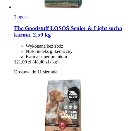
2 opcje
The Goodstuff
ŁOSOŚ Senior & Light sucha
karma, 2,50 kg
Wykonana bez zbóż
Niski indeks glikemiczny
Karma super premium
121,00 zł
(48,40 zł / kg)
Dostawa do 11 sierpnia