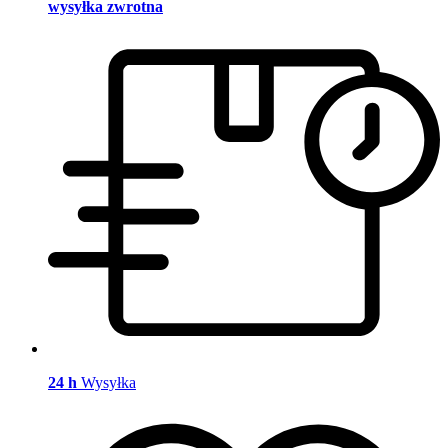
wysyłka zwrotna
24 h
Wysyłka