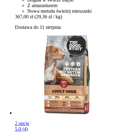
Z amarantusem
Nowa metoda świeżej mieszanki
367,00 zł
(29,36 zł / kg)
Dostawa do 11 sierpnia
2 opcje
5.0 (4)