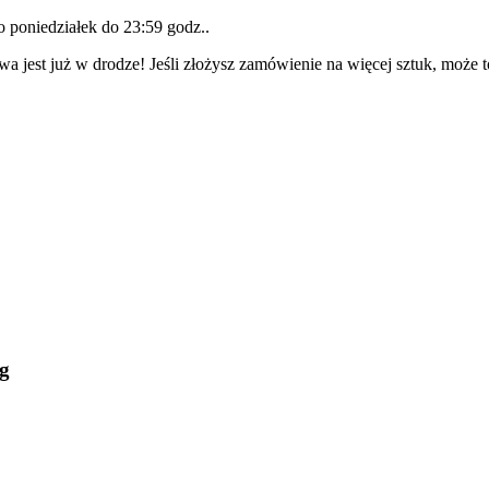
do
poniedziałek do 23:59 godz.
.
wa jest już w drodze! Jeśli złożysz zamówienie na więcej sztuk, może 
g