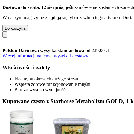
Dostawa do środa, 12 sierpnia
, jeśli zamówienie zostanie złożone 
W naszym magazynie znajdują się tylko 3 sztuki tego artykułu. Dosta
Do koszyka
Polska: Darmowa wysyłka standardowa
od 239,00 zł
Więcej informacji na temat wysyłki i dostawy
Właściwości i zalety
Idealny w okresach dużego stresu
Wspiera zdrowe funkcjonowanie mięśni
Bardzo wysoka wydajność
Kupowane często z Starhorse Metabolizm GOLD, 1 k