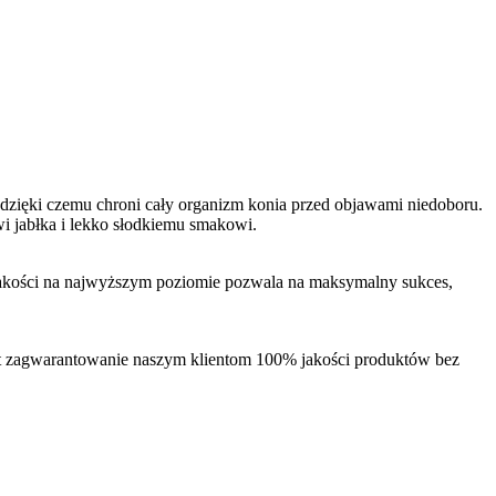
zięki czemu chroni cały organizm konia przed objawami niedoboru.
 jabłka i lekko słodkiemu smakowi.
akości na najwyższym poziomie pozwala na maksymalny sukces,
st zagwarantowanie naszym klientom 100% jakości produktów bez