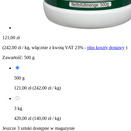
121,00 zł
(
242,00 zł / kg
, włącznie z kwotą VAT 23%
-
plus koszty dostawy
)
Zawartość:
500 g
500 g
121,00 zł
(242,00 zł / kg)
3 kg
420,00 zł
(140,00 zł / kg)
Jeszcze 3 sztuki dostępne w magazynie