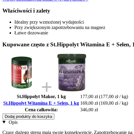
Właściwości i zalety
Idealny przy wzmożonej wydajności
Przy zwiększonym zapotrzebowaniu na magnez
Łatwe dozowanie
Kupowane często z St.Hippolyt Witamina E + Selen, 
St.Hippolyt Makor, 1 kg
177,00 zł
(177,00 zł / kg)
St.Hippolyt Witamina E + Selen, 1 kg
169,00 zł
(169,00 zł / kg)
Cena całkowita:
346,00 zł
Dodaj produkty do koszyka
Opis
Czasy dużego stresu mają swoje konsekwencje. Zapotrzebowanie na st