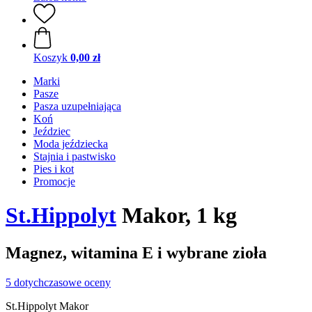
Koszyk
0,00 zł
Marki
Pasze
Pasza uzupełniająca
Koń
Jeździec
Moda jeździecka
Stajnia i pastwisko
Pies i kot
Promocje
St.Hippolyt
Makor, 1 kg
Magnez, witamina E i wybrane zioła
5 dotychczasowe oceny
St.Hippolyt Makor