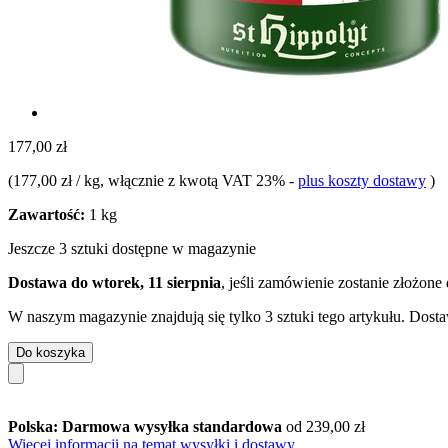
177,00 zł
(
177,00 zł / kg
, włącznie z kwotą VAT 23%
-
plus koszty dostawy
)
Zawartość:
1 kg
Jeszcze 3 sztuki dostępne w magazynie
Dostawa do wtorek, 11 sierpnia
, jeśli zamówienie zostanie złożone
W naszym magazynie znajdują się tylko 3 sztuki tego artykułu. Dosta
Do koszyka
Polska: Darmowa wysyłka standardowa
od 239,00 zł
Więcej informacji na temat wysyłki i dostawy