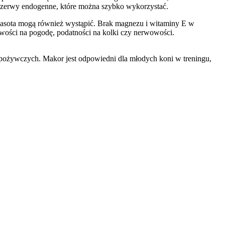
 rezerwy endogenne, które można szybko wykorzystać.
wasota mogą również wystąpić. Brak magnezu i witaminy E w
ości na pogodę, podatności na kolki czy nerwowości.
pożywczych. Makor jest odpowiedni dla młodych koni w treningu,