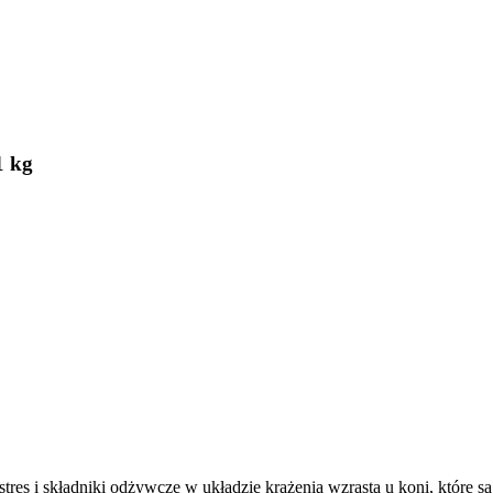
1 kg
res i składniki odżywcze w układzie krążenia wzrasta u koni, które 