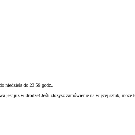
 do
niedziela do 23:59 godz.
.
wa jest już w drodze! Jeśli złożysz zamówienie na więcej sztuk, może 