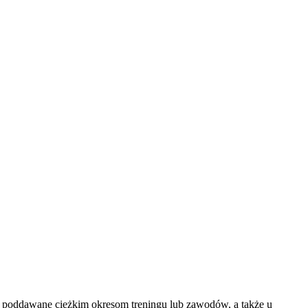
są poddawane ciężkim okresom treningu lub zawodów, a także u