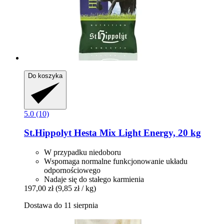
Do koszyka
5.0 (10)
St.Hippolyt
Hesta Mix Light Energy, 20 kg
W przypadku niedoboru
Wspomaga normalne funkcjonowanie układu
odpornościowego
Nadaje się do stałego karmienia
197,00 zł
(9,85 zł / kg)
Dostawa do 11 sierpnia