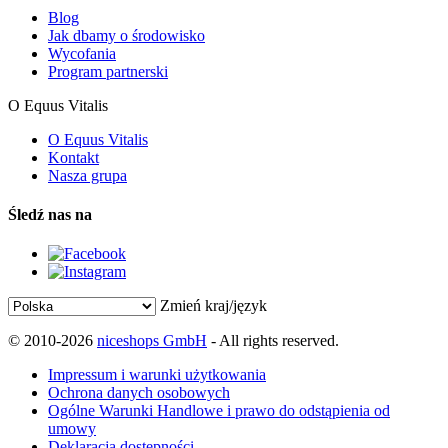
Blog
Jak dbamy o środowisko
Wycofania
Program partnerski
O Equus Vitalis
O Equus Vitalis
Kontakt
Nasza grupa
Śledź nas na
Zmień kraj/język
© 2010-2026
niceshops GmbH
- All rights reserved.
Impressum i warunki użytkowania
Ochrona danych osobowych
Ogólne Warunki Handlowe i prawo do odstąpienia od
umowy
Deklaracja dostępności