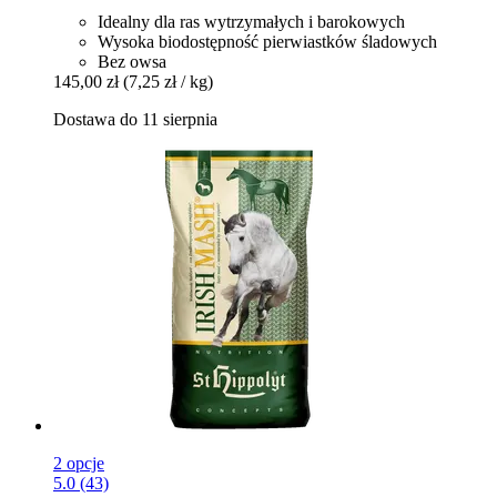
Idealny dla ras wytrzymałych i barokowych
Wysoka biodostępność pierwiastków śladowych
Bez owsa
145,00 zł
(7,25 zł / kg)
Dostawa do 11 sierpnia
2 opcje
5.0 (43)