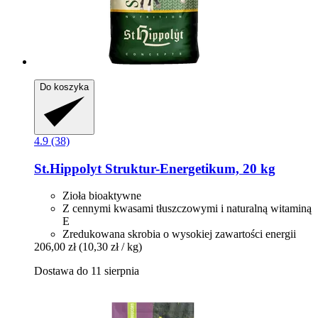
Do koszyka
4.9 (38)
St.Hippolyt
Struktur-​Energetikum, 20 kg
Zioła bioaktywne
Z cennymi kwasami tłuszczowymi i naturalną witaminą
E
Zredukowana skrobia o wysokiej zawartości energii
206,00 zł
(10,30 zł / kg)
Dostawa do 11 sierpnia