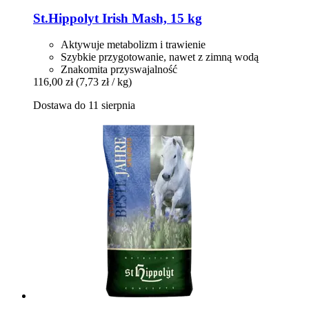
St.Hippolyt
Irish Mash, 15 kg
Aktywuje metabolizm i trawienie
Szybkie przygotowanie, nawet z zimną wodą
Znakomita przyswajalność
116,00 zł
(7,73 zł / kg)
Dostawa do 11 sierpnia