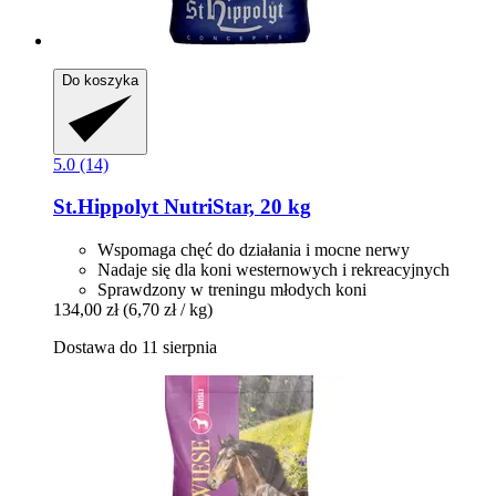
Do koszyka
5.0 (14)
St.Hippolyt
NutriStar, 20 kg
Wspomaga chęć do działania i mocne nerwy
Nadaje się dla koni westernowych i rekreacyjnych
Sprawdzony w treningu młodych koni
134,00 zł
(6,70 zł / kg)
Dostawa do 11 sierpnia