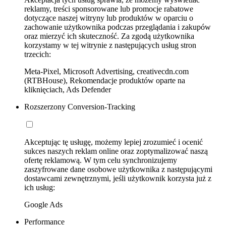
reklamy, treści sponsorowane lub promocje rabatowe
dotyczące naszej witryny lub produktów w oparciu o
zachowanie użytkownika podczas przeglądania i zakupów
oraz mierzyć ich skuteczność. Za zgodą użytkownika
korzystamy w tej witrynie z następujących usług stron
trzecich:
Meta-Pixel, Microsoft Advertising, creativecdn.com
(RTBHouse), Rekomendacje produktów oparte na
kliknięciach, Ads Defender
Rozszerzony Conversion-Tracking
Akceptując tę usługę, możemy lepiej zrozumieć i ocenić
sukces naszych reklam online oraz zoptymalizować naszą
ofertę reklamową. W tym celu synchronizujemy
zaszyfrowane dane osobowe użytkownika z następującymi
dostawcami zewnętrznymi, jeśli użytkownik korzysta już z
ich usług:
Google Ads
Performance