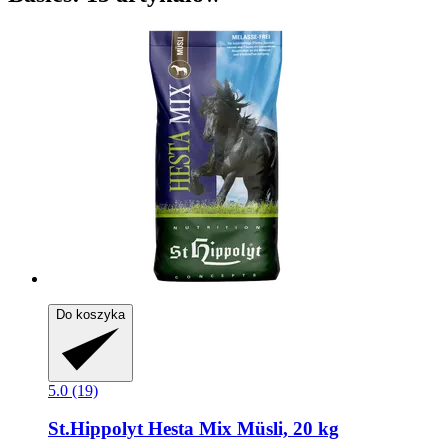
Do koszyka
5.0 (19)
St.Hippolyt
Hesta Mix Müsli, 20 kg