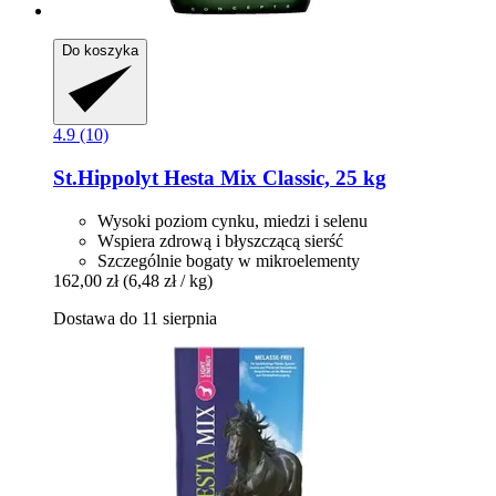
Do koszyka
4.9 (10)
St.Hippolyt
Hesta Mix Classic, 25 kg
Wysoki poziom cynku, miedzi i selenu
Wspiera zdrową i błyszczącą sierść
Szczególnie bogaty w mikroelementy
162,00 zł
(6,48 zł / kg)
Dostawa do 11 sierpnia