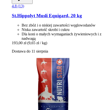
4.8 (13)
St.Hippolyt
Musli Equigard, 20 kg
Bez zbóż i o niskiej zawartości węglowodanów
Niska zawartość skrobi i cukru
Dla koni o małych wymaganiach żywieniowych i z
nadwagą
193,00 zł
(9,65 zł / kg)
Dostawa do 11 sierpnia