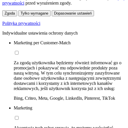
prywatności
przed wyrażeniem zgody.
Zgoda
Tylko wymagane
Dopasowanie ustawień
Polityka prywatności
Indywidualne ustawienia ochrony danych
Marketing per Customer-Match
Za zgodą użytkownika będziemy również informować go o
promocjach i pokazywać mu odpowiednie produkty poza
naszą witryną. W tym celu synchronizujemy zaszyfrowane
dane osobowe użytkownika z następującymi zewnętrznymi
dostawcami i korzystamy z ich internetowych kanałów
reklamowych, jeśli użytkownik korzysta już z ich usług:
Bing, Criteo, Meta, Google, LinkedIn, Pinterest, TikTok
Marketing
Akceptacja tych usług sprawia, że możemy wyświetlać