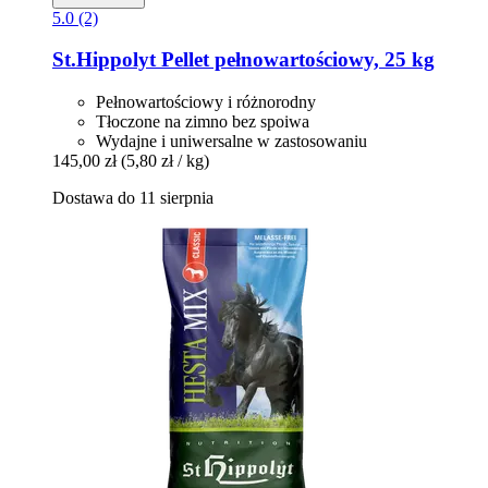
5.0 (2)
St.Hippolyt
Pellet pełnowartościowy, 25 kg
Pełnowartościowy i różnorodny
Tłoczone na zimno bez spoiwa
Wydajne i uniwersalne w zastosowaniu
145,00 zł
(5,80 zł / kg)
Dostawa do 11 sierpnia