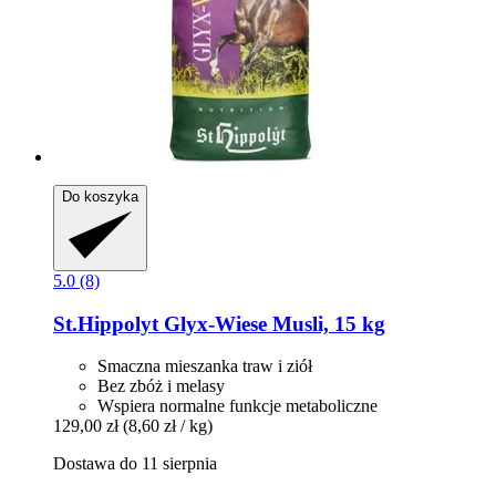
Do koszyka
5.0 (8)
St.Hippolyt
Glyx-​Wiese Musli, 15 kg
Smaczna mieszanka traw i ziół
Bez zbóż i melasy
Wspiera normalne funkcje metaboliczne
129,00 zł
(8,60 zł / kg)
Dostawa do 11 sierpnia