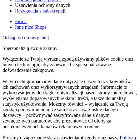
Ustawienia ochrony danych
Rezygnacja z subskrypcji
Firma
Inne nice Shops
Odstąp od umowy tutaj
Spersonalizuj swoje zakupy
Wyłącznie za Twoją wyraźną zgodą używamy plików cookie oraz
innych technologii, aby zapewnić Ci spersonalizowane
doświadczenie zakupowe.
W tym celu gromadzimy dane dotyczące naszych użytkowników,
ich zachowań oraz wykorzystywanych urządzeń. Informacje te
wykorzystujemy do ciągłej optymalizacji naszej strony internetowej,
wyświetlania dopasowanych reklam i treści, a także do analizy
statystyk użytkowania. Możemy również – wyłącznie za Twoją
zgodą i pod warunkiem, że sam korzystasz z usług danego
dostawcy – porównywać zaszyfrowane dane z danymi
zewnętrznych partnerów, aby prezentować Ci oferty za
pośrednictwem ich kanałów reklamowych online.
Prosimy o zapoznanie się z ustawieniami zgody oraz naszą
Polityką