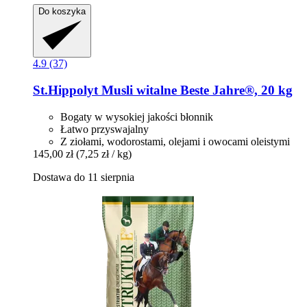
Do koszyka
4.9 (37)
St.Hippolyt
Musli witalne Beste Jahre®, 20 kg
Bogaty w wysokiej jakości błonnik
Łatwo przyswajalny
Z ziołami, wodorostami, olejami i owocami oleistymi
145,00 zł
(7,25 zł / kg)
Dostawa do 11 sierpnia