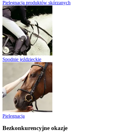
Pielęgnacja produktów skórzanych
Spodnie jeździeckie
Pielęgnacja
Bezkonkurencyjne okazje