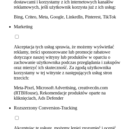
dostawcami i korzystamy z ich internetowych kanałów
reklamowych, jeśli użytkownik korzysta już z ich usług:
Bing, Criteo, Meta, Google, LinkedIn, Pinterest, TikTok
Marketing
Akceptacja tych usług sprawia, że możemy wyświetlać
reklamy, treści sponsorowane lub promocje rabatowe
dotyczące naszej witryny lub produktów w oparciu o
zachowanie użytkownika podczas przeglądania i zakupów
oraz mierzyć ich skuteczność. Za zgodą użytkownika
korzystamy w tej witrynie z następujących usług stron
trzecich:
Meta-Pixel, Microsoft Advertising, creativecdn.com
(RTBHouse), Rekomendacje produktów oparte na
kliknięciach, Ads Defender
Rozszerzony Conversion-Tracking
Akceptując tę usługę, możemy lepiej zrozumieć i ocenić