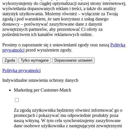
wykorzystujemy do ciągłej optymalizacji naszej strony internetowej,
wyświetlania dopasowanych reklam i treści, a także do analizy
statystyk użytkowania. Możemy również – wyłącznie za Twoją
zgodą i pod warunkiem, że sam korzystasz z usług danego
dostawcy – porównywać zaszyfrowane dane z danymi
zewnętrznych partnerów, aby prezentować Ci oferty za
pośrednictwem ich kanałów reklamowych online.
Prosimy o zapoznanie się z ustawieniami zgody oraz naszą
Polityką
prywatności
przed wyrażeniem zgody.
Zgoda
Tylko wymagane
Dopasowanie ustawień
Polityka prywatności
Indywidualne ustawienia ochrony danych
Marketing per Customer-Match
Za zgodą użytkownika będziemy również informować go o
promocjach i pokazywać mu odpowiednie produkty poza
naszą witryną. W tym celu synchronizujemy zaszyfrowane
dane osobowe użytkownika z następującymi zewnętrznymi