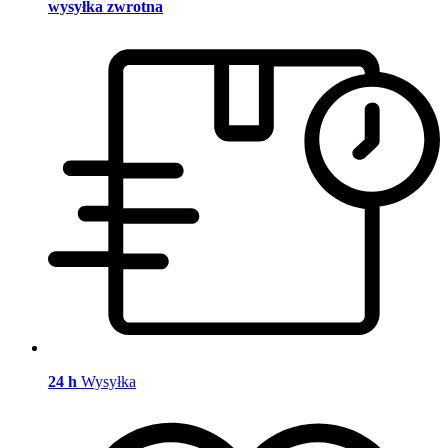
wysyłka zwrotna
24 h
Wysyłka