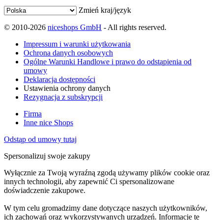
Zmień kraj/język
© 2010-2026
niceshops GmbH
- All rights reserved.
Impressum i warunki użytkowania
Ochrona danych osobowych
Ogólne Warunki Handlowe i prawo do odstąpienia od
umowy
Deklaracja dostępności
Ustawienia ochrony danych
Rezygnacja z subskrypcji
Firma
Inne nice Shops
Odstąp od umowy tutaj
Spersonalizuj swoje zakupy
Wyłącznie za Twoją wyraźną zgodą używamy plików cookie oraz
innych technologii, aby zapewnić Ci spersonalizowane
doświadczenie zakupowe.
W tym celu gromadzimy dane dotyczące naszych użytkowników,
ich zachowań oraz wykorzystywanych urządzeń. Informacje te