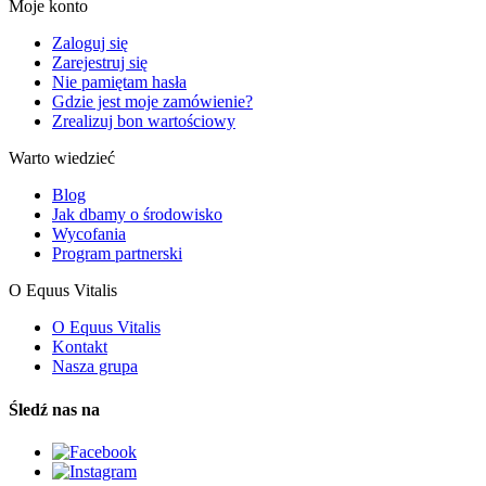
Moje konto
Zaloguj się
Zarejestruj się
Nie pamiętam hasła
Gdzie jest moje zamówienie?
Zrealizuj bon wartościowy
Warto wiedzieć
Blog
Jak dbamy o środowisko
Wycofania
Program partnerski
O Equus Vitalis
O Equus Vitalis
Kontakt
Nasza grupa
Śledź nas na