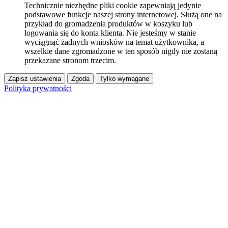
Technicznie niezbędne pliki cookie zapewniają jedynie
podstawowe funkcje naszej strony internetowej. Służą one na
przykład do gromadzenia produktów w koszyku lub
logowania się do konta klienta. Nie jesteśmy w stanie
wyciągnąć żadnych wniosków na temat użytkownika, a
wszelkie dane zgromadzone w ten sposób nigdy nie zostaną
przekazane stronom trzecim.
Zapisz ustawienia
Zgoda
Tylko wymagane
Polityka prywatności