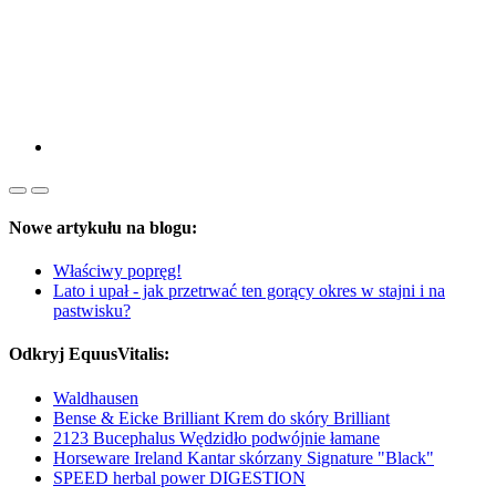
Nowe artykułu na blogu:
Właściwy popręg!
Lato i upał - jak przetrwać ten gorący okres w stajni i na
pastwisku?
Odkryj EquusVitalis:
Waldhausen
Bense & Eicke Brilliant Krem do skóry Brilliant
2123 Bucephalus Wędzidło podwójnie łamane
Horseware Ireland Kantar skórzany Signature "Black"
SPEED herbal power DIGESTION