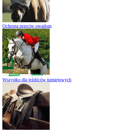
Ochrona przeciw owadom
Wszystko dla jeźdźców turniejowych