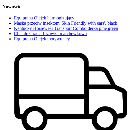
Nowości:
Equiprana Olejek harmonizujący
Maska przeciw insektom 'Skin Friendly with ears', black
Kentucky Horsewear Transport Combo derka pine green
Chia de Gracia Lizawka marchewkowa
Equiprana Olejek motywujący