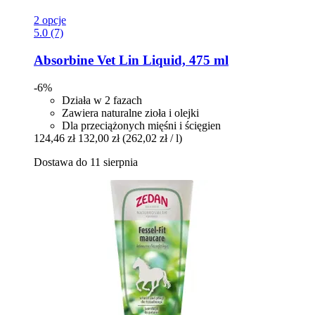
2 opcje
5.0 (7)
Absorbine
Vet Lin Liquid, 475 ml
-6%
Działa w 2 fazach
Zawiera naturalne zioła i olejki
Dla przeciążonych mięśni i ścięgien
124,46 zł
132,00 zł
(262,02 zł / l)
Dostawa do 11 sierpnia