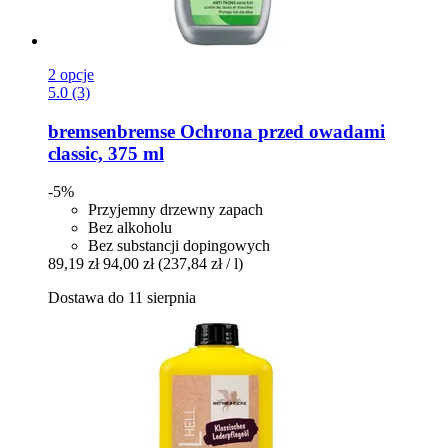
2 opcje
5.0 (3)
bremsenbremse
Ochrona przed owadami
classic, 375 ml
-5%
Przyjemny drzewny zapach
Bez alkoholu
Bez substancji dopingowych
89,19 zł
94,00 zł
(237,84 zł / l)
Dostawa do 11 sierpnia