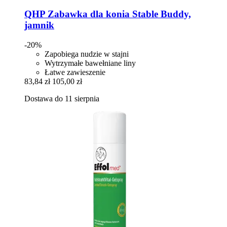
QHP
Zabawka dla konia Stable Buddy,
jamnik
-20%
Zapobiega nudzie w stajni
Wytrzymałe bawełniane liny
Łatwe zawieszenie
83,84 zł
105,00 zł
Dostawa do 11 sierpnia