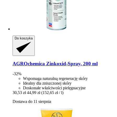
Do koszyka
AGROchemica
Zinkoxid-​Spray, 200 ml
-32%
Wspomaga naturalną regenerację skóry
Idealny dla zniszczonej skóry
Doskonałe właściwości pielęgnacyjne
30,53 zł
44,99 zł
(152,65 zł / l)
Dostawa do 11 sierpnia