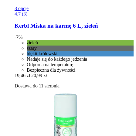
3 opcje
4.7 (3)
Kerbl
Miska na karmę 6 L, zieleń
-7%
zieleń
szary
błękit królewski
Nadaje się do każdego jedzenia
Odporna na temperaturę
Bezpieczna dla żywności
19,46 zł
20,99 zł
Dostawa do 11 sierpnia