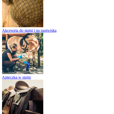
Akcesoria do stajni i na pastwiska
Apteczka w stajni