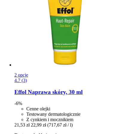
2 opcje
4.7 (3)
Effol
Naprawa skóry, 30 ml
-6%
Cenne olejki
Testowany dermatologicznie
Z cynkiem i mocznikiem
21,53 zł
22,99 zł
(717,67 zł / l)