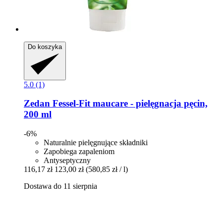
Do koszyka
5.0 (1)
Zedan
Fessel-​Fit maucare -​ pielęgnacja pęcin,
200 ml
-6%
Naturalnie pielęgnujące składniki
Zapobiega zapaleniom
Antyseptyczny
116,17 zł
123,00 zł
(580,85 zł / l)
Dostawa do 11 sierpnia