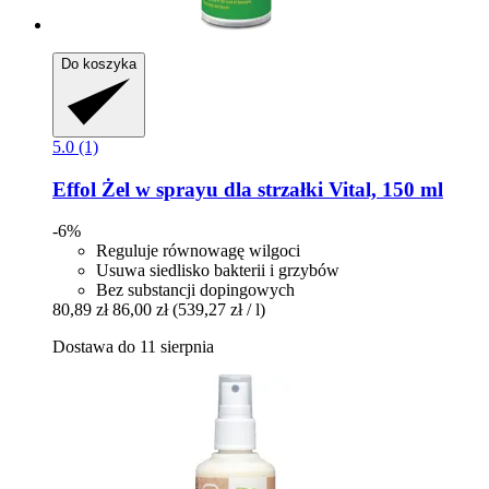
Do koszyka
5.0 (1)
Effol
Żel w sprayu dla strzałki Vital, 150 ml
-6%
Reguluje równowagę wilgoci
Usuwa siedlisko bakterii i grzybów
Bez substancji dopingowych
80,89 zł
86,00 zł
(539,27 zł / l)
Dostawa do 11 sierpnia