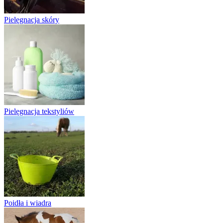
Pielęgnacja skóry
Pielęgnacja tekstyliów
Poidła i wiadra