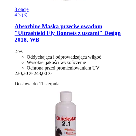
3 opcje
4.3 (3)
Absorbine
Maska przeciw owadom
"Ultrashield Fly Bonnets z uszami" Design
2018, WB
-5%
Oddychająca i odprowadzająca wilgoć
Wysokiej jakości wykończenie
Ochrona przed promieniowaniem UV
230,30 zł
243,00 zł
Dostawa do 11 sierpnia