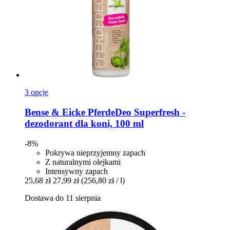
3 opcje
Bense & Eicke
PferdeDeo Superfresh -​
dezodorant dla koni, 100 ml
-8%
Pokrywa nieprzyjemny zapach
Z naturalnymi olejkami
Intensywny zapach
25,68 zł
27,99 zł
(256,80 zł / l)
Dostawa do 11 sierpnia