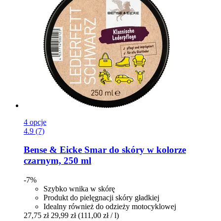
4 opcje
4.9 (7)
Bense & Eicke
Smar do skóry w kolorze
czarnym, 250 ml
-7%
Szybko wnika w skórę
Produkt do pielęgnacji skóry gładkiej
Idealny również do odzieży motocyklowej
27,75 zł
29,99 zł
(111,00 zł / l)