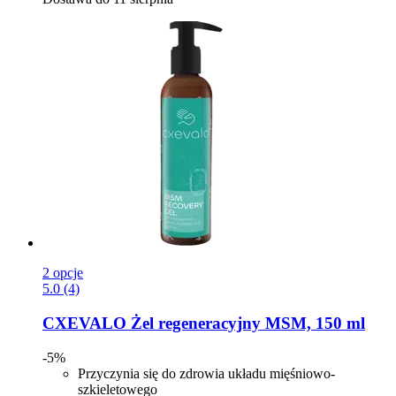
2 opcje
5.0 (4)
CXEVALO
Żel regeneracyjny MSM, 150 ml
-5%
Przyczynia się do zdrowia układu mięśniowo-
szkieletowego