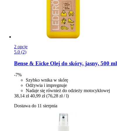
2 opcje
5.0 (2)
Bense & Eicke
Olej do skóry, jasny, 500 ml
-7%
Szybko wnika w skórę
Odżywia i impregnuje
Nadaje się również do odzieży motocyklowej
38,14 zł
40,99 zł
(76,28 zł / l)
Dostawa do 11 sierpnia