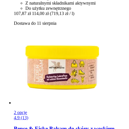
Z naturalnymi składnikami aktywnymi
Do użytku zewnętrznego
107,87 zł
114,00 zł
(719,13 zł / l)
Dostawa do 11 sierpnia
2 opcje
4.9 (13)
Bense & Eicke
Balsam do skóry z woskiem