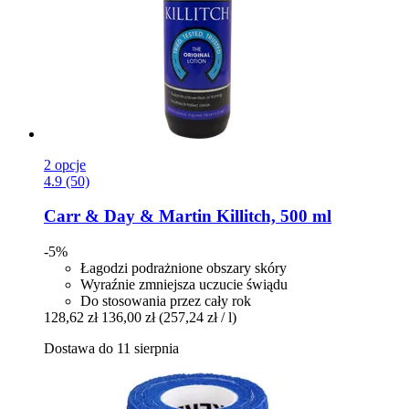
2 opcje
4.9 (50)
Carr & Day & Martin
Killitch, 500 ml
-5%
Łagodzi podrażnione obszary skóry
Wyraźnie zmniejsza uczucie świądu
Do stosowania przez cały rok
128,62 zł
136,00 zł
(257,24 zł / l)
Dostawa do 11 sierpnia