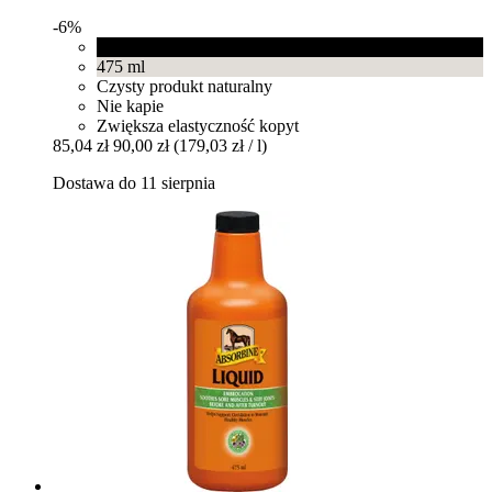
-6%
Czarny
475 ml
Czysty produkt naturalny
Nie kapie
Zwiększa elastyczność kopyt
85,04 zł
90,00 zł
(179,03 zł / l)
Dostawa do 11 sierpnia