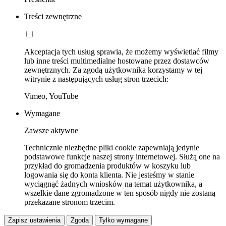
Treści zewnętrzne
Akceptacja tych usług sprawia, że możemy wyświetlać filmy
lub inne treści multimedialne hostowane przez dostawców
zewnętrznych. Za zgodą użytkownika korzystamy w tej
witrynie z następujących usług stron trzecich:
Vimeo, YouTube
Wymagane
Zawsze aktywne
Technicznie niezbędne pliki cookie zapewniają jedynie
podstawowe funkcje naszej strony internetowej. Służą one na
przykład do gromadzenia produktów w koszyku lub
logowania się do konta klienta. Nie jesteśmy w stanie
wyciągnąć żadnych wniosków na temat użytkownika, a
wszelkie dane zgromadzone w ten sposób nigdy nie zostaną
przekazane stronom trzecim.
Zapisz ustawienia
Zgoda
Tylko wymagane