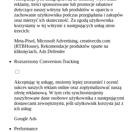
reklamy, treści sponsorowane lub promocje rabatowe
dotyczące naszej witryny lub produktów w oparciu o
zachowanie użytkownika podczas przeglądania i zakupów
oraz mierzyć ich skuteczność. Za zgodą użytkownika
korzystamy w tej witrynie z następujących usług stron
trzecich:
Meta-Pixel, Microsoft Advertising, creativecdn.com
(RTBHouse), Rekomendacje produktów oparte na
kliknięciach, Ads Defender
Rozszerzony Conversion-Tracking
Akceptując tę usługę, możemy lepiej zrozumieć i ocenić
sukces naszych reklam online oraz zoptymalizować naszą
ofertę reklamową. W tym celu synchronizujemy
zaszyfrowane dane osobowe użytkownika z następującymi
dostawcami zewnętrznymi, jeśli użytkownik korzysta już z
ich usług:
Google Ads
Performance