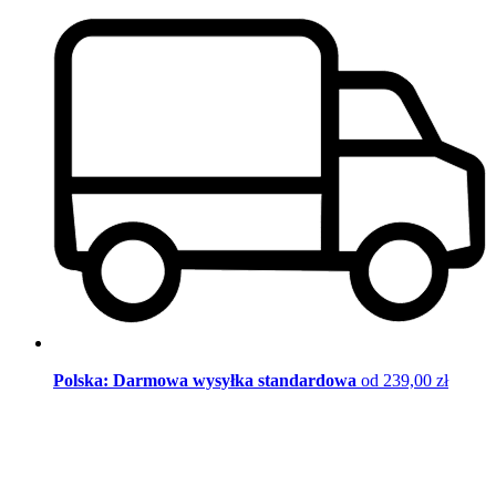
Polska: Darmowa wysyłka standardowa
od 239,00 zł