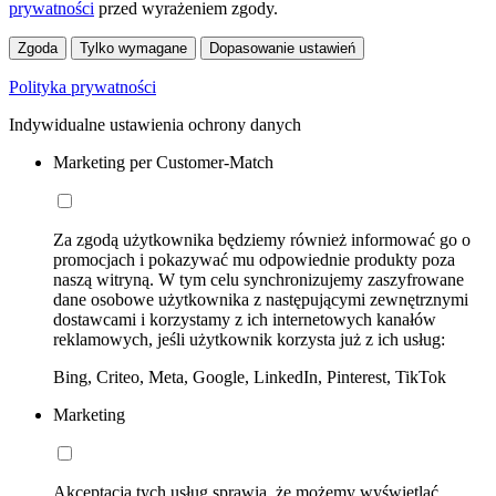
prywatności
przed wyrażeniem zgody.
Zgoda
Tylko wymagane
Dopasowanie ustawień
Polityka prywatności
Indywidualne ustawienia ochrony danych
Marketing per Customer-Match
Za zgodą użytkownika będziemy również informować go o
promocjach i pokazywać mu odpowiednie produkty poza
naszą witryną. W tym celu synchronizujemy zaszyfrowane
dane osobowe użytkownika z następującymi zewnętrznymi
dostawcami i korzystamy z ich internetowych kanałów
reklamowych, jeśli użytkownik korzysta już z ich usług:
Bing, Criteo, Meta, Google, LinkedIn, Pinterest, TikTok
Marketing
Akceptacja tych usług sprawia, że możemy wyświetlać