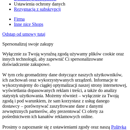
Ustawienia ochrony danych
Rezygnacja z subskrypcji
Firma
Inne nice Shops
Odstąp od umowy tutaj
Spersonalizuj swoje zakupy
Wyłącznie za Twoją wyraźną zgodą używamy plików cookie oraz
innych technologii, aby zapewnić Ci spersonalizowane
doświadczenie zakupowe.
W tym celu gromadzimy dane dotyczące naszych użytkowników,
ich zachowań oraz wykorzystywanych urządzeń. Informacje te
wykorzystujemy do ciągłej optymalizacji naszej strony internetowej,
wyświetlania dopasowanych reklam i treści, a także do analizy
statystyk użytkowania. Możemy również – wyłącznie za Twoją
zgodą i pod warunkiem, że sam korzystasz z usług danego
dostawcy – porównywać zaszyfrowane dane z danymi
zewnętrznych partnerów, aby prezentować Ci oferty za
pośrednictwem ich kanałów reklamowych online.
Prosimy o zapoznanie się z ustawieniami zgody oraz naszą
Polityką