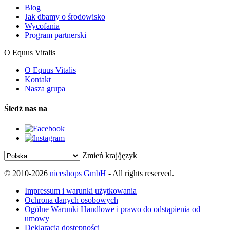
Blog
Jak dbamy o środowisko
Wycofania
Program partnerski
O Equus Vitalis
O Equus Vitalis
Kontakt
Nasza grupa
Śledź nas na
Zmień kraj/język
© 2010-2026
niceshops GmbH
- All rights reserved.
Impressum i warunki użytkowania
Ochrona danych osobowych
Ogólne Warunki Handlowe i prawo do odstąpienia od
umowy
Deklaracja dostępności