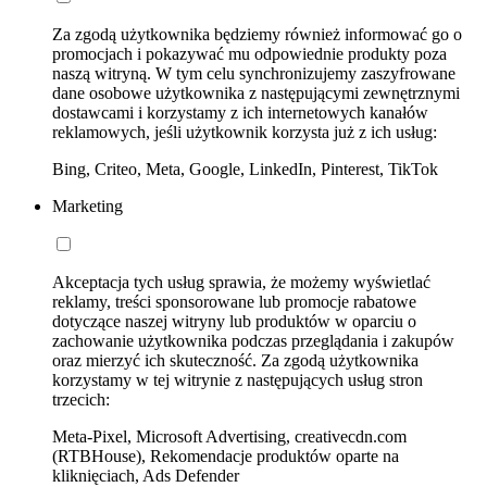
Za zgodą użytkownika będziemy również informować go o
promocjach i pokazywać mu odpowiednie produkty poza
naszą witryną. W tym celu synchronizujemy zaszyfrowane
dane osobowe użytkownika z następującymi zewnętrznymi
dostawcami i korzystamy z ich internetowych kanałów
reklamowych, jeśli użytkownik korzysta już z ich usług:
Bing, Criteo, Meta, Google, LinkedIn, Pinterest, TikTok
Marketing
Akceptacja tych usług sprawia, że możemy wyświetlać
reklamy, treści sponsorowane lub promocje rabatowe
dotyczące naszej witryny lub produktów w oparciu o
zachowanie użytkownika podczas przeglądania i zakupów
oraz mierzyć ich skuteczność. Za zgodą użytkownika
korzystamy w tej witrynie z następujących usług stron
trzecich:
Meta-Pixel, Microsoft Advertising, creativecdn.com
(RTBHouse), Rekomendacje produktów oparte na
kliknięciach, Ads Defender