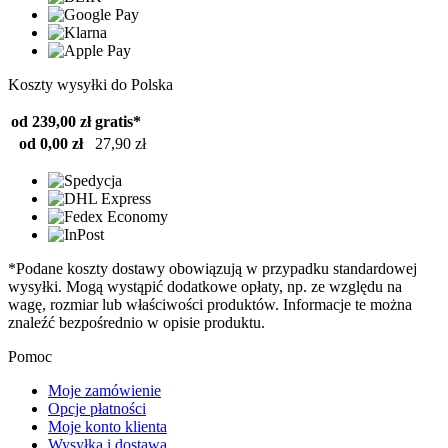
Koszty wysyłki do Polska
od 239,00 zł
gratis*
od 0,00 zł
27,90 zł
*Podane koszty dostawy obowiązują w przypadku standardowej
wysyłki. Mogą wystąpić dodatkowe opłaty, np. ze względu na
wagę, rozmiar lub właściwości produktów. Informacje te można
znaleźć bezpośrednio w opisie produktu.
Pomoc
Moje zamówienie
Opcje płatności
Moje konto klienta
Wysyłka i dostawa