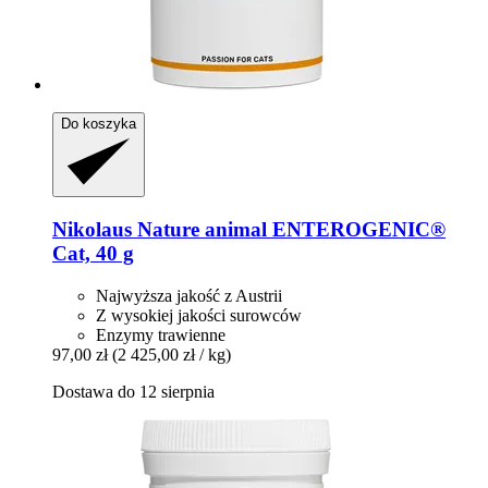
Do koszyka
Nikolaus Nature animal
ENTEROGENIC®
Cat, 40 g
Najwyższa jakość z Austrii
Z wysokiej jakości surowców
Enzymy trawienne
97,00 zł
(2 425,00 zł / kg)
Dostawa do 12 sierpnia