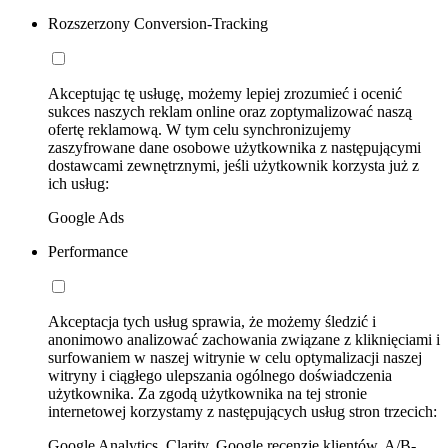
Rozszerzony Conversion-Tracking
Akceptując tę usługę, możemy lepiej zrozumieć i ocenić
sukces naszych reklam online oraz zoptymalizować naszą
ofertę reklamową. W tym celu synchronizujemy
zaszyfrowane dane osobowe użytkownika z następującymi
dostawcami zewnętrznymi, jeśli użytkownik korzysta już z
ich usług:
Google Ads
Performance
Akceptacja tych usług sprawia, że możemy śledzić i
anonimowo analizować zachowania związane z kliknięciami i
surfowaniem w naszej witrynie w celu optymalizacji naszej
witryny i ciągłego ulepszania ogólnego doświadczenia
użytkownika. Za zgodą użytkownika na tej stronie
internetowej korzystamy z następujących usług stron trzecich:
Google Analytics, Clarity, Google recenzje klientów, A/B-