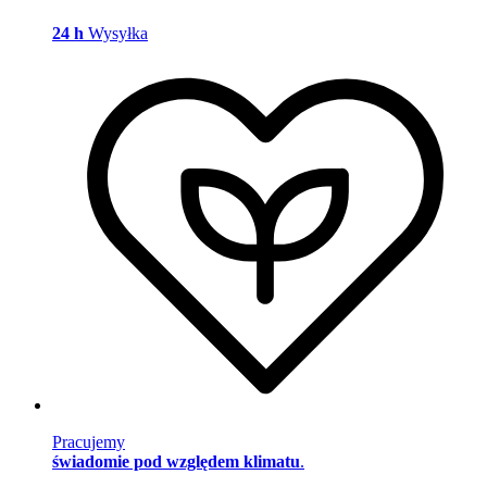
24 h
Wysyłka
Pracujemy
świadomie pod względem klimatu
.