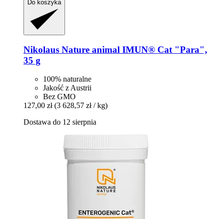
Do koszyka
Nikolaus Nature animal
IMUN® Cat "Para",
35 g
100% naturalne
Jakość z Austrii
Bez GMO
127,00 zł
(3 628,57 zł / kg)
Dostawa do 12 sierpnia