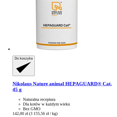
Do koszyka
Nikolaus Nature animal
HEPAGUARD® Cat,
45 g
Naturalna receptura
Dla kotów w każdym wieku
Bez GMO
142,00 zł
(3 155,56 zł / kg)