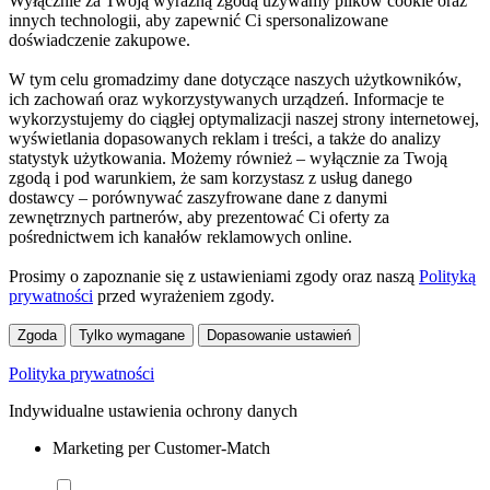
Wyłącznie za Twoją wyraźną zgodą używamy plików cookie oraz
innych technologii, aby zapewnić Ci spersonalizowane
doświadczenie zakupowe.
W tym celu gromadzimy dane dotyczące naszych użytkowników,
ich zachowań oraz wykorzystywanych urządzeń. Informacje te
wykorzystujemy do ciągłej optymalizacji naszej strony internetowej,
wyświetlania dopasowanych reklam i treści, a także do analizy
statystyk użytkowania. Możemy również – wyłącznie za Twoją
zgodą i pod warunkiem, że sam korzystasz z usług danego
dostawcy – porównywać zaszyfrowane dane z danymi
zewnętrznych partnerów, aby prezentować Ci oferty za
pośrednictwem ich kanałów reklamowych online.
Prosimy o zapoznanie się z ustawieniami zgody oraz naszą
Polityką
prywatności
przed wyrażeniem zgody.
Zgoda
Tylko wymagane
Dopasowanie ustawień
Polityka prywatności
Indywidualne ustawienia ochrony danych
Marketing per Customer-Match