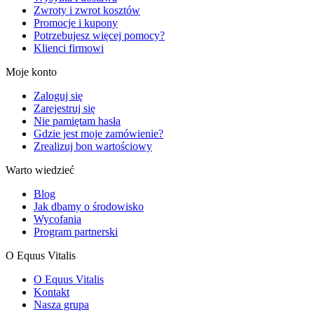
Zwroty i zwrot kosztów
Promocje i kupony
Potrzebujesz więcej pomocy?
Klienci firmowi
Moje konto
Zaloguj się
Zarejestruj się
Nie pamiętam hasła
Gdzie jest moje zamówienie?
Zrealizuj bon wartościowy
Warto wiedzieć
Blog
Jak dbamy o środowisko
Wycofania
Program partnerski
O Equus Vitalis
O Equus Vitalis
Kontakt
Nasza grupa